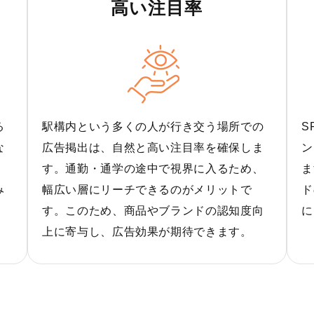
高い注目率
る
駅構内という多くの人が行き交う場所での
S
な
広告掲出は、自然と高い注目率を確保しま
ン
」
す。通勤・通学の途中で視界に入るため、
ま
み
幅広い層にリーチできるのがメリットで
ド
す。このため、商品やブランドの認知度向
に
上に寄与し、広告効果が期待できます。