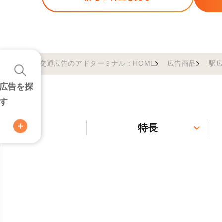
交通広告のアドターミナル：HOME
広告商品
駅
広告を探
す
特長