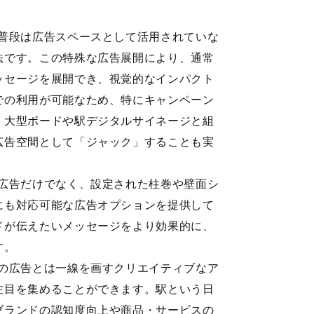
、普段は広告スペースとして活用されていな
法です。この特殊な広告展開により、通常
ッセージを展開でき、視覚的なインパクト
での利用が可能なため、特にキャンペーン
、大型ボードや駅デジタルサイネージと組
広告空間として「ジャック」することも実
出広告だけでなく、設定された柱巻や壁面シ
にも対応可能な広告オプションを提供して
ドが伝えたいメッセージをより効果的に、
す。
常の広告とは一線を画すクリエイティブなア
注目を集めることができます。駅という日
ブランドの認知度向上や商品・サービスの