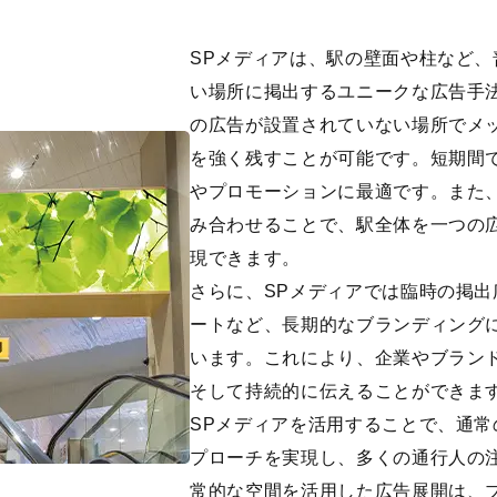
SPメディアは、駅の壁面や柱など
い場所に掲出するユニークな広告手
の広告が設置されていない場所でメ
を強く残すことが可能です。短期間
やプロモーションに最適です。また
み合わせることで、駅全体を一つの
現できます。
さらに、SPメディアでは臨時の掲
ートなど、長期的なブランディング
います。これにより、企業やブラン
そして持続的に伝えることができま
SPメディアを活用することで、通
プローチを実現し、多くの通行人の
常的な空間を活用した広告展開は、