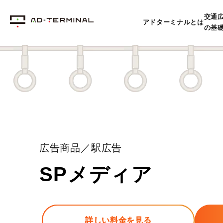
交通
アドターミナルとは
の基
広告商品／駅広告
SPメディア
詳しい料金を見る