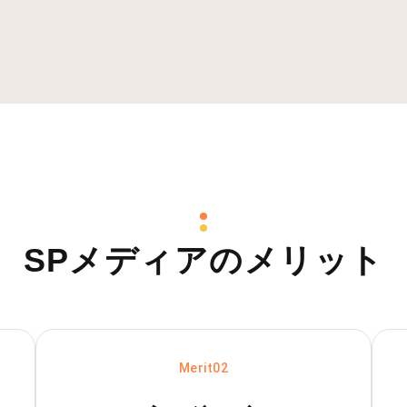
SPメディア
のメリット
Merit02