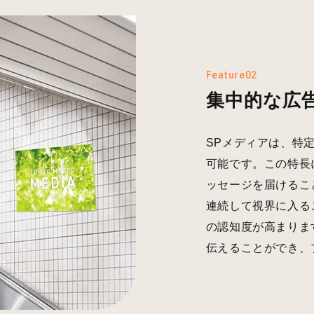
Feature02
集中的な広
SPメディアは、特
可能です。この特長
ッセージを届けるこ
連続して視界に入る
の認知度が高まりま
伝えることができ、