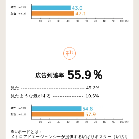
55.9％
広告到達率
見た -------------------------------------
45.3%
見たような気がする ------------------
10.6%
※Uボードとは：
メトロアドエージェンシーが提供する駅ばりポスター（駅貼り