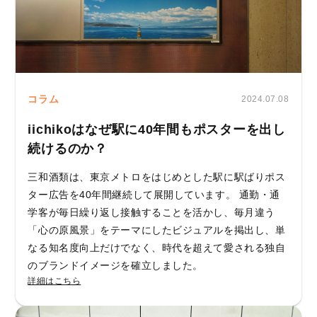
コラム
2024.07.08
iichikoはなぜ駅に40年間もポスターを出し
続けるのか？
三和酒類は、東京メトロをはじめとした駅に駅ばりポス
ター広告を40年間継続して展開しています。 通勤・通
学客が毎日繰り返し接触することを活かし、毎月違う
「心の原風景」をテーマにしたビジュアルを掲出し、単
なる知名度向上だけでなく、時代を超えて愛される独自
のブランドイメージを確立しました。
詳細はこちら