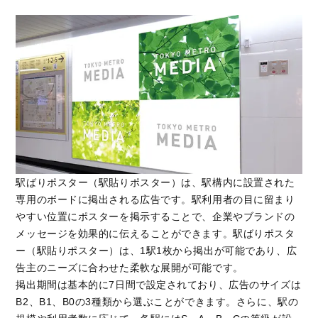
駅ばりポスター（駅貼りポスター）は、駅構内に設置された
専用のボードに掲出される広告です。駅利用者の目に留まり
やすい位置にポスターを掲示することで、企業やブランドの
メッセージを効果的に伝えることができます。駅ばりポスタ
ー（駅貼りポスター）は、1駅1枚から掲出が可能であり、広
告主のニーズに合わせた柔軟な展開が可能です。
掲出期間は基本的に7日間で設定されており、広告のサイズは
B2、B1、B0の3種類から選ぶことができます。さらに、駅の