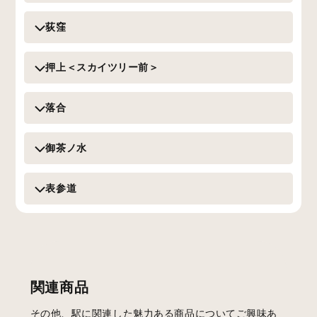
荻窪
押上＜スカイツリー前＞
落合
御茶ノ水
表参道
関連商品
その他、駅に関連した魅力ある商品についてご興味あ