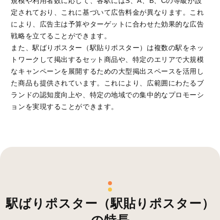
規模や利用者数に応じて、各駅にはS、A、B、Cの等級が設
定されており、これに基づいて広告料金が異なります。これ
により、広告主は予算やターゲットに合わせた効果的な広告
戦略を立てることができます。
また、駅ばりポスター（駅貼りポスター）は複数の駅をネッ
トワークして掲出するセット商品や、特定のエリアで大規模
なキャンペーンを展開するための大型掲出スペースを活用し
た商品も提供されています。これにより、広範囲にわたるブ
ランドの認知度向上や、特定の地域での集中的なプロモーシ
ョンを実現することができます。
駅ばりポスター（駅貼りポスター）
の特長