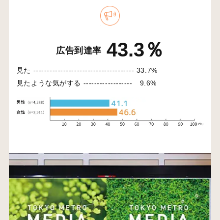
43.3％
広告到達率
見た -------------------------------------
33.7%
見たような気がする ------------------
9.6%