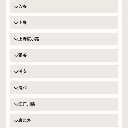
入谷
上野
上野広小路
鶯谷
浦安
浦和
江戸川橋
恵比寿