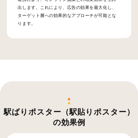
出します。これにより、広告の効果を最大化し、
ターゲット層への効果的なアプローチが可能とな
ります。
駅ばりポスター（駅貼りポスター）
の効果例