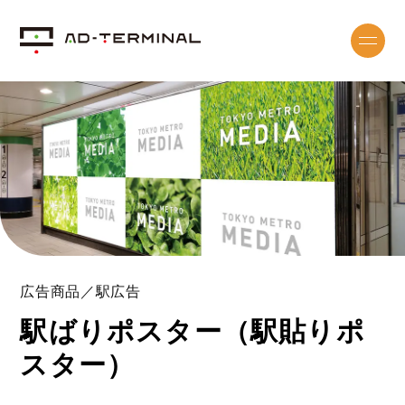
広告商品／駅広告
駅ばりポスター（駅貼りポ
スター）