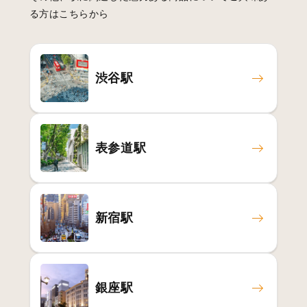
る方はこちらから
渋谷駅
表参道駅
新宿駅
銀座駅