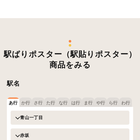
駅ばりポスター（駅貼りポスター）
商品をみる
駅名
あ行
か行
さ行
た行
な行
は行
ま行
や行
ら行
わ行
青山一丁目
赤坂