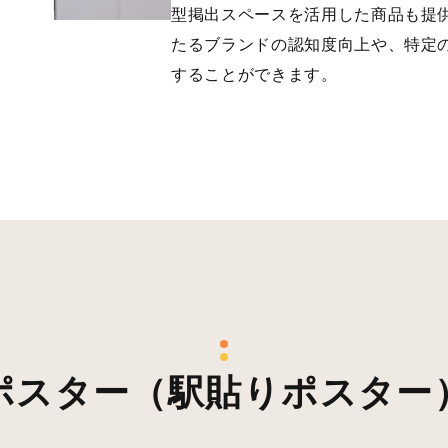
型掲出スペースを活用した商品も提
たるブランドの認知度向上や、特定
することができます。
ポスター（駅貼りポスター