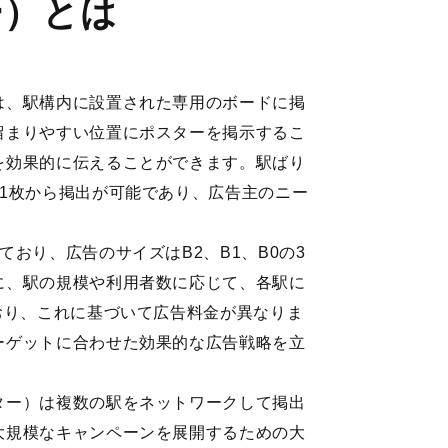
ー）とは
は、駅構内に設置された専用のボードに掲
留まりやすい位置にポスターを掲示するこ
を効果的に伝えることができます。駅ばり
1枚から掲出が可能であり、広告主のニー
。
おり、広告のサイズはB2、B1、B0の3
に、駅の規模や利用者数に応じて、各駅に
おり、これに基づいて広告料金が異なりま
ーゲットに合わせた効果的な広告戦略を立
ター）は複数の駅をネットワークして掲出
大規模なキャンペーンを展開するための大