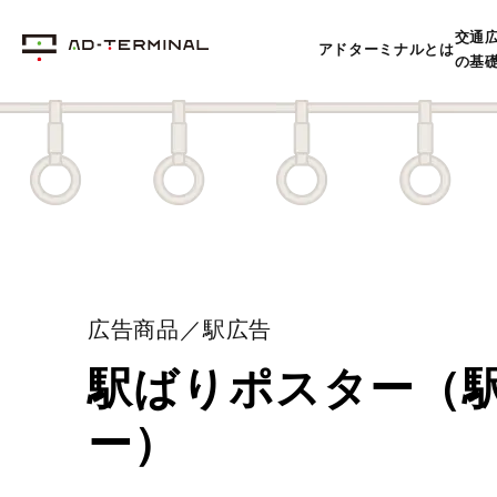
交通
アドターミナルとは
の基
広告商品／駅広告
駅ばりポスター（
ー）