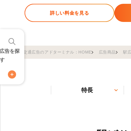
詳しい料金を見る
広告を探
交通広告のアドターミナル：HOME
広告商品
駅
す
特長