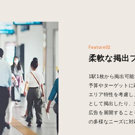
Feature02
柔軟な掲出
1駅1枚から掲出可
予算やターゲットに
エリア特性を考慮し
として掲出したり、
広告を展開すること
の多様なニーズに対