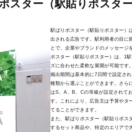
ポスター（駅貼りポスタ
駅ばりポスター（駅貼りポスター）
出される広告です。駅利用者の目に
とで、企業やブランドのメッセージ
ポスター（駅貼りポスター）は、1駅
ズに合わせた柔軟な展開が可能です
掲出期間は基本的に7日間で設定されて
種類から選ぶことができます。さら
はS、A、B、Cの等級が設定されて
す。これにより、広告主は予算やタ
てることができます。
また、駅ばりポスター（駅貼りポス
するセット商品や、特定のエリアで