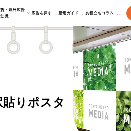
広告・屋外広告
広告を探す
活用ガイド
お役立ちコラム
礎知識
駅貼りポスタ