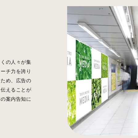
多くの人々が集
リーチ力を誇り
うため、広告の
を伝えることが
舗の案内告知に