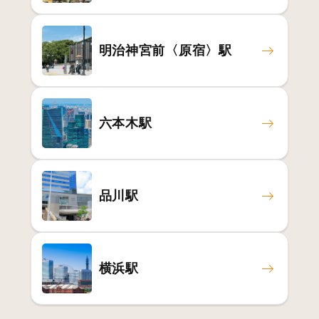
明治神宮前〈原宿〉駅
六本木駅
品川駅
横浜駅