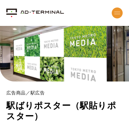
広告商品／駅広告
駅ばりポスター（駅貼りポ
スター）