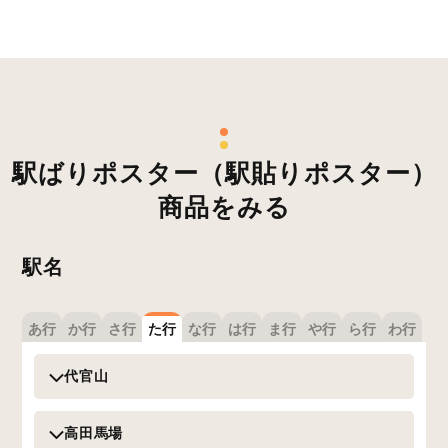
駅ばりポスター（駅貼りポスター）
商品をみる
駅名
あ行
か行
さ行
た行
な行
は行
ま行
や行
ら行
わ行
代官山
高田馬場