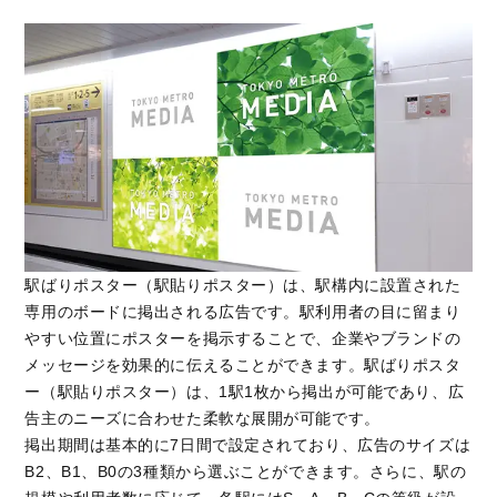
駅ばりポスター（駅貼りポスター）は、駅構内に設置された
専用のボードに掲出される広告です。駅利用者の目に留まり
やすい位置にポスターを掲示することで、企業やブランドの
メッセージを効果的に伝えることができます。駅ばりポスタ
ー（駅貼りポスター）は、1駅1枚から掲出が可能であり、広
告主のニーズに合わせた柔軟な展開が可能です。
掲出期間は基本的に7日間で設定されており、広告のサイズは
B2、B1、B0の3種類から選ぶことができます。さらに、駅の