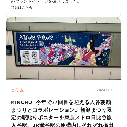
のブランドイメージを確立しました。
詳細はこちら
コラム
2024.08.09
KINCHO│今年で77回目を迎える入谷朝顔
まつりとコラボレーション。朝顔まつり限
定の駅貼りポスターを東京メトロ日比谷線
入谷駅、JR鶯谷駅の駅構内にそれぞれ掲出