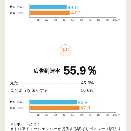
55.9％
広告到達率
見た -------------------------------------
45.3%
見たような気がする ------------------
10.6%
※Uボードとは：
メトロアドエージェンシーが提供する駅ばりポスター（駅貼り