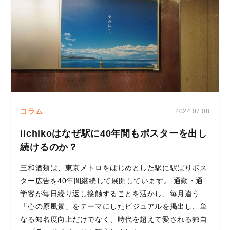
コラム
2024.07.08
iichikoはなぜ駅に40年間もポスターを出し
続けるのか？
三和酒類は、東京メトロをはじめとした駅に駅ばりポス
ター広告を40年間継続して展開しています。 通勤・通
学客が毎日繰り返し接触することを活かし、毎月違う
「心の原風景」をテーマにしたビジュアルを掲出し、単
なる知名度向上だけでなく、時代を超えて愛される独自