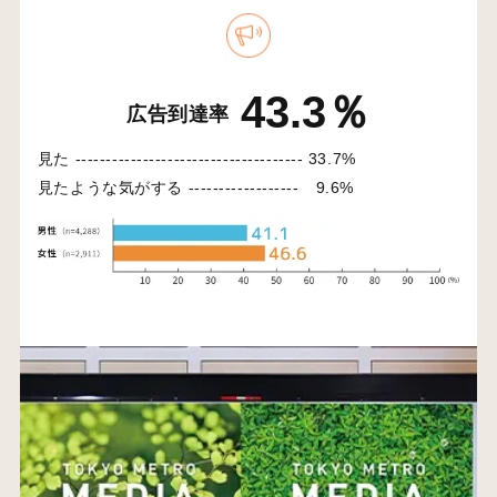
43.3％
広告到達率
見た -------------------------------------
33.7%
見たような気がする ------------------
9.6%