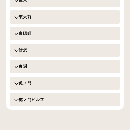
東京
東大前
東陽町
所沢
豊洲
虎ノ門
虎ノ門ヒルズ