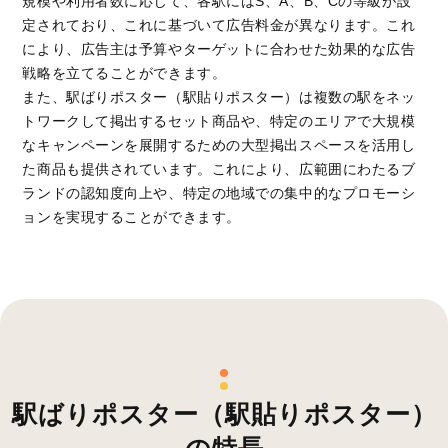
規模や利用者数に応じて、各駅にはS、A、B、Cの等級が設
定されており、これに基づいて広告料金が異なります。これ
により、広告主は予算やターゲットに合わせた効果的な広告
戦略を立てることができます。
また、駅ばりポスター（駅貼りポスター）は複数の駅をネッ
トワークして掲出するセット商品や、特定のエリアで大規模
なキャンペーンを展開するための大型掲出スペースを活用し
た商品も提供されています。これにより、広範囲にわたるブ
ランドの認知度向上や、特定の地域での集中的なプロモーシ
ョンを実現することができます。
駅ばりポスター（駅貼りポスター）
の特長