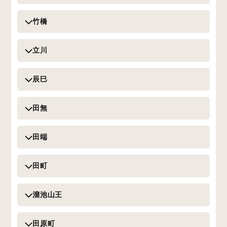
竹橋
立川
辰巳
田無
田端
田町
溜池山王
田原町