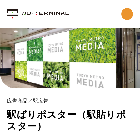
広告商品／駅広告
駅ばりポスター（駅貼りポ
スター）