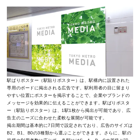
駅ばりポスター（駅貼りポスター）は、駅構内に設置された
専用のボードに掲出される広告です。駅利用者の目に留まり
やすい位置にポスターを掲示することで、企業やブランドの
メッセージを効果的に伝えることができます。駅ばりポスタ
ー（駅貼りポスター）は、1駅1枚から掲出が可能であり、広
告主のニーズに合わせた柔軟な展開が可能です。
掲出期間は基本的に7日間で設定されており、広告のサイズは
B2、B1、B0の3種類から選ぶことができます。さらに、駅の