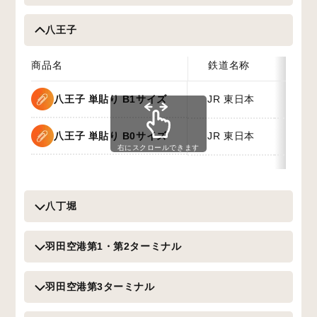
八王子
商品名
鉄道名称
期間
八王子 単貼り B1サイズ
JR 東日本
7日
八王子 単貼り B0サイズ
JR 東日本
7日
右にスクロールできます
八丁堀
羽田空港第1・第2ターミナル
羽田空港第3ターミナル