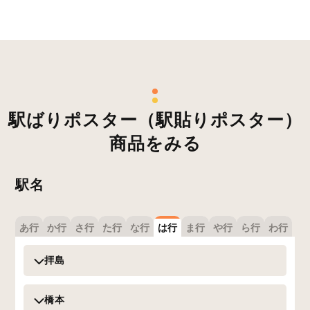
駅ばりポスター（駅貼りポスター）
商品をみる
駅名
あ行
か行
さ行
た行
な行
は行
ま行
や行
ら行
わ行
拝島
橋本