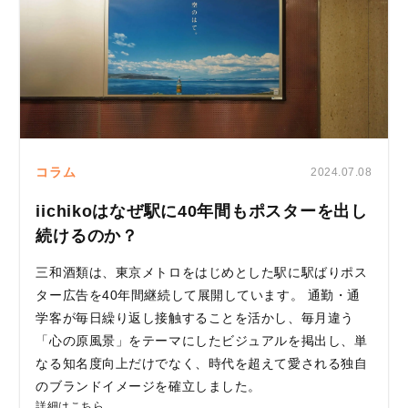
コラム
2024.07.08
iichikoはなぜ駅に40年間もポスターを出し
続けるのか？
三和酒類は、東京メトロをはじめとした駅に駅ばりポス
ター広告を40年間継続して展開しています。 通勤・通
学客が毎日繰り返し接触することを活かし、毎月違う
「心の原風景」をテーマにしたビジュアルを掲出し、単
なる知名度向上だけでなく、時代を超えて愛される独自
のブランドイメージを確立しました。
詳細はこちら