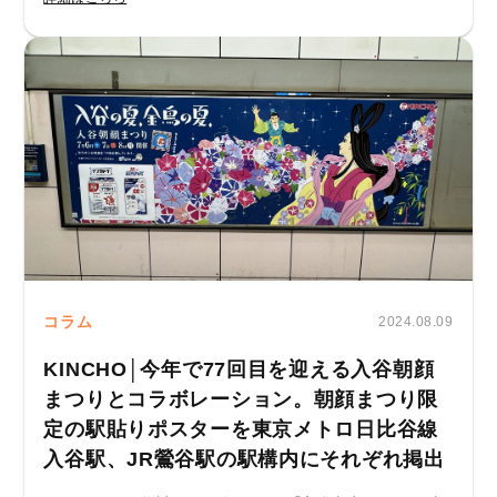
コラム
2024.08.09
KINCHO│今年で77回目を迎える入谷朝顔
まつりとコラボレーション。朝顔まつり限
定の駅貼りポスターを東京メトロ日比谷線
入谷駅、JR鶯谷駅の駅構内にそれぞれ掲出