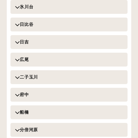
氷川台
日比谷
日吉
広尾
二子玉川
府中
船橋
分倍河原