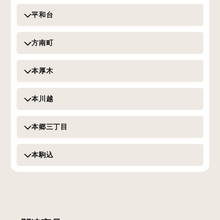
平和台
方南町
本厚木
本川越
本郷三丁目
本駒込