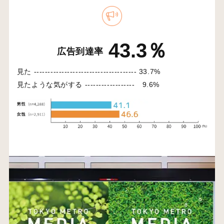
43.3％
広告到達率
見た -------------------------------------
33.7%
見たような気がする ------------------
9.6%