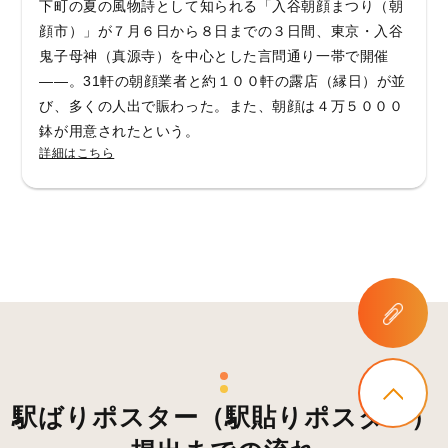
下町の夏の風物詩として知られる「入谷朝顔まつり（朝
顔市）」が７月６日から８日までの３日間、東京・入谷
鬼子母神（真源寺）を中心とした言問通り一帯で開催
――。31軒の朝顔業者と約１００軒の露店（縁日）が並
び、多くの人出で賑わった。また、朝顔は４万５０００
鉢が用意されたという。
詳細はこちら
駅ばりポスター（駅貼りポスター）