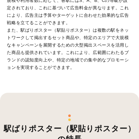
規模や利用者数に応じて、各駅にはS、A、B、Cの等級が設
定されており、これに基づいて広告料金が異なります。これ
により、広告主は予算やターゲットに合わせた効果的な広告
戦略を立てることができます。
また、駅ばりポスター（駅貼りポスター）は複数の駅をネッ
トワークして掲出するセット商品や、特定のエリアで大規模
なキャンペーンを展開するための大型掲出スペースを活用し
た商品も提供されています。これにより、広範囲にわたるブ
ランドの認知度向上や、特定の地域での集中的なプロモーシ
ョンを実現することができます。
駅ばりポスター（駅貼りポスター）
の特長