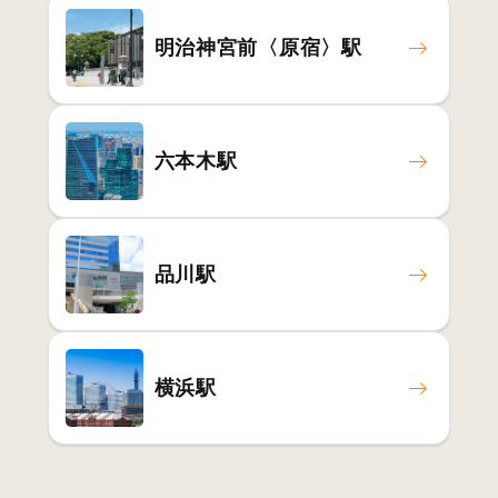
明治神宮前〈原宿〉駅
六本木駅
品川駅
横浜駅