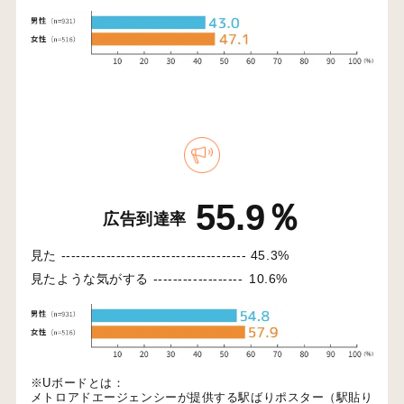
55.9％
広告到達率
見た -------------------------------------
45.3%
見たような気がする ------------------
10.6%
※Uボードとは：
メトロアドエージェンシーが提供する駅ばりポスター（駅貼り