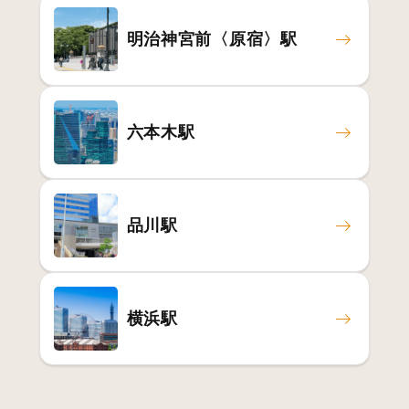
明治神宮前〈原宿〉駅
六本木駅
品川駅
横浜駅