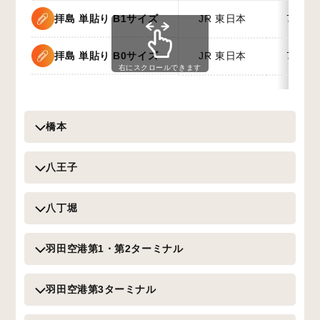
拝島 単貼り B1サイズ
JR 東日本
7日間
拝島 単貼り B0サイズ
JR 東日本
7日間
右にスクロールできます
橋本
八王子
八丁堀
羽田空港第1・第2ターミナル
羽田空港第3ターミナル