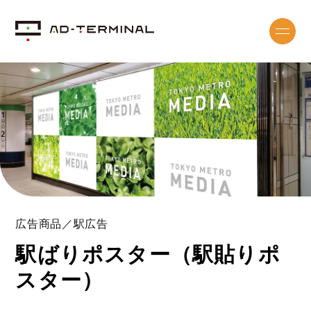
広告商品／駅広告
駅ばりポスター（駅貼りポ
スター）