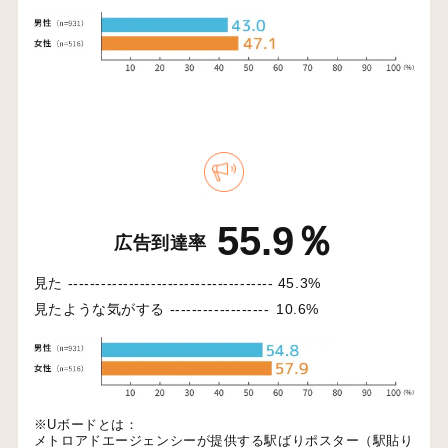
55.9％
広告到達率
見た -------------------------------------
45.3%
見たような気がする ------------------
10.6%
※Uボードとは：
メトロアドエージェンシーが提供する駅ばりポスター（駅貼り