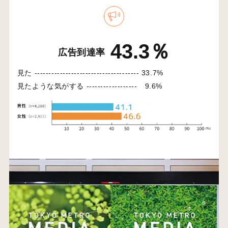
43.3％
広告到達率
見た -------------------------------------
33.7%
見たような気がする ------------------
9.6%