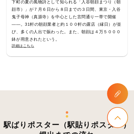
下町の夏の風物詩として知られる「入谷朝顔まつり（朝
顔市）」が７月６日から８日までの３日間、東京・入谷
鬼子母神（真源寺）を中心とした言問通り一帯で開催
――。31軒の朝顔業者と約１００軒の露店（縁日）が並
び、多くの人出で賑わった。また、朝顔は４万５０００
鉢が用意されたという。
詳細はこちら
駅ばりポスター（駅貼りポスター）