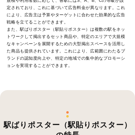
規模や利用者数に応じて、各駅にはS、A、B、Cの等級が設
定されており、これに基づいて広告料金が異なります。これ
により、広告主は予算やターゲットに合わせた効果的な広告
戦略を立てることができます。
また、駅ばりポスター（駅貼りポスター）は複数の駅をネッ
トワークして掲出するセット商品や、特定のエリアで大規模
なキャンペーンを展開するための大型掲出スペースを活用し
た商品も提供されています。これにより、広範囲にわたるブ
ランドの認知度向上や、特定の地域での集中的なプロモーシ
ョンを実現することができます。
駅ばりポスター（駅貼りポスター）
の特長