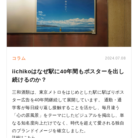
コラム
2024.07.08
iichikoはなぜ駅に40年間もポスターを出し
続けるのか？
三和酒類は、東京メトロをはじめとした駅に駅ばりポス
ター広告を40年間継続して展開しています。 通勤・通
学客が毎日繰り返し接触することを活かし、毎月違う
「心の原風景」をテーマにしたビジュアルを掲出し、単
なる知名度向上だけでなく、時代を超えて愛される独自
のブランドイメージを確立しました。
詳細はこちら