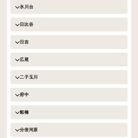
氷川台
日比谷
日吉
広尾
二子玉川
府中
船橋
分倍河原