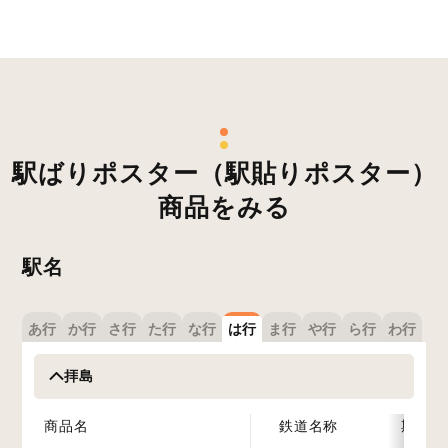
駅ばりポスター（駅貼りポスター）
商品をみる
駅名
あ行
か行
さ行
た行
な行
は行
ま行
や行
ら行
わ行
拝島
商品名
鉄道名称
期間