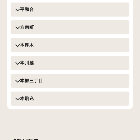
平和台
方南町
本厚木
本川越
本郷三丁目
本駒込