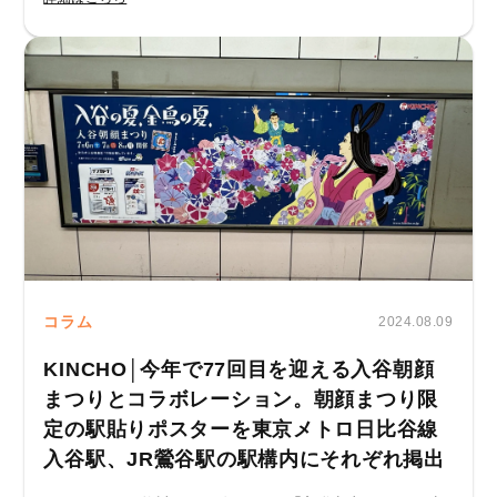
コラム
2024.08.09
KINCHO│今年で77回目を迎える入谷朝顔
まつりとコラボレーション。朝顔まつり限
定の駅貼りポスターを東京メトロ日比谷線
入谷駅、JR鶯谷駅の駅構内にそれぞれ掲出