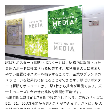
駅ばりポスター（駅貼りポスター）は、駅構内に設置された
専用のボードに掲出される広告です。駅利用者の目に留まり
やすい位置にポスターを掲示することで、企業やブランドの
メッセージを効果的に伝えることができます。駅ばりポスタ
ー（駅貼りポスター）は、1駅1枚から掲出が可能であり、広
告主のニーズに合わせた柔軟な展開が可能です。
掲出期間は基本的に7日間で設定されており、広告のサイズは
B2、B1、B0の3種類から選ぶことができます。さらに、駅の