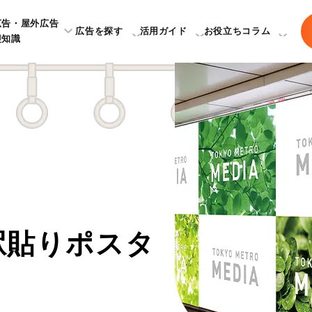
広告・屋外広告
広告を探す
活用ガイド
お役立ちコラム
礎知識
駅貼りポスタ