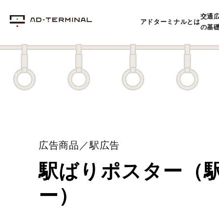
交通
アドターミナルとは
の基
広告商品／駅広告
駅ばりポスター（
ー）