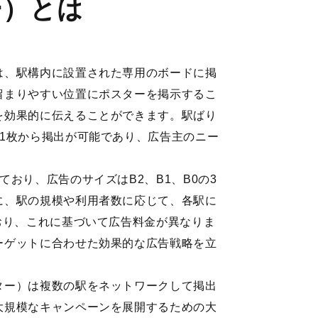
ー）とは
は、駅構内に設置された専用のボードに掲
留まりやすい位置にポスターを掲示するこ
を効果的に伝えることができます。駅ばり
1枚から掲出が可能であり、広告主のニー
。
おり、広告のサイズはB2、B1、B0の3
に、駅の規模や利用者数に応じて、各駅に
おり、これに基づいて広告料金が異なりま
ーゲットに合わせた効果的な広告戦略を立
ター）は複数の駅をネットワークして掲出
大規模なキャンペーンを展開するための大