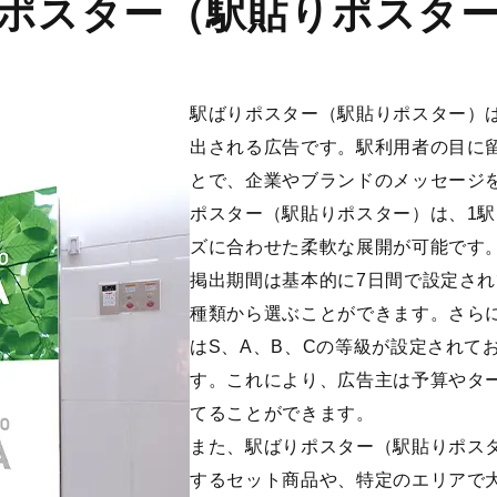
ポスター（駅貼りポスタ
駅ばりポスター（駅貼りポスター）
出される広告です。駅利用者の目に
とで、企業やブランドのメッセージ
ポスター（駅貼りポスター）は、1駅
ズに合わせた柔軟な展開が可能です
掲出期間は基本的に7日間で設定されて
種類から選ぶことができます。さら
はS、A、B、Cの等級が設定されて
す。これにより、広告主は予算やタ
てることができます。
また、駅ばりポスター（駅貼りポス
するセット商品や、特定のエリアで