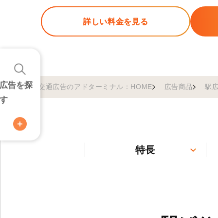
詳しい料金を見る
広告を探
交通広告のアドターミナル：HOME
広告商品
駅
す
特長