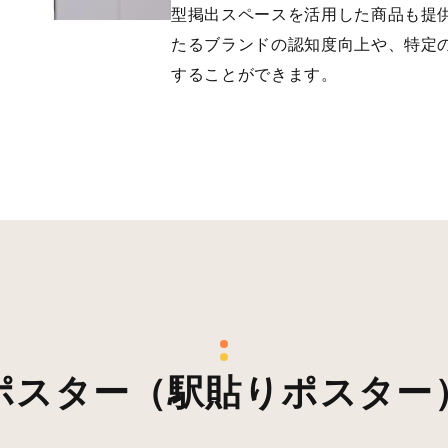
型掲出スペースを活用した商品も提
たるブランドの認知度向上や、特定
することができます。
ポスター（駅貼りポスター