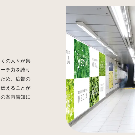
多くの人々が集
リーチ力を誇り
うため、広告の
を伝えることが
舗の案内告知に