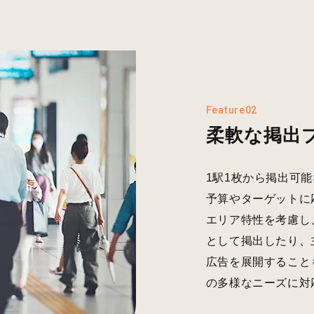
Feature02
柔軟な掲出
1駅1枚から掲出可
予算やターゲットに
エリア特性を考慮し
として掲出したり、
広告を展開すること
の多様なニーズに対