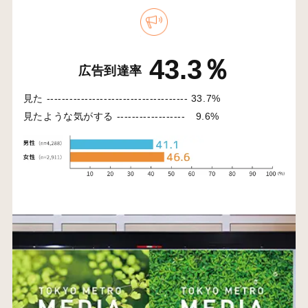
43.3％
広告到達率
見た -------------------------------------
33.7%
見たような気がする ------------------
9.6%