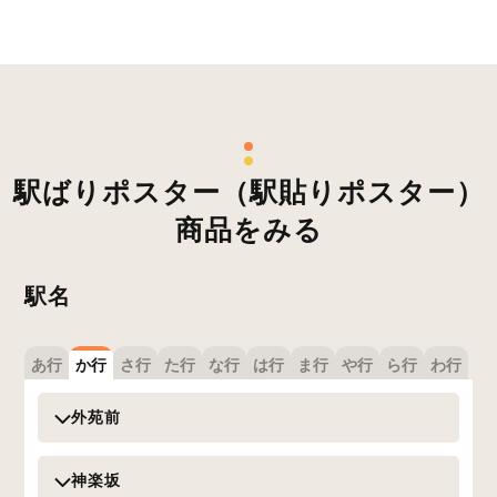
駅ばりポスター（駅貼りポスター）
商品をみる
駅名
あ行
か行
さ行
た行
な行
は行
ま行
や行
ら行
わ行
外苑前
神楽坂