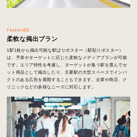
Feature02
柔軟な掲出プラン
1駅1枚から掲出可能な駅ばりポスター（駅貼りポスター）
は、予算やターゲットに応じた柔軟なメディアプランが可能
です。エリア特性を考慮し、ターゲットが集う駅を選んでセ
ット商品として掲出したり、主要駅の大型スペースでインパ
クトのある広告を展開することもできます。企業や商店、ク
リニックなどの多様なニーズに対応します。