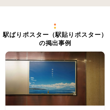
駅ばりポスター（駅貼りポスター）
の掲出事例