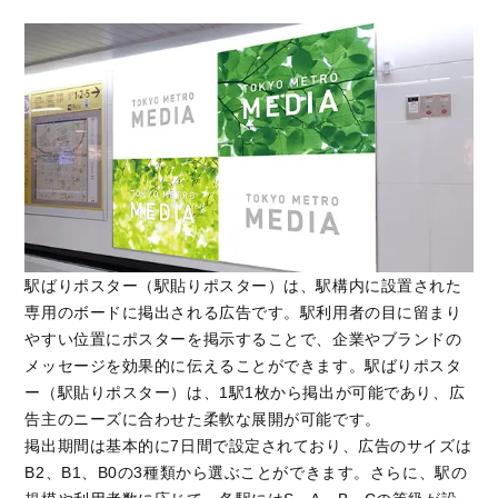
駅ばりポスター（駅貼りポスター）は、駅構内に設置された
専用のボードに掲出される広告です。駅利用者の目に留まり
やすい位置にポスターを掲示することで、企業やブランドの
メッセージを効果的に伝えることができます。駅ばりポスタ
ー（駅貼りポスター）は、1駅1枚から掲出が可能であり、広
告主のニーズに合わせた柔軟な展開が可能です。
掲出期間は基本的に7日間で設定されており、広告のサイズは
B2、B1、B0の3種類から選ぶことができます。さらに、駅の