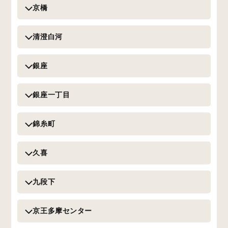
京橋
清澄白河
銀座
銀座一丁目
錦糸町
久喜
九段下
京王多摩センター