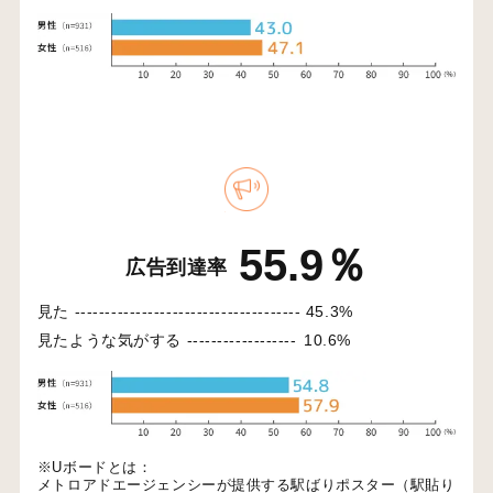
55.9％
広告到達率
見た -------------------------------------
45.3%
見たような気がする ------------------
10.6%
※Uボードとは：
メトロアドエージェンシーが提供する駅ばりポスター（駅貼り