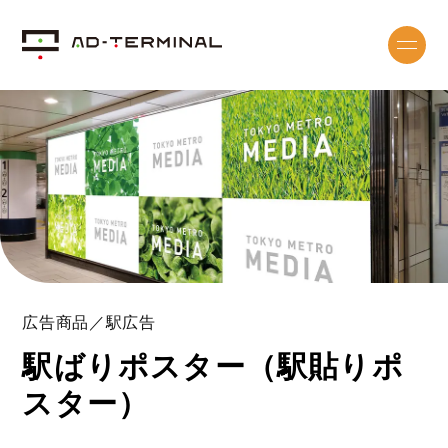
広告商品／駅広告
駅ばりポスター（駅貼りポ
スター）