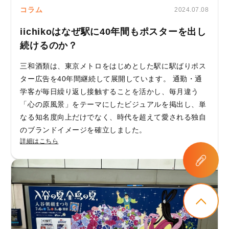
コラム
2024.07.08
iichikoはなぜ駅に40年間もポスターを出し
続けるのか？
三和酒類は、東京メトロをはじめとした駅に駅ばりポス
ター広告を40年間継続して展開しています。 通勤・通
学客が毎日繰り返し接触することを活かし、毎月違う
「心の原風景」をテーマにしたビジュアルを掲出し、単
なる知名度向上だけでなく、時代を超えて愛される独自
のブランドイメージを確立しました。
詳細はこちら