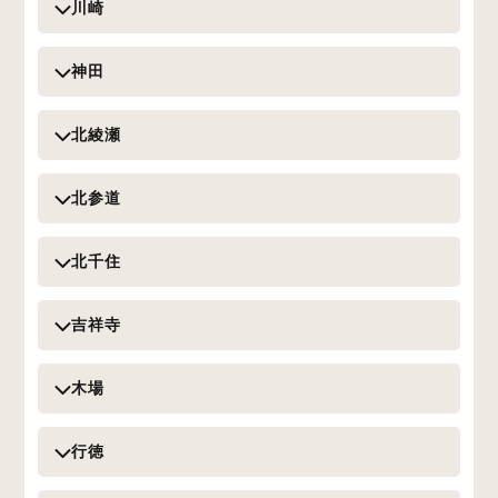
川崎
神田
北綾瀬
北参道
北千住
吉祥寺
木場
行徳