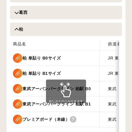
葛西
柏
商品名
鉄道名称
柏 単貼り B0サイズ
JR 東日本
柏 単貼り B1サイズ
JR 東日本
東武アーバンパークライン 柏駅 B0
東武
右にスクロールできます
東武アーバンパークライン 柏駅 B1
東武
プレミアボード（本線）
東武