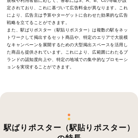
規模や利用者数に応じて、各駅にはS、A、B、Cの等級が設
定されており、これに基づいて広告料金が異なります。これ
により、広告主は予算やターゲットに合わせた効果的な広告
戦略を立てることができます。
また、駅ばりポスター（駅貼りポスター）は複数の駅をネッ
トワークして掲出するセット商品や、特定のエリアで大規模
なキャンペーンを展開するための大型掲出スペースを活用し
た商品も提供されています。これにより、広範囲にわたるブ
ランドの認知度向上や、特定の地域での集中的なプロモーシ
ョンを実現することができます。
駅ばりポスター（駅貼りポスター）
の特長