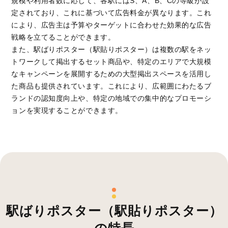
規模や利用者数に応じて、各駅にはS、A、B、Cの等級が設
定されており、これに基づいて広告料金が異なります。これ
により、広告主は予算やターゲットに合わせた効果的な広告
戦略を立てることができます。
また、駅ばりポスター（駅貼りポスター）は複数の駅をネッ
トワークして掲出するセット商品や、特定のエリアで大規模
なキャンペーンを展開するための大型掲出スペースを活用し
た商品も提供されています。これにより、広範囲にわたるブ
ランドの認知度向上や、特定の地域での集中的なプロモーシ
ョンを実現することができます。
駅ばりポスター（駅貼りポスター）
の特長