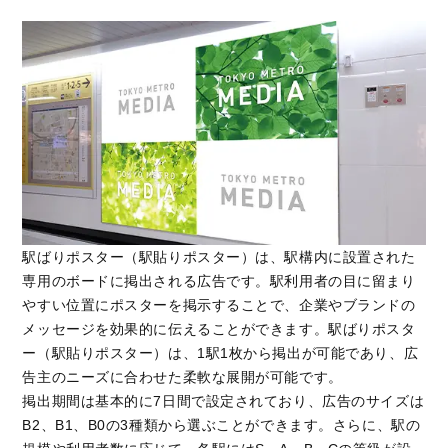
駅ばりポスター（駅貼りポスター）は、駅構内に設置された
専用のボードに掲出される広告です。駅利用者の目に留まり
やすい位置にポスターを掲示することで、企業やブランドの
メッセージを効果的に伝えることができます。駅ばりポスタ
ー（駅貼りポスター）は、1駅1枚から掲出が可能であり、広
告主のニーズに合わせた柔軟な展開が可能です。
掲出期間は基本的に7日間で設定されており、広告のサイズは
B2、B1、B0の3種類から選ぶことができます。さらに、駅の