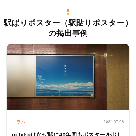
駅ばりポスター（駅貼りポスター）
の掲出事例
コラム
2024.07.08
iichikoはなぜ駅に40年間もポスターを出し