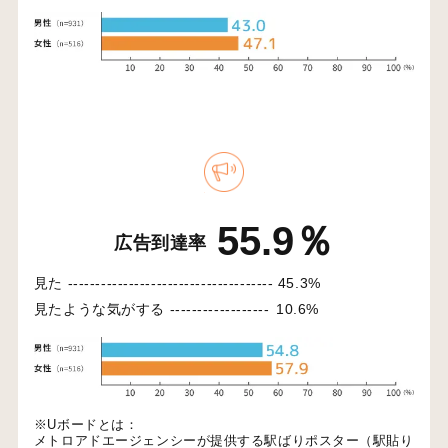
55.9％
広告到達率
見た -------------------------------------
45.3%
見たような気がする ------------------
10.6%
※Uボードとは：
メトロアドエージェンシーが提供する駅ばりポスター（駅貼り