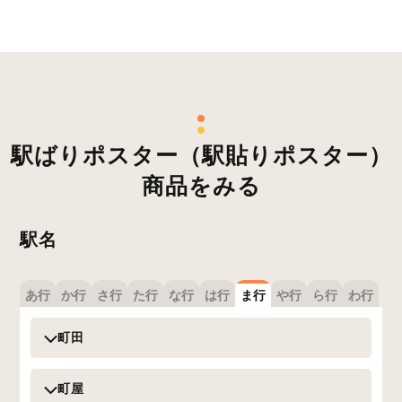
駅ばりポスター（駅貼りポスター）
商品をみる
駅名
あ行
か行
さ行
た行
な行
は行
ま行
や行
ら行
わ行
町田
町屋