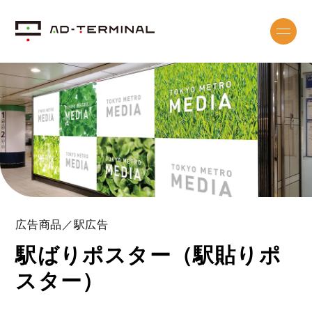
広告商品／駅広告
駅ばりポスター（駅貼りポ
スター）