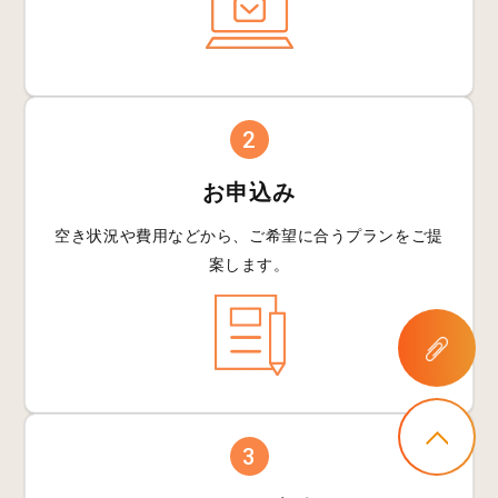
2
お申込み
空き状況や費用などから、
ご希望に合うプランを
ご提
案します。
3