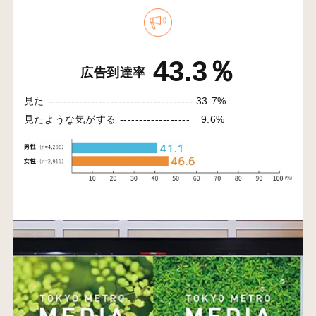
43.3％
広告到達率
見た -------------------------------------
33.7%
見たような気がする ------------------
9.6%