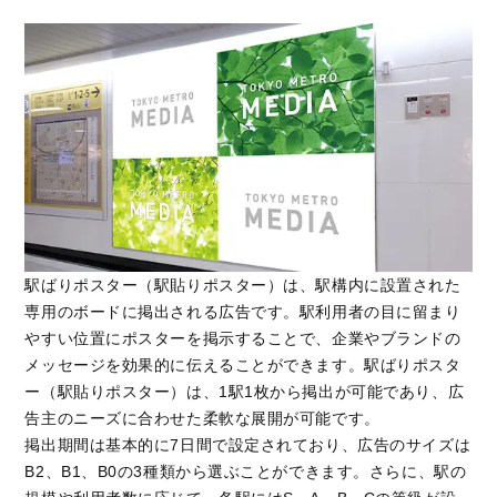
駅ばりポスター（駅貼りポスター）は、駅構内に設置された
専用のボードに掲出される広告です。駅利用者の目に留まり
やすい位置にポスターを掲示することで、企業やブランドの
メッセージを効果的に伝えることができます。駅ばりポスタ
ー（駅貼りポスター）は、1駅1枚から掲出が可能であり、広
告主のニーズに合わせた柔軟な展開が可能です。
掲出期間は基本的に7日間で設定されており、広告のサイズは
B2、B1、B0の3種類から選ぶことができます。さらに、駅の