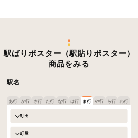
駅ばりポスター（駅貼りポスター）
商品をみる
駅名
あ行
か行
さ行
た行
な行
は行
ま行
や行
ら行
わ行
町田
町屋