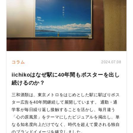
コラム
2024.07.08
iichikoはなぜ駅に40年間もポスターを出し
続けるのか？
三和酒類は、東京メトロをはじめとした駅に駅ばりポス
ター広告を40年間継続して展開しています。 通勤・通
学客が毎日繰り返し接触することを活かし、毎月違う
「心の原風景」をテーマにしたビジュアルを掲出し、単
なる知名度向上だけでなく、時代を超えて愛される独自
のブランドイメージを確立しました。