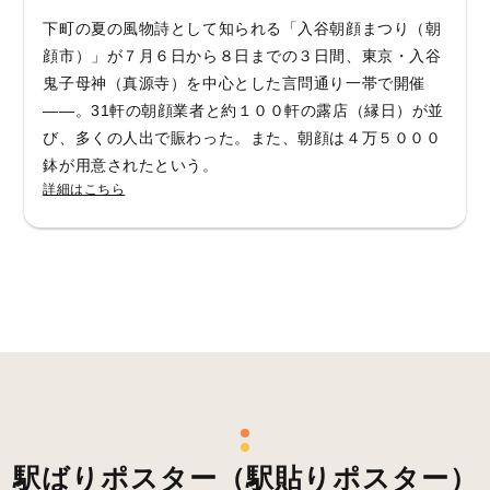
下町の夏の風物詩として知られる「入谷朝顔まつり（朝
顔市）」が７月６日から８日までの３日間、東京・入谷
鬼子母神（真源寺）を中心とした言問通り一帯で開催
――。31軒の朝顔業者と約１００軒の露店（縁日）が並
び、多くの人出で賑わった。また、朝顔は４万５０００
鉢が用意されたという。
詳細はこちら
駅ばりポスター（駅貼りポスター）