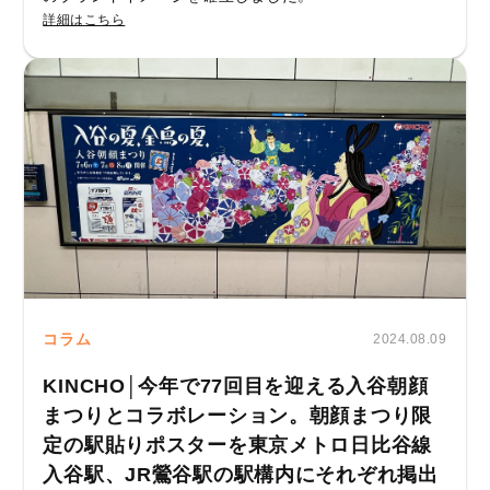
詳細はこちら
コラム
2024.08.09
KINCHO│今年で77回目を迎える入谷朝顔
まつりとコラボレーション。朝顔まつり限
定の駅貼りポスターを東京メトロ日比谷線
入谷駅、JR鶯谷駅の駅構内にそれぞれ掲出