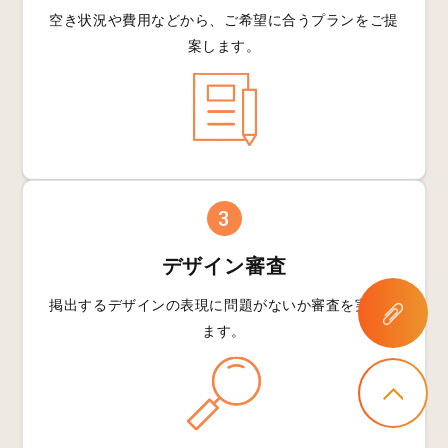
空き状況や費用などから、
ご希望に合うプランを
ご提
案します。
3
デザイン審査
掲出するデザインの
表現に問題がないか
審査を実施し
ます。