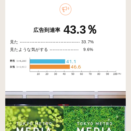
43.3％
広告到達率
見た -------------------------------------
33.7%
見たような気がする ------------------
9.6%