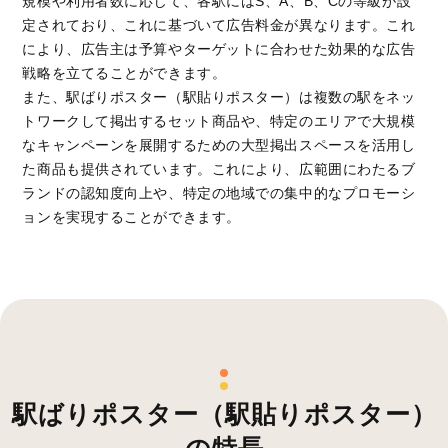
規模や利用者数に応じて、各駅にはS、A、B、Cの等級が設
定されており、これに基づいて広告料金が異なります。これ
により、広告主は予算やターゲットに合わせた効果的な広告
戦略を立てることができます。
また、駅ばりポスター（駅貼りポスター）は複数の駅をネッ
トワークして掲出するセット商品や、特定のエリアで大規模
なキャンペーンを展開するための大型掲出スペースを活用し
た商品も提供されています。これにより、広範囲にわたるブ
ランドの認知度向上や、特定の地域での集中的なプロモーシ
ョンを実現することができます。
駅ばりポスター（駅貼りポスター）
の特長