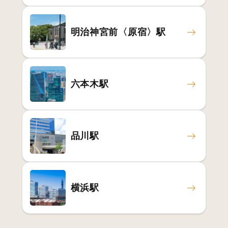
明治神宮前〈原宿〉駅
六本木駅
品川駅
横浜駅