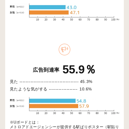
55.9％
広告到達率
見た -------------------------------------
45.3%
見たような気がする ------------------
10.6%
※Uボードとは：
メトロアドエージェンシーが提供する駅ばりポスター（駅貼り