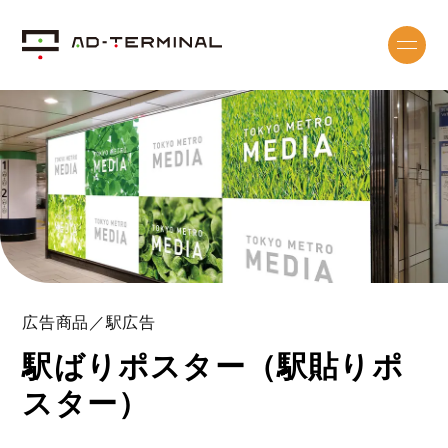
広告商品／駅広告
駅ばりポスター（駅貼りポ
スター）