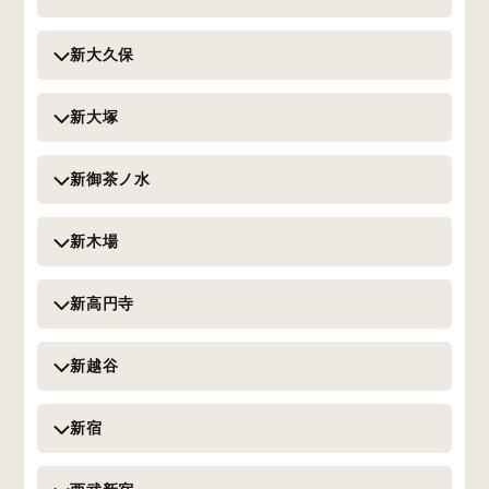
新大久保
新大塚
新御茶ノ水
新木場
新高円寺
新越谷
新宿