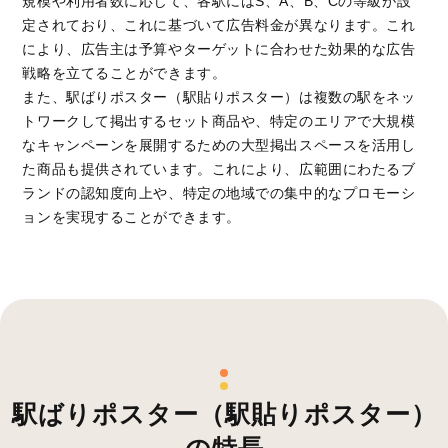
規模や利用者数に応じて、各駅にはS、A、B、Cの等級が設
定されており、これに基づいて広告料金が異なります。これ
により、広告主は予算やターゲットに合わせた効果的な広告
戦略を立てることができます。
また、駅ばりポスター（駅貼りポスター）は複数の駅をネッ
トワークして掲出するセット商品や、特定のエリアで大規模
なキャンペーンを展開するための大型掲出スペースを活用し
た商品も提供されています。これにより、広範囲にわたるブ
ランドの認知度向上や、特定の地域での集中的なプロモーシ
ョンを実現することができます。
駅ばりポスター（駅貼りポスター）
の特長