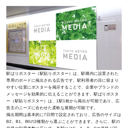
駅ばりポスター（駅貼りポスター）は、駅構内に設置された
専用のボードに掲出される広告です。駅利用者の目に留まり
やすい位置にポスターを掲示することで、企業やブランドの
メッセージを効果的に伝えることができます。駅ばりポスタ
ー（駅貼りポスター）は、1駅1枚から掲出が可能であり、広
告主のニーズに合わせた柔軟な展開が可能です。
掲出期間は基本的に7日間で設定されており、広告のサイズは
B2、B1、B0の3種類から選ぶことができます。さらに、駅の