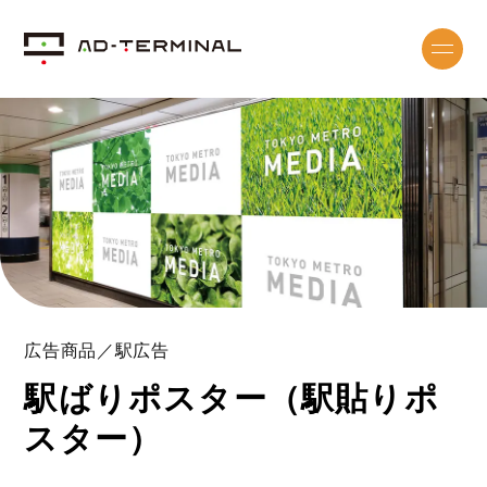
広告商品／駅広告
駅ばりポスター（駅貼りポ
スター）