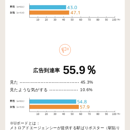
55.9％
広告到達率
見た -------------------------------------
45.3%
見たような気がする ------------------
10.6%
※Uボードとは：
メトロアドエージェンシーが提供する駅ばりポスター（駅貼り