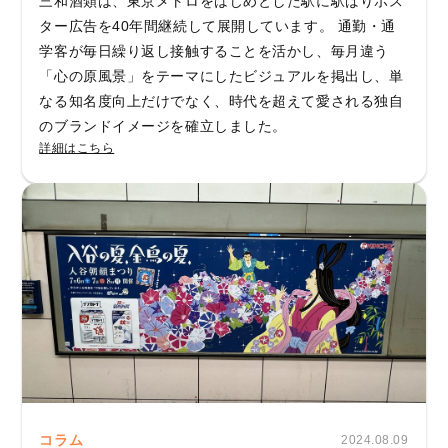
三和酒類は、東京メトロをはじめとした駅に駅ばりポス
ター広告を40年間継続して展開しています。 通勤・通
学客が毎日繰り返し接触することを活かし、毎月違う
「心の原風景」をテーマにしたビジュアルを掲出し、単
なる知名度向上だけでなく、時代を超えて愛される独自
のブランドイメージを確立しました。
詳細はこちら
コラム
2024.08.09