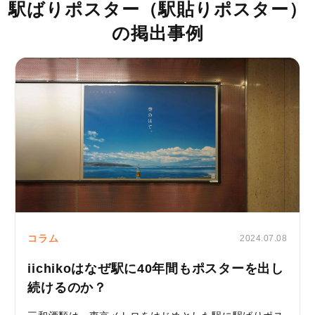
駅ばりポスター（駅貼りポスター）
の掲出事例
コラム
2024.07.08
iichikoはなぜ駅に40年間もポスターを出し
続けるのか？