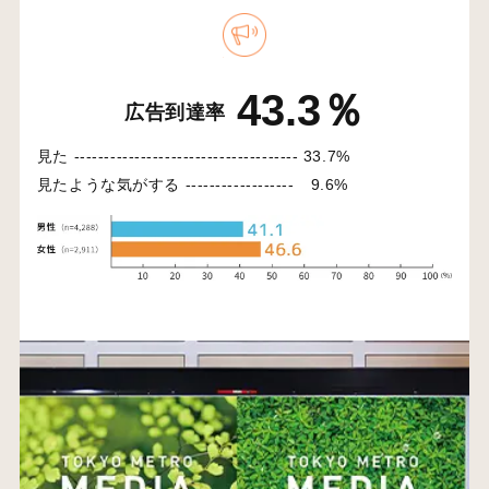
43.3％
広告到達率
見た -------------------------------------
33.7%
見たような気がする ------------------
9.6%