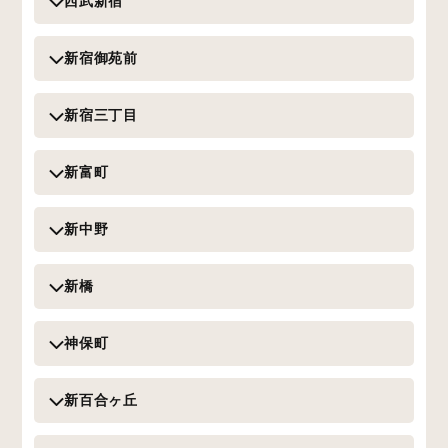
西武新宿
新宿御苑前
新宿三丁目
新富町
新中野
新橋
神保町
新百合ヶ丘