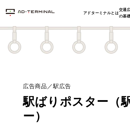
交通
アドターミナルとは
の基
広告商品／駅広告
駅ばりポスター（
ー）