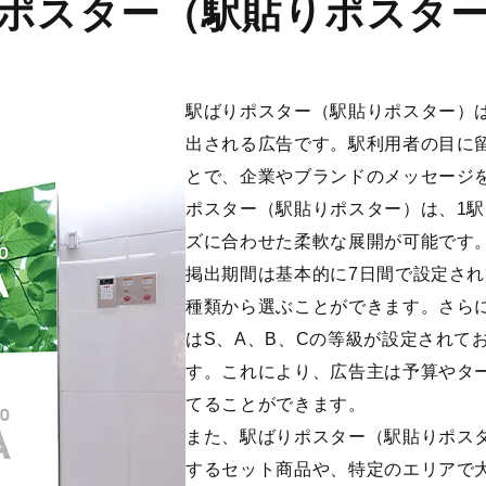
ポスター（駅貼りポスタ
駅ばりポスター（駅貼りポスター）
出される広告です。駅利用者の目に
とで、企業やブランドのメッセージ
ポスター（駅貼りポスター）は、1駅
ズに合わせた柔軟な展開が可能です
掲出期間は基本的に7日間で設定されて
種類から選ぶことができます。さら
はS、A、B、Cの等級が設定されて
す。これにより、広告主は予算やタ
てることができます。
また、駅ばりポスター（駅貼りポス
するセット商品や、特定のエリアで