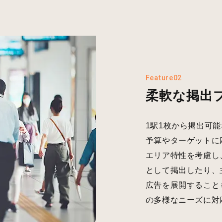
Feature02
柔軟な掲出
1駅1枚から掲出可
予算やターゲットに
エリア特性を考慮し
として掲出したり、
広告を展開すること
の多様なニーズに対