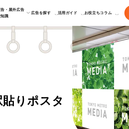
広告・屋外広告
広告を探す
活用ガイド
お役立ちコラム
礎知識
駅貼りポスタ