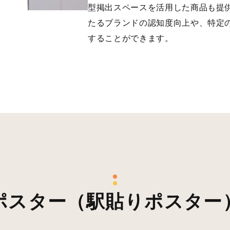
型掲出スペースを活用した商品も提
たるブランドの認知度向上や、特定
することができます。
ポスター（駅貼りポスター