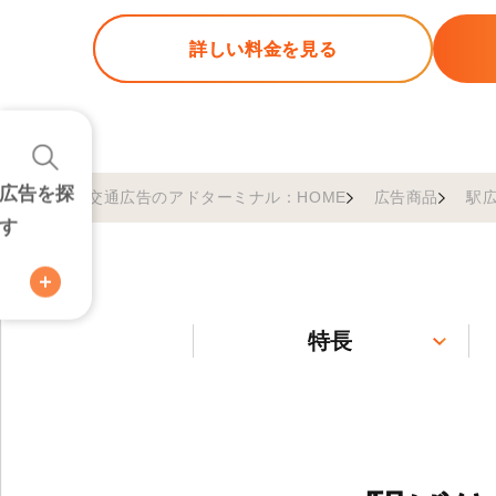
詳しい料金を見る
広告を探
交通広告のアドターミナル：HOME
広告商品
駅
す
特長