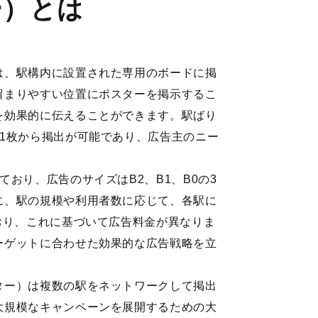
ー）とは
は、駅構内に設置された専用のボードに掲
留まりやすい位置にポスターを掲示するこ
を効果的に伝えることができます。駅ばり
1枚から掲出が可能であり、広告主のニー
。
おり、広告のサイズはB2、B1、B0の3
に、駅の規模や利用者数に応じて、各駅に
おり、これに基づいて広告料金が異なりま
ーゲットに合わせた効果的な広告戦略を立
ター）は複数の駅をネットワークして掲出
大規模なキャンペーンを展開するための大