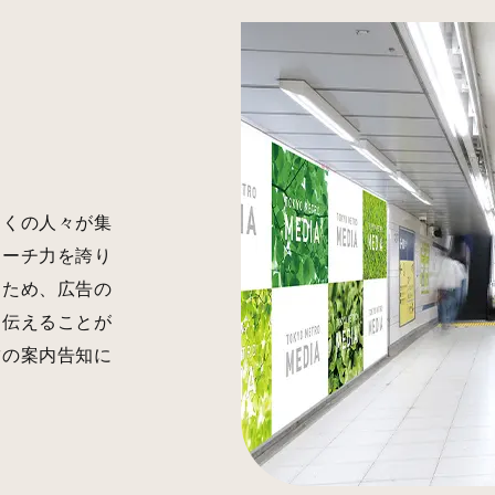
多くの人々が集
リーチ力を誇り
うため、広告の
を伝えることが
舗の案内告知に