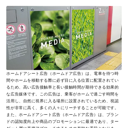
ホームドアシート広告（ホームドア広告）は、電車を待つ時
間やホームを移動する際に必ず目に入る位置に配置されてい
るため、高い広告接触率と長い接触時間が期待できる効果的
な広告媒体です。この広告は、乗客がホームで過ごす時間を
活用し、自然に視界に入る場所に設置されているため、視認
性が非常に高く、多くの人々にリーチすることが可能です。
また、ホームドアシート広告（ホームドア広告）は、ブラン
ドの認知度向上や商品のプロモーションに最適であり、ター