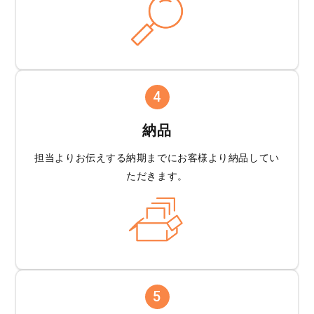
4
納品
担当よりお伝えする
納期までにお客様より
納品してい
ただきます。
5