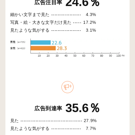
24.6％
広告注目率
細かい文字まで見た ------------------
4.3%
写真・絵・大きな文字だけ見た -----
17.2%
見たような気がする ------------------
3.1%
35.6％
広告到達率
見た -------------------------------------
27.9%
見たような気がする ------------------
7.7%