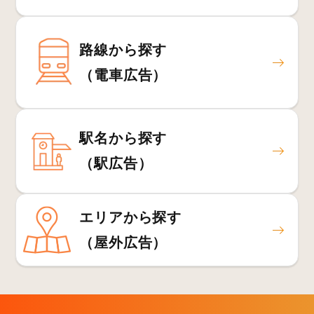
路線から探す
（電車広告）
駅名から探す
（駅広告）
エリアから探す
（屋外広告）