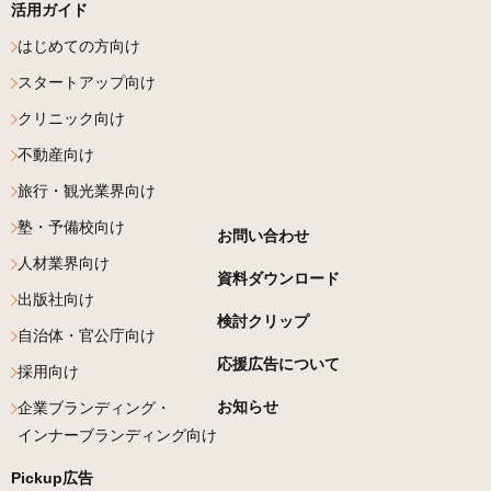
活用ガイド
はじめての方向け
スタートアップ向け
クリニック向け
不動産向け
旅行・観光業界向け
塾・予備校向け
お問い合わせ
人材業界向け
資料ダウンロード
出版社向け
検討クリップ
自治体・官公庁向け
応援広告について
採用向け
お知らせ
企業ブランディング・
インナーブランディング向け
Pickup広告