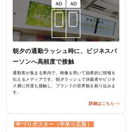
朝夕の通勤ラッシュ時に、ビジネスパ
ーソンへ高頻度で接触
通勤客が集まる車内で、映像を用いて効果的に情報を
伝えるメディアです。朝夕ラッシュで決裁者やビジネ
ス層に何度も接触し、ブランドの世界観を刷り込みま
す。
詳細はこちら
中づりポスター（中吊り広告）