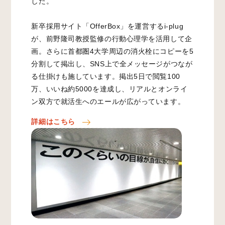
した。
新卒採用サイト「OfferBox」を運営するi-plug
が、前野隆司教授監修の行動心理学を活用して企
画。さらに首都圏4大学周辺の消火栓にコピーを5
分割して掲出し、SNS上で全メッセージがつなが
る仕掛けも施しています。掲出5日で閲覧100
万、いいね約5000を達成し、リアルとオンライ
ン双方で就活生へのエールが広がっています。
詳細はこちら