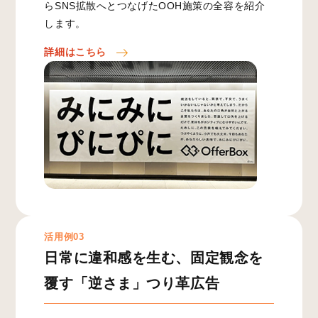
らSNS拡散へとつなげたOOH施策の全容を紹介
します。
詳細はこちら
活用例03
日常に違和感を生む、固定観念を
覆す「逆さま」つり革広告