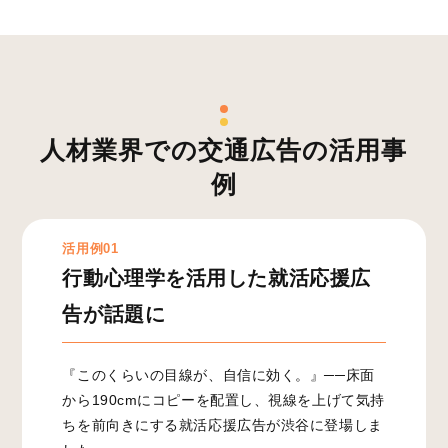
人材業界での交通広告の活用事
例
活用例01
行動心理学を活用した就活応援広
告が話題に
『このくらいの目線が、自信に効く。』──床面
から190cmにコピーを配置し、視線を上げて気持
ちを前向きにする就活応援広告が渋谷に登場しま