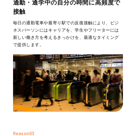
通勤・通学中の自分の時間に高頻度で
接触
毎日の通勤電車や最寄り駅での反復接触により、ビジ
ネスパーソンにはキャリアを、学生やフリーターには
新しい働き方を考えるきっかけを、最適なタイミング
で提供します。
Reason03