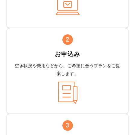
2
お申込み
空き状況や費用などから、
ご希望に合うプランを
ご提
案します。
3