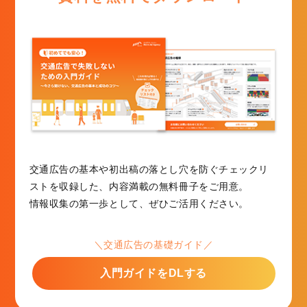
交通広告の基本や初出稿の落とし穴を防ぐチェックリ
ストを収録した、内容満載の無料冊子をご用意。
情報収集の第一歩として、ぜひご活用ください。
＼交通広告の基礎ガイド／
入門ガイドをDLする