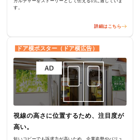
カルチャーをストーリーとして伝えるのに適していま
す。
詳細はこちら
ドア横ポスター（ドア横広告）
視線の高さに位置するため、注目度が
高い。
短いコピーでも訴求力が高いため、企業姿勢やバリュ