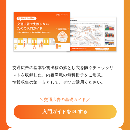
交通広告の基本や初出稿の落とし穴を防ぐチェックリ
ストを収録した、内容満載の無料冊子をご用意。
情報収集の第一歩として、ぜひご活用ください。
＼交通広告の基礎ガイド／
入門ガイドをDLする