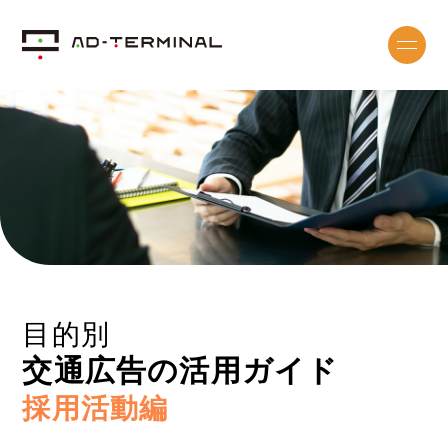
目的別
交通広告の活用ガイド
採用活動編