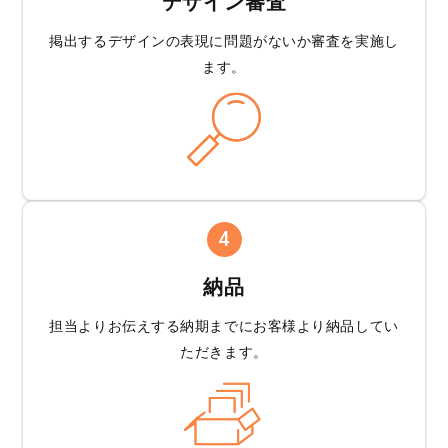
デザイン審査
掲出するデザインの
表現に問題がないか
審査を実施し
ます。
4
納品
担当よりお伝えする
納期までにお客様より
納品してい
ただきます。