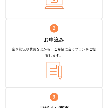
2
お申込み
空き状況や費用などから、
ご希望に合うプランを
ご提
案します。
3