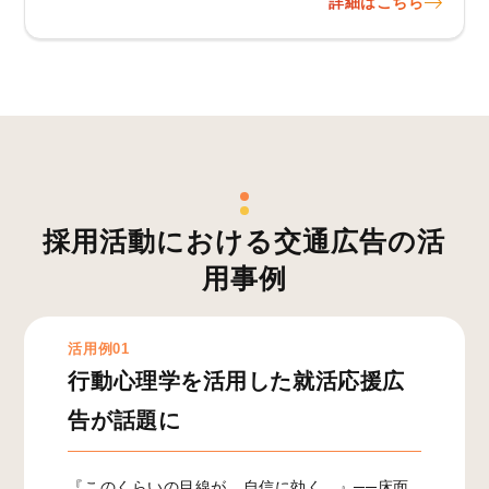
詳細はこちら
採用活動における交通広告の活
用事例
活用例01
行動心理学を活用した就活応援広
告が話題に
『このくらいの目線が、自信に効く。』──床面