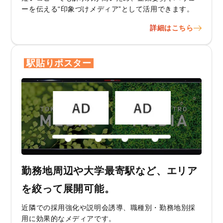
ーを伝える“印象づけメディア”として活用できます。
詳細はこちら
駅貼りポスター
勤務地周辺や大学最寄駅など、エリア
を絞って展開可能。
近隣での採用強化や説明会誘導、職種別・勤務地別採
用に効果的なメディアです。