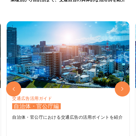
交通広告活用ガイド
自治体・官公庁編
自治体・官公庁における
交通広告の活用ポイントを紹介