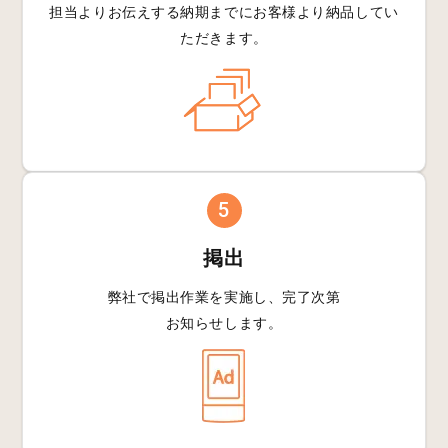
担当よりお伝えする
納期までにお客様より
納品してい
ただきます。
5
掲出
弊社で掲出作業を
実施し、完了次第
お知らせします。