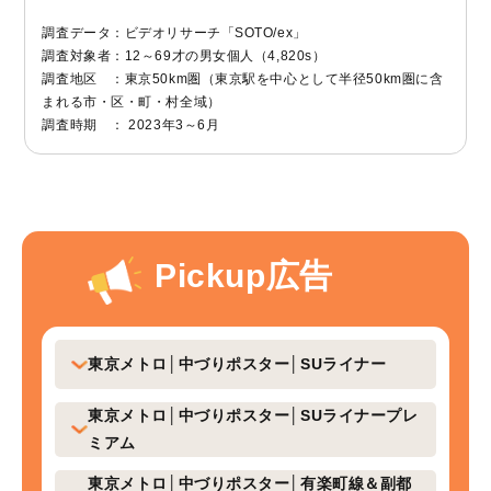
調査データ：ビデオリサーチ「SOTO/ex」
調査対象者：12～69才の男女個人（4,820s）
調査地区 ：東京50km圏（東京駅を中心として半径50km圏に含
まれる市・区・町・村全域）
調査時期 ： 2023年3～6月
Pickup広告
東京メトロ│中づりポスター│SUライナー
東京メトロ│中づりポスター│SUライナープレ
ミアム
東京メトロ│中づりポスター│有楽町線＆副都