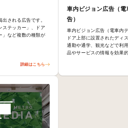
車内ビジョン広告（電
告）
掲出される広告です。
ンステッカー」、ドア
車内ビジョン広告（電車内
ー」など複数の種類が
ドア上部に設置されたディ
通勤や通学、観光などで利
品やサービスの情報を効果
詳細はこちら