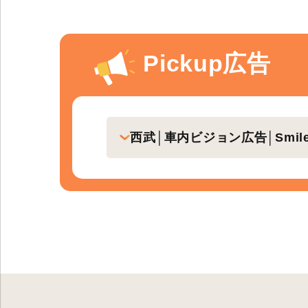
Pickup広告
西武│車内ビジョン広告│Smil