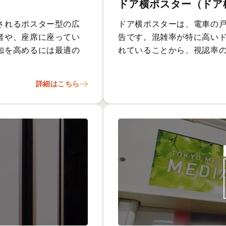
ドア横ポスター（ドア
されるポスター型の広
ドア横ポスターは、電車の
者や、座席に座ってい
告です。混雑率が特に高い
知を高めるには最適の
れていることから、視認率
詳細はこちら