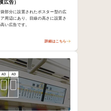
横広告）
戸袋部分に設置されたポスター型の広
ドア周辺にあり、目線の高さに設置さ
の高い広告です。
詳細はこちら