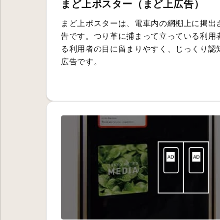
まど上ポスター（まど上広告）
まど上ポスターは、電車内の網棚上に掲出
告です。つり革に捕まって立っている利用
る利用者の目に留まりやすく、じっくり認
広告です。