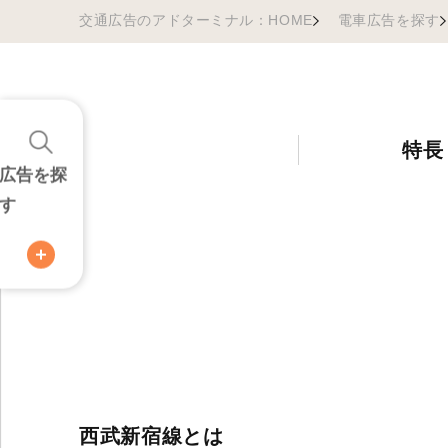
交通広告のアドターミナル：HOME
電車広告を探す
特長
広告を探
す
西武新宿線とは