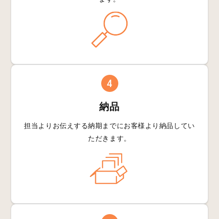
4
納品
担当よりお伝えする
納期までにお客様より
納品してい
ただきます。