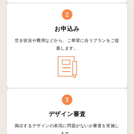
2
お申込み
空き状況や費用などから、
ご希望に合うプランを
ご提
案します。
3
デザイン審査
掲出するデザインの
表現に問題がないか
審査を実施し
ます。