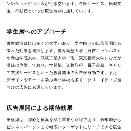
ンやショッピング客が行き交います。金融サービス、転職支
援、不動産といった広告展開に適しています。
学生層へのアプローチ
東横線沿線には多くの大学があり、学生向けの広告展開にも
優れた効果を発揮します。慶應義塾大学（日吉キャンパス）
や青山学院大学、武蔵工業大学（現・東京都市大学）などが
沿線に位置しており、学習塾、資格取得、電子書籍、キャリ
ア支援サービスといった教育関連の広告が有効です。また、
デザインやアートを学ぶ専門学校も多く、クリエイティブ層
向けの広告にも適しています。
広告展開による期待効果
東横線は、都心と横浜を結ぶ重要な路線であり、若年層から
ビジネスパーソンまで幅広いターゲットにリーチできる広告