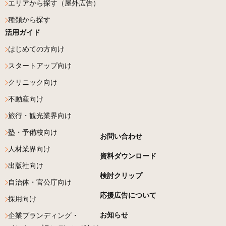
エリアから探す（屋外広告）
種類から探す
活用ガイド
はじめての方向け
スタートアップ向け
クリニック向け
不動産向け
旅行・観光業界向け
塾・予備校向け
お問い合わせ
人材業界向け
資料ダウンロード
出版社向け
検討クリップ
自治体・官公庁向け
応援広告について
採用向け
お知らせ
企業ブランディング・