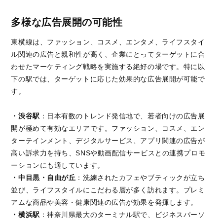
多様な広告展開の可能性
東横線は、ファッション、コスメ、エンタメ、ライフスタイ
ル関連の広告と親和性が高く、企業にとってターゲットに合
わせたマーケティング戦略を実施する絶好の場です。特に以
下の駅では、ターゲットに応じた効果的な広告展開が可能で
す。
・渋谷駅
：日本有数のトレンド発信地で、若者向けの広告展
開が極めて有効なエリアです。ファッション、コスメ、エン
ターテインメント、デジタルサービス、アプリ関連の広告が
高い訴求力を持ち、SNSや動画配信サービスとの連携プロモ
ーションにも適しています。
・中目黒・自由が丘
：洗練されたカフェやブティックが立ち
並び、ライフスタイルにこだわる層が多く訪れます。プレミ
アムな商品や美容・健康関連の広告が効果を発揮します。
・横浜駅
：神奈川県最大のターミナル駅で、ビジネスパーソ