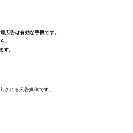
交通広告は有効な手段です。
から、
ます。
出される広告媒体です。