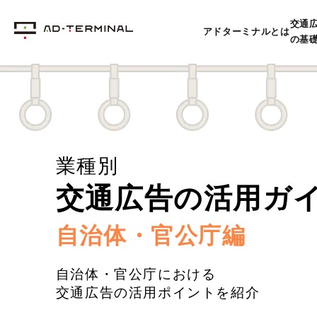
交通
アドターミナルとは
の基
業種別
交通広告の活用ガ
自治体・官公庁編
自治体・官公庁における
交通広告の活用ポイントを紹介