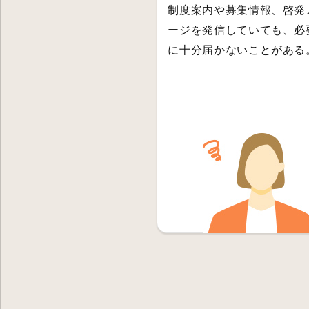
制度案内や募集情報、啓発
ージを発信していても、必
に十分届かないことがある