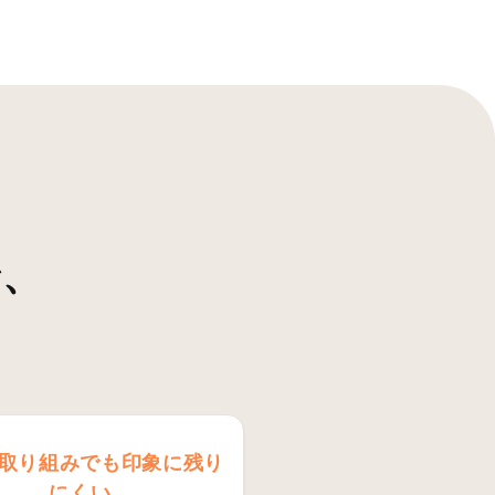
で、
？
取り組みでも印象に残り
にくい