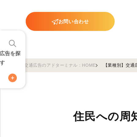
お問い合わせ
広告を探
す
交通広告のアドターミナル：HOME
【業種別】交通
住民への周