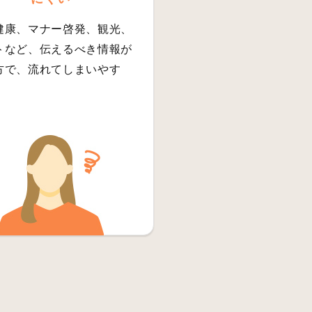
健康、マナー啓発、観光、
トなど、伝えるべき情報が
方で、流れてしまいやす