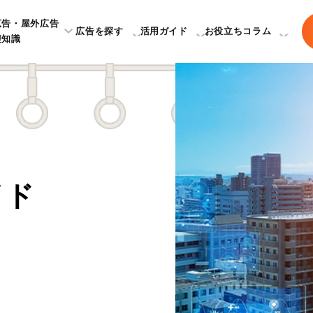
広告・屋外広告
広告を探す
活用ガイド
お役立ちコラム
礎知識
イド