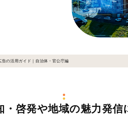
広告の活用ガイド｜自治体・官公庁編
知・啓発や地域の魅力発信