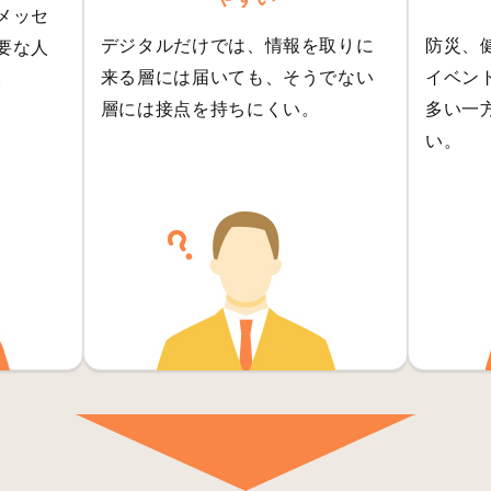
メッセ
デジタルだけでは、情報を取りに
防災、
要な人
来る層には届いても、そうでない
イベン
。
層には接点を持ちにくい。
多い一
い。