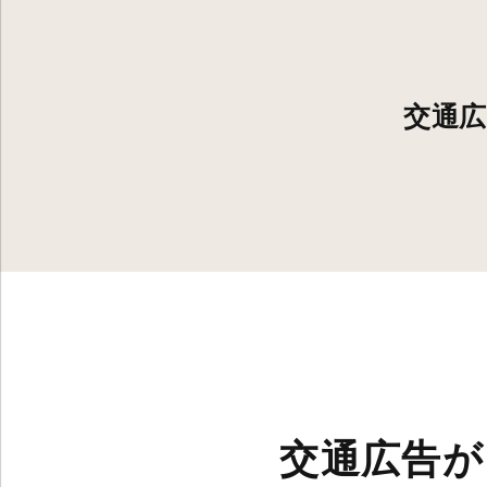
交通
交通広告が