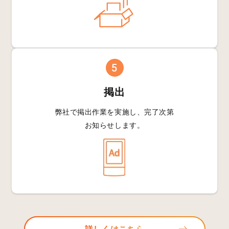
5
掲出
弊社で掲出作業を
実施し、完了次第
お知らせします。