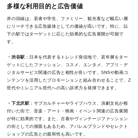
多様な利用目的と広告価値
井の頭線は、若者や学生、ファミリー、観光客など幅広い層
にリーチできる広告媒体としての価値が高いです。特に、以
下の駅ではターゲットに応じた効果的な広告展開が可能で
す。
・渋谷駅
：日本を代表するトレンド発信地で、若年層をター
ゲットにしたファッション、コスメ、エンタメ、アプリ・デ
ジタルサービス関連の広告と相性が良いです。SNSや動画コ
ンテンツを活用したプロモーションと組み合わせることで、Z
世代やミレニアル世代への高い訴求力を発揮できます。
・下北沢駅
：サブカルチャーやライブハウス、演劇文化が根
付いた街で、音楽・アート・映画・イベント関連の広告展開
が特に効果的です。また、古着やヴィンテージファッション
の街としての側面もあるため、アパレルブランドやセレクト
ショップの広告との親和性も高いです。