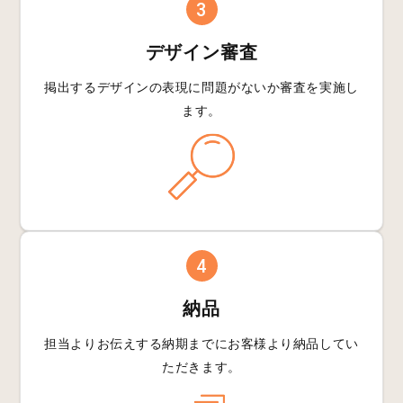
3
デザイン審査
掲出するデザインの
表現に問題がないか
審査を実施し
ます。
4
納品
担当よりお伝えする
納期までにお客様より
納品してい
ただきます。