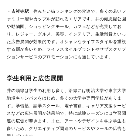
・吉祥寺駅
：住みたい街ランキングの常連で、多くの若いフ
ァミリー層やカップルが訪れるエリアです。井の頭恩賜公園
や動物園、ショッピングモール、カフェなどが充実してお
り、レジャー、グルメ、美容、インテリア、生活雑貨といっ
た広告展開が効果的です。オシャレなライフスタイルを重視
する層が多いため、ライフスタイルブランドやサブスクリプ
ションサービスのプロモーションにも適しています。
学生利用と広告展開
井の頭線は学生の利用も多く、沿線には明治大学や東京大学
駒場キャンパスをはじめ、多くの大学や専門学校がありま
す。学習塾、語学スクール、電子書籍、キャリア支援サービ
スなどの広告展開が効果的で、特に試験シーズンには学習関
連の広告が響きます。また、アートやデザインを学ぶ学生も
多いため、クリエイティブ関連のサービスやツールの広告も
適しています。