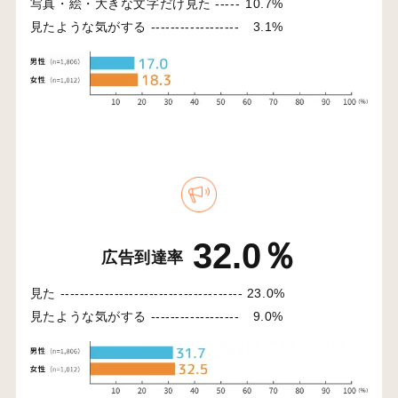
写真・絵・大きな文字だけ見た -----
10.7%
見たような気がする ------------------
3.1%
32.0％
広告到達率
見た -------------------------------------
23.0%
見たような気がする ------------------
9.0%