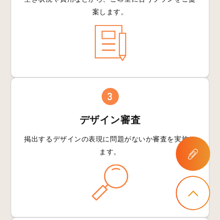
案します。
3
デザイン審査
掲出するデザインの
表現に問題がないか
審査を実施し
ます。