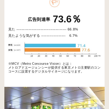
73.6％
広告到達率
見た -------------------------------------
66.8%
見たような気がする ------------------
6.7%
※MCV（Metro Concourse Vision）とは：
メトロアドエージェンシーが提供する東京メトロ主要駅のコン
コースに設置するデジタルサイネージになります。