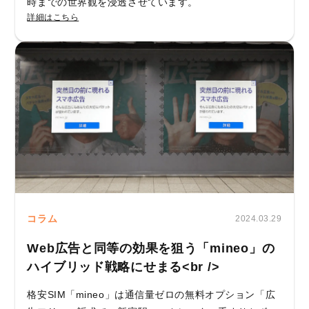
時までの世界観を浸透させています。
詳細はこちら
コラム
2024.03.29
Web広告と同等の効果を狙う「mineo」の
ハイブリッド戦略にせまる<br />
格安SIM「mineo」は通信量ゼロの無料オプション「広