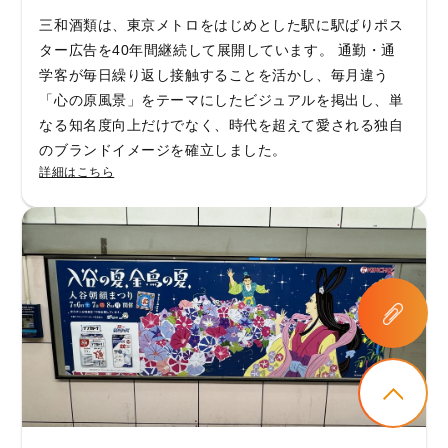
三和酒類は、東京メトロをはじめとした駅に駅ばりポス
ター広告を40年間継続して展開しています。 通勤・通
学客が毎日繰り返し接触することを活かし、毎月違う
「心の原風景」をテーマにしたビジュアルを掲出し、単
なる知名度向上だけでなく、時代を超えて愛される独自
のブランドイメージを確立しました。
詳細はこちら