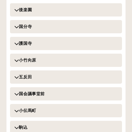
後楽園
国分寺
護国寺
小竹向原
五反田
国会議事堂前
小伝馬町
駒込