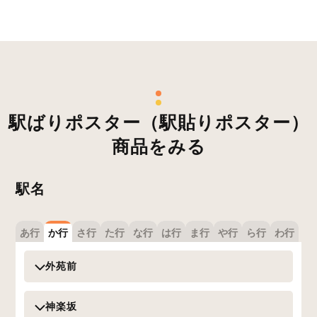
駅ばりポスター（駅貼りポスター）
商品をみる
駅名
あ行
か行
さ行
た行
な行
は行
ま行
や行
ら行
わ行
外苑前
神楽坂