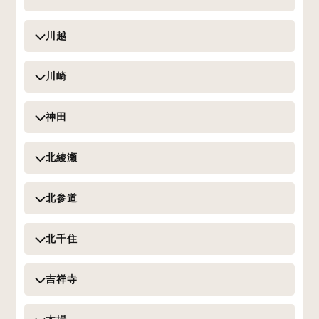
川越
川崎
神田
北綾瀬
北参道
北千住
吉祥寺