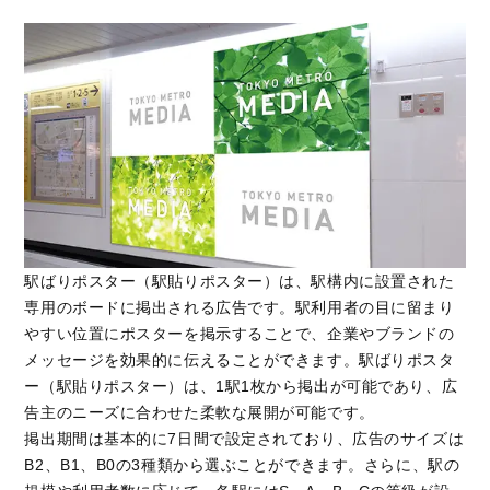
駅ばりポスター（駅貼りポスター）は、駅構内に設置された
専用のボードに掲出される広告です。駅利用者の目に留まり
やすい位置にポスターを掲示することで、企業やブランドの
メッセージを効果的に伝えることができます。駅ばりポスタ
ー（駅貼りポスター）は、1駅1枚から掲出が可能であり、広
告主のニーズに合わせた柔軟な展開が可能です。
掲出期間は基本的に7日間で設定されており、広告のサイズは
B2、B1、B0の3種類から選ぶことができます。さらに、駅の