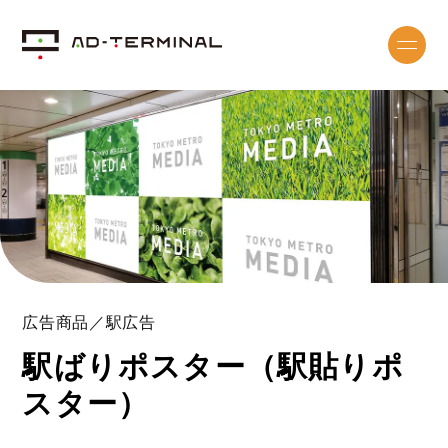
広告商品／駅広告
駅ばりポスター（駅貼りポ
スター）