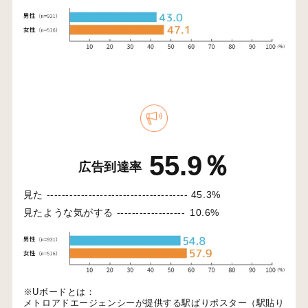
55.9％
広告到達率
見た -------------------------------------
45.3%
見たような気がする ------------------
10.6%
※Uボードとは：
メトロアドエージェンシーが提供する駅ばりポスター（駅貼り