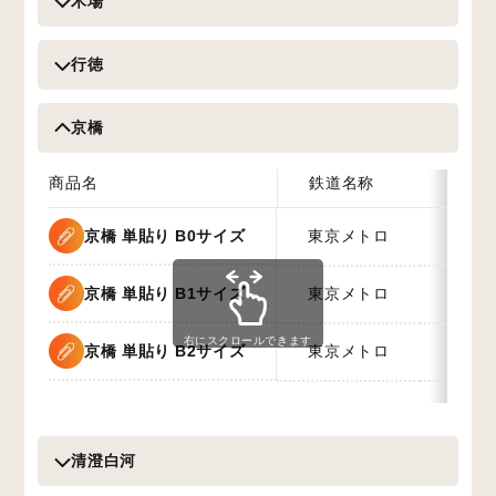
木場
行徳
京橋
商品名
鉄道名称
期間
京橋 単貼り B0サイズ
東京メトロ
7日間
京橋 単貼り B1サイズ
東京メトロ
7日間
右にスクロールできます
京橋 単貼り B2サイズ
東京メトロ
7日間
清澄白河