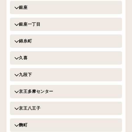
銀座
銀座一丁目
錦糸町
久喜
九段下
京王多摩センター
京王八王子
麴町