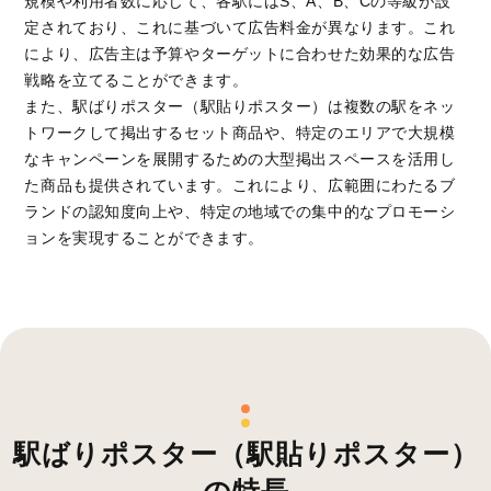
規模や利用者数に応じて、各駅にはS、A、B、Cの等級が設
定されており、これに基づいて広告料金が異なります。これ
により、広告主は予算やターゲットに合わせた効果的な広告
戦略を立てることができます。
また、駅ばりポスター（駅貼りポスター）は複数の駅をネッ
トワークして掲出するセット商品や、特定のエリアで大規模
なキャンペーンを展開するための大型掲出スペースを活用し
た商品も提供されています。これにより、広範囲にわたるブ
ランドの認知度向上や、特定の地域での集中的なプロモーシ
ョンを実現することができます。
駅ばりポスター（駅貼りポスター）
の特長