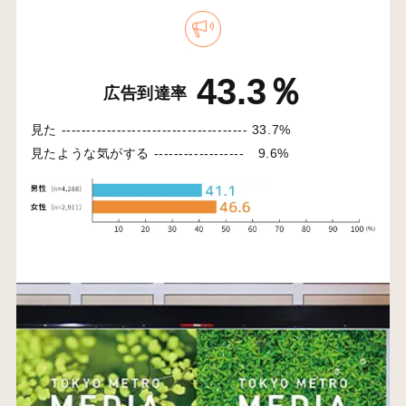
43.3％
広告到達率
見た -------------------------------------
33.7%
見たような気がする ------------------
9.6%