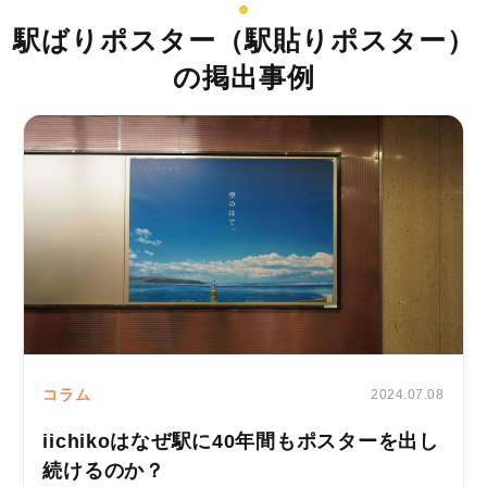
駅ばりポスター（駅貼りポスター）
の掲出事例
コラム
2024.07.08
iichikoはなぜ駅に40年間もポスターを出し
続けるのか？