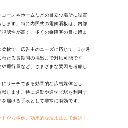
ンコースやホームなどの目立つ場所に設置
指します。特に内照式の電飾看板は、内部
ず視認性が高く、多くの乗降客の目に留ま
は柔軟で、広告主のニーズに応じて、1か月
にわたる長期間の掲出まで対応可能です。
性や通行量など、さまざまな要因を考慮し
々にリーチできる効果的な広告媒体とし
貢献します。特に通勤や通学で駅を利用す
ジを届ける手段として非常に有効です。
ットから事例、効果的な活用法まで解説！