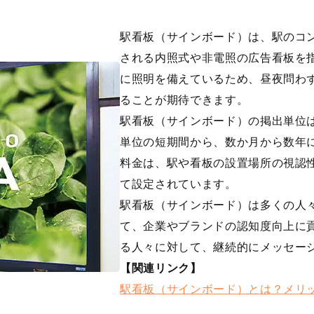
駅看板（サインボード）は、駅のコ
される内照式や非電照の広告看板を
に照明を備えているため、昼夜問わ
ることが期待できます。
駅看板（サインボード）の掲出単位
単位の短期間から、数か月から数年
料金は、駅や看板の設置場所の視認
て設定されています。
駅看板（サインボード）は多くの人
て、企業やブランドの認知度向上に
る人々に対して、継続的にメッセー
【関連リンク】
駅看板（サインボード）とは？メリ