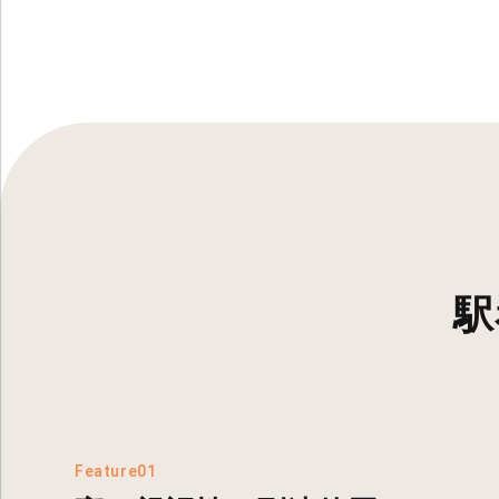
駅
Feature01