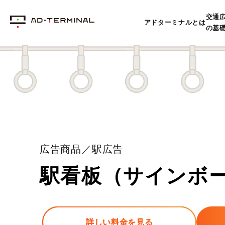
交通
アドターミナルとは
の基
広告商品／駅広告
駅看板（サインボ
詳しい料金を見る