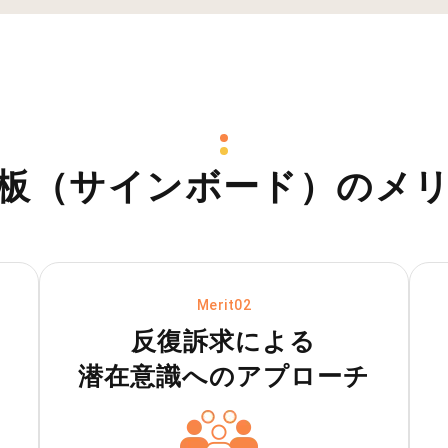
板（サインボード）
のメ
Merit02
反復訴求による
潜在意識へのアプローチ