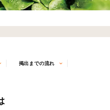
掲出までの流れ
は