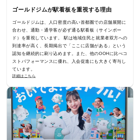
ゴールドジムが駅看板を重視する理由
ゴールドジムは、人口密度の高い首都圏での店舗展開に
合わせ、通勤・通学客が必ず通る駅看板（サインボー
ド）を重視しています。 駅は地域住民と就業者双方への
到達率が高く、長期掲出で「ここに店舗がある」という
認知を継続的に刷り込めます。また、他のOOHに比べコ
ストパフォーマンスに優れ、入会促進にも大きく寄与し
ています。
詳細はこちら