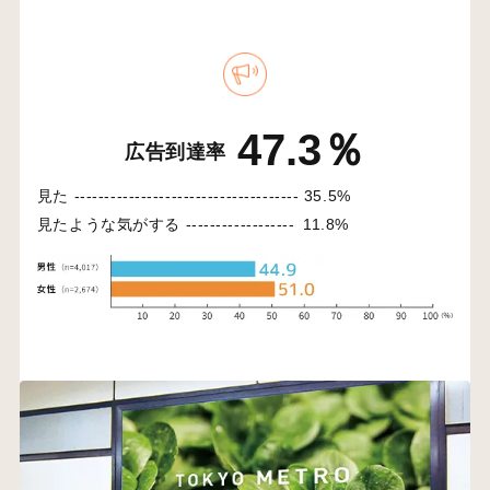
47.3％
広告到達率
見た -------------------------------------
35.5%
見たような気がする ------------------
11.8%