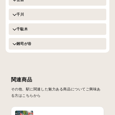
千川
千駄木
雑司が谷
関連商品
その他、駅に関連した魅力ある商品についてご興味あ
る方はこちらから