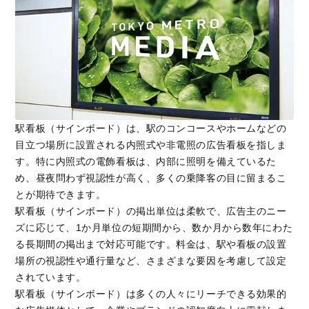
駅看板（サインボード）は、駅のコンコースやホームなどの
目立つ場所に設置される内照式や非電照の広告看板を指しま
す。特に内照式の電飾看板は、内部に照明を備えているた
め、昼夜問わず視認性が高く、多くの乗降客の目に留まるこ
とが期待できます。
駅看板（サインボード）の掲出単位は柔軟で、広告主のニー
ズに応じて、1か月単位の短期間から、数か月から数年にわた
る長期間の掲出まで対応可能です。料金は、駅や看板の設置
場所の視認性や通行量など、さまざまな要因を考慮して設定
されています。
駅看板（サインボード）は多くの人々にリーチできる効果的