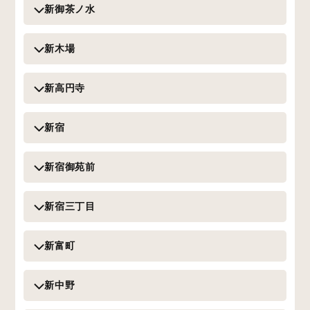
新御茶ノ水
新木場
新高円寺
新宿
新宿御苑前
新宿三丁目
新富町
新中野