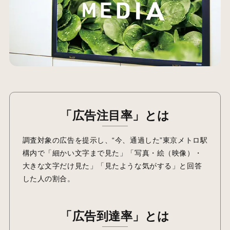
「広告注目率」とは
調査対象の広告を提示し、“今、通過した”東京メトロ駅
構内で「細かい文字まで見た」「写真・絵（映像）・
大きな文字だけ見た」「見たような気がする」と回答
した人の割合。
「広告到達率」とは