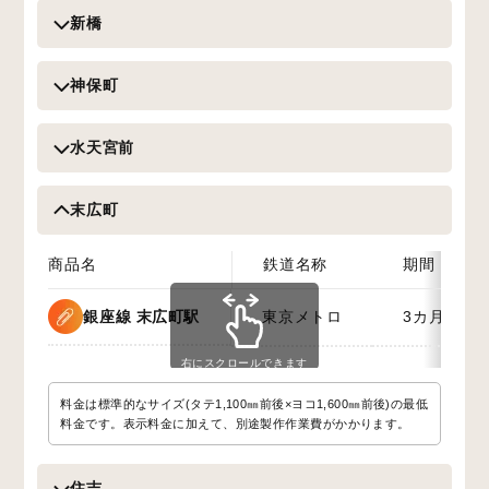
新橋
神保町
水天宮前
末広町
商品名
鉄道名称
期間
銀座線 末広町駅
東京メトロ
3カ月
右にスクロールできます
料金は標準的なサイズ(タテ1,100㎜前後×ヨコ1,600㎜前後)の最低
料金です。表示料金に加えて、別途製作作業費がかかります。
住吉