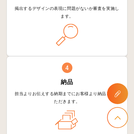
掲出するデザインの
表現に問題がないか
審査を実施し
ます。
4
納品
担当よりお伝えする
納期までにお客様より
納品してい
ただきます。