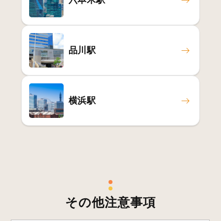
六本木駅
品川駅
横浜駅
その他注意事項