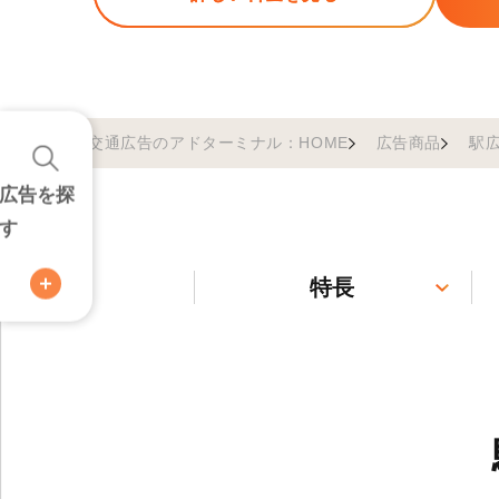
交通広告のアドターミナル：HOME
広告商品
駅
広告を探
す
特長