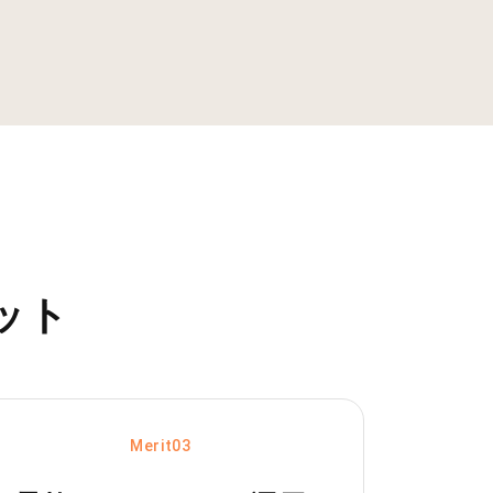
ット
Merit03