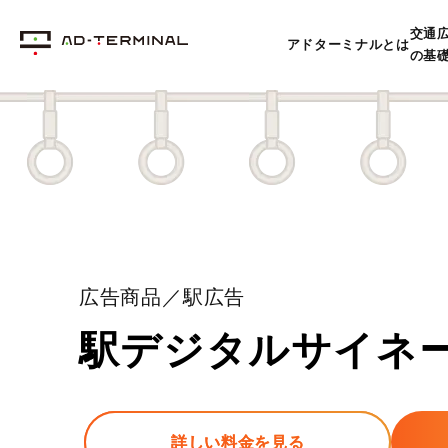
交通
アドターミナルとは
の基
広告商品／駅広告
駅デジタルサイネ
詳しい料金を見る