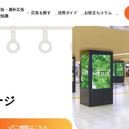
広告・屋外広告
広告を探す
活用ガイド
お役立ちコラム
礎知識
ージ
ご相談はこちら