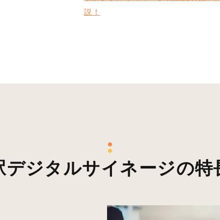
説！
駅デジタルサイネージの特