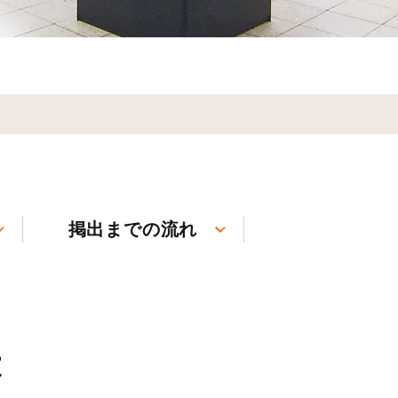
掲出までの流れ
は