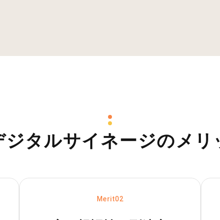
デジタルサイネージ
のメリ
Merit02