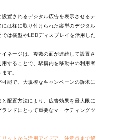
に設置されるデジタル広告を表示させるデ
的には柱に取り付けられた縦型のデジタル
では横型やLEDディスプレイを活用した
サイネージは、複数の面が連続して設置さ
利用することで、駅構内を移動中の利用者
きます。
が可能で、大規模なキャンペーンの訴求に
状と配置方法により、広告効果を最大限に
ブランドにとって重要なマーケティングツ
メリットから活用アイデア、注意点まで解