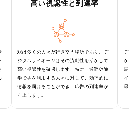
高い視認性と到達率
情
駅は多くの人々が行き交う場所であり、デ
デ
ー
ジタルサイネージはその流動性を活かして
が
内
高い視認性を確保します。特に、通勤や通
展
の
学で駅を利用する人々に対して、効率的に
イ
情報を届けることができ、広告の到達率が
最
向上します。