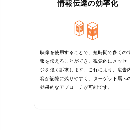
情報伝達の効率化
映像を使用することで、短時間で多くの
報を伝えることができ、視覚的にメッセ
ジを強く訴求します。これにより、広告
容が記憶に残りやすく、ターゲット層へ
効果的なアプローチが可能です。