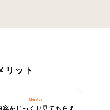
メリット
Merit03
内容をじっくり見てもらえ