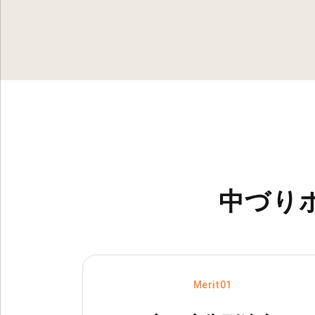
中づり
Merit01