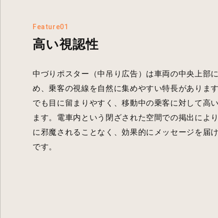
Feature01
高い視認性
中づりポスター（中吊り広告）は車両の中央上部
め、乗客の視線を自然に集めやすい特長がありま
でも目に留まりやすく、移動中の乗客に対して高
ます。電車内という閉ざされた空間での掲出によ
に邪魔されることなく、効果的にメッセージを届
です。