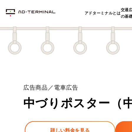
交通
アドターミナルとは
の基
広告商品／電車広告
中づりポスター（
詳しい料金を見る