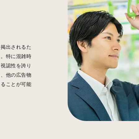
に掲出されるた
す。特に混雑時
い視認性を誇り
り、他の広告物
けることが可能