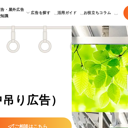
広告・屋外広告
広告を探す
活用ガイド
お役立ちコラム
礎知識
中吊り広告）
ご相談はこちら