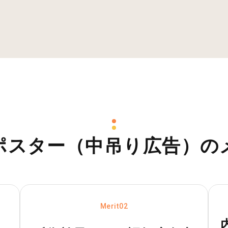
ポスター（中吊り広告）
の
Merit02