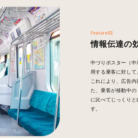
Feature02
情報伝達の
中づりポスター（中
用する乗客に対して
これにより、広告内
た、乗客が移動中の
に比べてじっくりと
す。