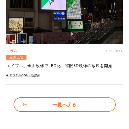
コラム
2025.10.14
屋外広告
エイブル、全面改修でLED化 裸眼3D映像の放映を開始
# デジタルOOH・新媒体
一覧へ戻る