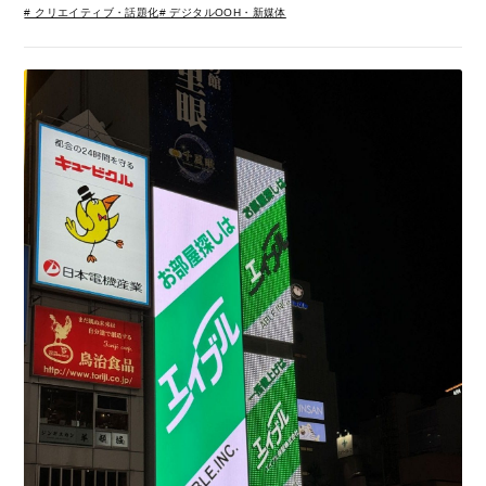
# クリエイティブ・話題化
# デジタルOOH・新媒体