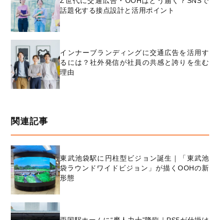
Z世代に交通広告・OOHはどう届く？SNSで
話題化する接点設計と活用ポイント
インナーブランディングに交通広告を活用す
るには？社外発信が社員の共感と誇りを生む
理由
関連記事
東武池袋駅に円柱型ビジョン誕生｜「東武池
袋ラウンドワイドビジョン」が描くOOHの新
形態