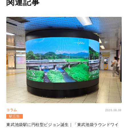
関連記事
コラム
2026.06.08
駅広告
東武池袋駅に円柱型ビジョン誕生｜「東武池袋ラウンドワイ