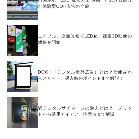
両国駅ホームに“魔人力士”降臨｜PS5が仕掛け
た体験型OOH広告の全貌
エイブル、全面改修でLED化 裸眼3D映像の
放映を開始
DOOH（デジタル屋外広告）とは？仕組みか
らメリット、導入時のポイントまで解説！
駅デジタルサイネージの魅力とは？ メリッ
トから活用アイデア、注意点まで解説！