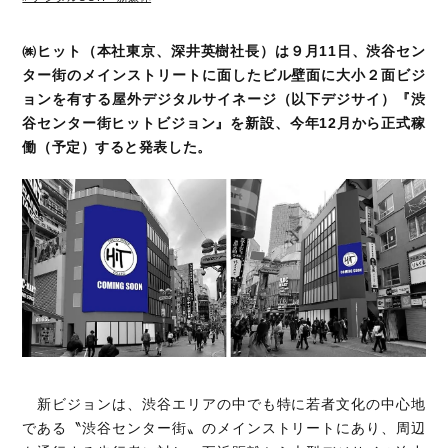
㈱ヒット（本社東京、深井英樹社長）は９月11日、渋谷セン
ター街のメインストリートに面したビル壁面に大小２面ビジ
ョンを有する屋外デジタルサイネージ（以下デジサイ）『渋
谷センター街ヒットビジョン』を新設、今年12月から正式稼
働（予定）すると発表した。
新ビジョンは、渋谷エリアの中でも特に若者文化の中心地
である〝渋谷センター街〟のメインストリートにあり、周辺