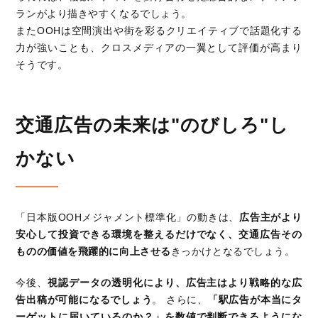
ランがより描きやすくなるでしょう。
またOOHは空間演出や街を彩るクリエイティブで話題化する
力が強いことも、クロスメディアの一翼として評価が高まり
そうです。
交通広告の未来は"のびしろ"し
かない
「日本版OOHメジャメント標準化」の動きは、
広告主がより
安心して投資できる環境を整えるだけでなく、交通広告その
ものの価値を飛躍的に向上させる
きっかけとなるでしょう。
今後、
視認データの透明化により、広告主はより戦略的な広
告出稿が可能になるでしょう
。 さらに、
「駅広告が本当にタ
ーゲットに届いているのか？」を数値で判断できるようにな