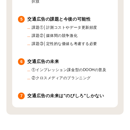
択肢
交通広告の課題と今後の可能性
5
課題①│計測コストやデータ更新頻度
課題②│媒体間の競争激化
課題③│定性的な価値も考慮する必要
交通広告の未来
6
①インプレッション課金型のDOOHの普及
②クロスメディアのプランニング
交通広告の未来は"のびしろ"しかない
7