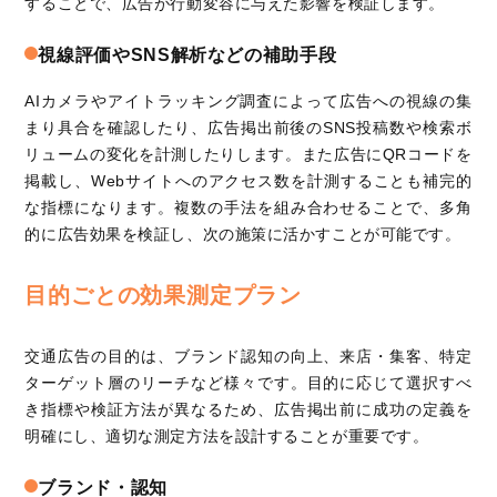
することで、広告が行動変容に与えた影響を検証します。
視線評価やSNS解析などの補助手段
AIカメラやアイトラッキング調査によって広告への視線の集
まり具合を確認したり、広告掲出前後のSNS投稿数や検索ボ
リュームの変化を計測したりします。また広告にQRコードを
掲載し、Webサイトへのアクセス数を計測することも補完的
な指標になります。複数の手法を組み合わせることで、多角
的に広告効果を検証し、次の施策に活かすことが可能です。
目的ごとの効果測定プラン
交通広告の目的は、ブランド認知の向上、来店・集客、特定
ターゲット層のリーチなど様々です。目的に応じて選択すべ
き指標や検証方法が異なるため、広告掲出前に成功の定義を
明確にし、適切な測定方法を設計することが重要です。
ブランド・認知