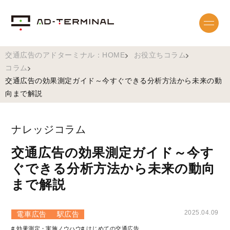
交通広告のアドターミナル：HOME
お役立ちコラム
コラム
交通広告の効果測定ガイド～今すぐできる分析方法から未来の動
向まで解説
ナレッジコラム
交通広告の効果測定ガイド～今す
ぐできる分析方法から未来の動向
まで解説
2025.04.09
電車広告
駅広告
# 効果測定・実施ノウハウ
# はじめての交通広告