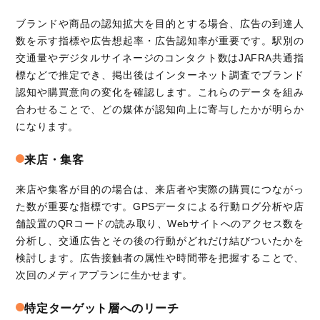
ブランドや商品の認知拡大を目的とする場合、広告の到達人
数を示す指標や広告想起率・広告認知率が重要です。駅別の
交通量やデジタルサイネージのコンタクト数はJAFRA共通指
標などで推定でき、掲出後はインターネット調査でブランド
認知や購買意向の変化を確認します。これらのデータを組み
合わせることで、どの媒体が認知向上に寄与したかが明らか
になります。
来店・集客
来店や集客が目的の場合は、来店者や実際の購買につながっ
た数が重要な指標です。GPSデータによる行動ログ分析や店
舗設置のQRコードの読み取り、Webサイトへのアクセス数を
分析し、交通広告とその後の行動がどれだけ結びついたかを
検討します。広告接触者の属性や時間帯を把握することで、
次回のメディアプランに生かせます。
特定ターゲット層へのリーチ