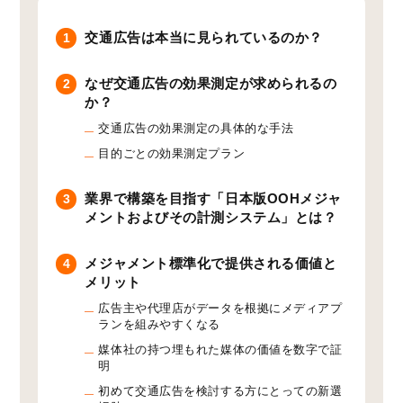
交通広告は本当に見られているのか？
1
なぜ交通広告の効果測定が求められるの
2
か？
交通広告の効果測定の具体的な手法
目的ごとの効果測定プラン
業界で構築を目指す「日本版OOHメジャ
3
メントおよびその計測システム」とは？
メジャメント標準化で提供される価値と
4
メリット
広告主や代理店がデータを根拠にメディアプ
ランを組みやすくなる
媒体社の持つ埋もれた媒体の価値を数字で証
明
初めて交通広告を検討する方にとっての新選