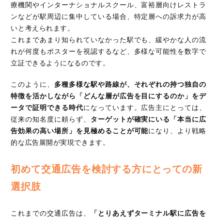
療機関やインターナショナルスクール、富裕層向けレストラ
ンなどが駅周辺に集中している場合、特定層への訴求力が高
いと考えられます。
これまであまり知られていなかった駅でも、緩やかな人の流
れが何度もポスターを視認するなど、多様な可能性を数字で
立証できるようになるのです。
このように、
多種多様な駅や路線が、それぞれの持つ独自の
特徴を活かしながら「どんな層が広告を目にするのか」をデ
ータで証明できる時代
になっています。広告主にとっては、
従来の知名度に頼らず、
ターゲットが確実にいる「本当に広
告効果の高い場所」を見極めることが可能
になり、より戦略
的な広告展開が実現できます。
初めて交通広告を検討する方にとっての新
選択肢
これまでの交通広告は、
「とりあえずターミナル駅に広告を