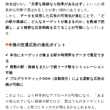
出せばいい」「主要な路線なら効果があるはず」
といった感
覚的な判断で選ばれることが多い傾向にありました。
しかし、
データを活用した広告の可視化が進むことで、「ど
の駅や路線に、どんなターゲットが集まるのか」を数値で把
握し、より精密な広告戦略を立てることが可能
になっていま
す。
今後の交通広告の進化ポイント
✔ 本当にターゲットが集まる駅や時間帯をデータで選定でき
る
✔ 複数の駅・路線をまたいで総リーチ数をシミュレーション
可能
✔ プログラマティックOOH（自動取引）による柔軟な広告出
稿が可能に
このように、より科学的なアプローチが可能になり、「あま
り知られていない路線や駅だけど、実はうちのターゲットに
合っている」と気づくキッカケが増えるかもしれません。