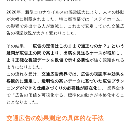
2020年、新型コロナウイルスの感染拡大により、人々の移動
が大幅に制限されました。特に都市部では「ステイホーム」
の影響で外出する人が激減し、これまで安定していた交通広
告の視認状況が大きく変わりました。
その結果、
「広告の定価はこのままで適正なのか？」という
疑問が広告主の間で高まり、出稿を見送るケースが増加し、
より正確な視認データを数値で示す必要性
が強く認識される
ようになりました。
この流れを受け、
交通広告業界では、広告の視認率や効果を
客観的に測定し、透明性の高いデータに基づいた広告プラン
ニングができる仕組みづくりの必要性が顕在化
し、 業界全体
で「広告の価値を可視化する」標準化の動きが本格化するこ
ととなりました。
交通広告の効果測定の具体的な手法