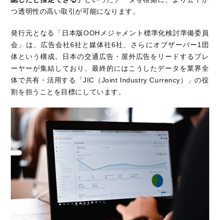
つ透明性の高い取引が可能になります。
発行元となる「日本版OOHメジャメント標準化検討準備委員
会」は、広告会社6社と媒体社6社、さらにオブザーバー1団
体という構成。日本の交通広告・屋外広告をリードするプレ
ーヤーが集結しており、最終的にはこうしたデータを業界全
体で共有・活用する「JIC（Joint Industry Currency）」の役
割を担うことを目標にしています。