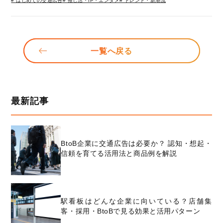
# はじめての交通広告
# 推し活・IP・エンタメ
# トレンド・新潮流
一覧へ戻る
最新記事
BtoB企業に交通広告は必要か？ 認知・想起・
信頼を育てる活用法と商品例を解説
駅看板はどんな企業に向いている？店舗集
客・採用・BtoBで見る効果と活用パターン