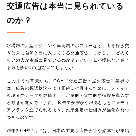
交通広告は本当に見られている
のか？
駅構内の大型ビジョンや車両内のポスターなど、街を行き交
うときに自然と目に入ってくる交通広告。しかし、
「どのく
らいの人が本当に見ているのか？」
という点が曖昧だと感じ
る方も多いのではないでしょうか。
このような背景から、OOH（交通広告・屋外広告）業界で
は、広告の視認状況をより正確に把握するために、メディア
視聴者のデータを数値化し、定量的・定性的な指標を導入す
る動きが進んでいます。 広告主が確かな根拠をもとにメディ
アプランを立てられるよう、効果測定の仕組みが強化されつ
つあるのです。
昨年2024年7月には、日本の主要な広告会社や媒体社が集結