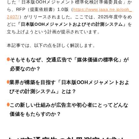
した「日本版OOHメジャメント標準化検討準備委員会」か
ら、RFP（提案依頼書）1.0版（
https://www.jaaa.ne.jp/ooh_
2407/
）がリリースされました。ここでは、2025年度中をめ
どに
「日本版OOHメジャメントおよびその計測システム」
を
立ち上げようという計画が提示されています。
本記事では、以下の点を詳しく解説します。
そもそもなぜ、交通広告で「媒体価値の標準化」が
必要なのか？
業界が構築を目指す「日本版OOHメジャメントおよ
びその計測システム」とは？
この新しい仕組みが広告主や初心者にとってどんな
価値をもたらすのか？