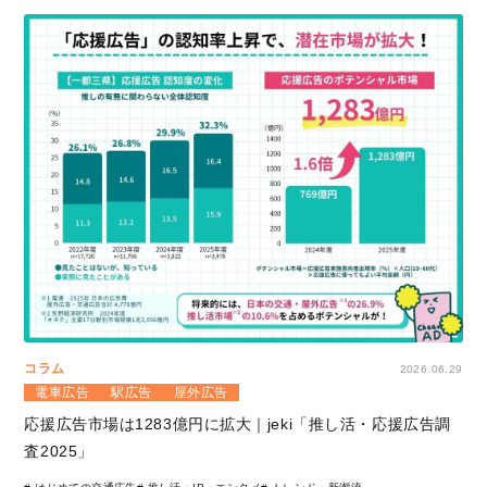
コラム
2026.06.29
電車広告
駅広告
屋外広告
応援広告市場は1283億円に拡大｜jeki「推し活・応援広告調
査2025」