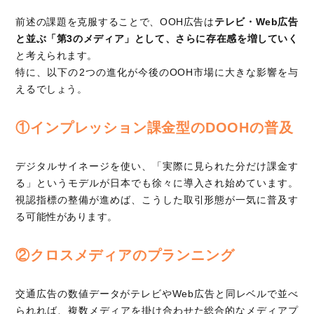
前述の課題を克服することで、OOH広告は
テレビ・Web広告
と並ぶ「第3のメディア」として、さらに存在感を増していく
と考えられます。
特に、以下の2つの進化が今後のOOH市場に大きな影響を与
えるでしょう。
①インプレッション課金型のDOOHの普及
デジタルサイネージを使い、「実際に見られた分だけ課金す
る」というモデルが日本でも徐々に導入され始めています。
視認指標の整備が進めば、こうした取引形態が一気に普及す
る可能性があります。
②クロスメディアのプランニング
交通広告の数値データがテレビやWeb広告と同レベルで並べ
られれば、複数メディアを掛け合わせた総合的なメディアプ