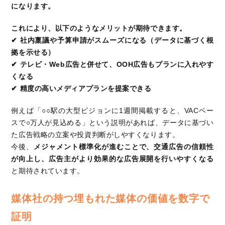
になります。
これにより、以下のようなメリットが期待できます。
✔ 社内稟議や予算申請がスムーズになる（データに基づく根
拠を示せる）
✔ テレビ・Web広告と併せて、OOH広告もプランに入れやす
くなる
✔ 精度の高いメディアプランを提案できる
例えば「○○駅の大型ビジョンに1週間掲載すると、VACベー
スで○万人が見込める」という説明があれば、データに基づい
た広告戦略の立案や投資判断がしやすくなります。
今後、
メジャメント標準化が進むことで、交通広告の信頼性
が向上し、広告主がより効果的な広告展開を行いやすくなる
と期待されています。
媒体社の持つ埋もれた媒体の価値を数字で
証明