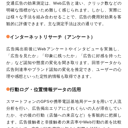
交通広告の効果測定は、Web広告と違い、クリック数などの
明確な指標がないため難しく感じられます。しかし、実際に
は様々な手法を組み合わせることで、広告の費用対効果を客
観的に評価できます。主な測定手法は次の通りです。
インターネットリサーチ（アンケート）
広告掲出前後にWebアンケートやインタビューを実施し、
「広告を見たか」「印象に残ったか」「広告に好感を持った
か」など認知や態度の変化を聞き取ります。回答データから
広告到達率やブランド認知の変化を推定でき、ユーザーの心
理や感想といった定性的情報も取得できます。
行動ログ・位置情報データの活用
スマートフォンのGPSや携帯電話基地局データを用いて人流
分析を行い、広告掲出エリアにどれくらいの人が滞在してい
たか、その後の行動（店舗への来店など）を客観的に把握し
ます。広告接触者と非接触者の来店率やWeb行動の差を比較