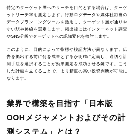
特定のターゲット層へのリーチを目的とする場合は、ターゲ
ットリーチ率を測定します。行動ログデータや媒体社独自の
データプランニングツールを活用し、ターゲット層が通りや
すい駅や路線を選定します。掲出後にはインターネット調査
やSNS分析でターゲットへの認知変化を検討します。
このように、目的によって指標や検証方法が異なります。広
告を掲出する前に何を成果とするか明確に定義し、適切な計
測手法を選択することが効果測定を成功させる鍵です。こう
した計画を立てることで、より精度の高い投資判断が可能に
なります。
業界で構築を目指す「日本版
OOHメジャメントおよびその計
測システム」とは？