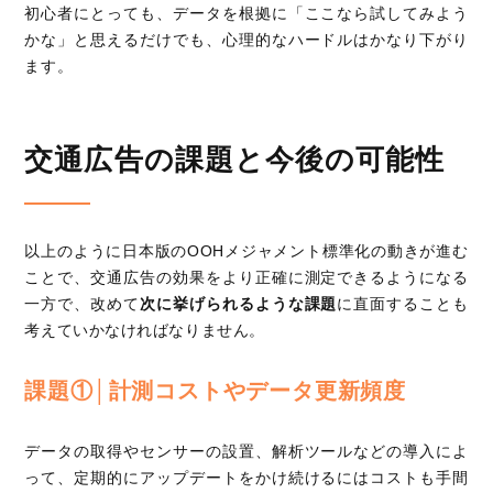
初心者にとっても、データを根拠に「ここなら試してみよう
かな」と思えるだけでも、心理的なハードルはかなり下がり
ます。
交通広告の課題と今後の可能性
以上のように日本版のOOHメジャメント標準化の動きが進む
ことで、交通広告の効果をより正確に測定できるようになる
一方で、改めて
次に挙げられるような課題
に直面することも
考えていかなければなりません。
課題①│計測コストやデータ更新頻度
データの取得やセンサーの設置、解析ツールなどの導入によ
って、定期的にアップデートをかけ続けるにはコストも手間