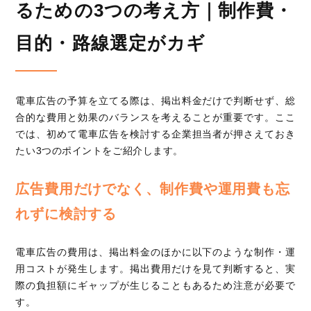
るための3つの考え方｜制作費・
目的・路線選定がカギ
電車広告の予算を立てる際は、掲出料金だけで判断せず、総
合的な費用と効果のバランスを考えることが重要です。ここ
では、初めて電車広告を検討する企業担当者が押さえておき
たい3つのポイントをご紹介します。
広告費用だけでなく、制作費や運用費も忘
れずに検討する
電車広告の費用は、掲出料金のほかに以下のような制作・運
用コストが発生します。掲出費用だけを見て判断すると、実
際の負担額にギャップが生じることもあるため注意が必要で
す。