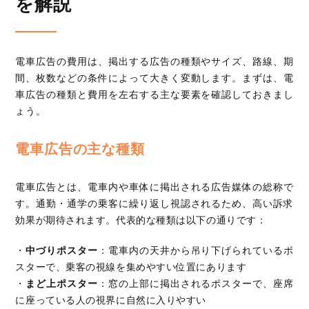
を解説
電車広告の費用は、掲出する広告の種類やサイズ、路線、期
間、枚数などの条件によって大きく変動します。まずは、電
車広告の種類と費用を左右する主な要素を確認しておきまし
ょう。
電車広告の主な種類
電車広告とは、電車内や車体に掲出される広告媒体の総称で
す。通勤・通学の乗客に繰り返し視認されるため、高い訴求
効果が期待されます。代表的な種類は以下の通りです：
・
中づりポスター
：電車内の天井から吊り下げられているポ
スターで、乗客の視線を集めやすい位置にあります
・
まど上ポスター
：窓の上部に掲出されるポスターで、座席
に座っている人の視界に自然に入りやすい