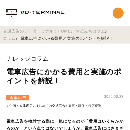
交通広告のアドターミナル：HOME
お役立ちコラム
コラム
電車広告にかかる費用と実施のポイントを解説！
ナレッジコラム
電車広告にかかる費用と実施のポ
イントを解説！
2025.08.28
電車広告
# 企画・媒体選定
# はじめての交通広告
# 集客・販促・来店促進
電車広告を検討する際に、気になるのが「費用はいくらかか
るのか」という点ではないでしょうか。電車広告にはさまざ