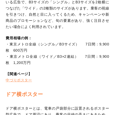
いる広告で、B3サイズの「シングル」とB3サイズを2枚横に
つなげた「ワイド」の2種類のサイズがあります。乗客の視線
を引きつけ、自然と目に入ってくるため、キャンペーンや新
商品のプロモーションなど、旬の要素があり、強く注目させ
たい場合によく利用されています。
費用相場の例：
・東京メトロ全線（シングル／B3サイズ） 7日間：9,900
枚 600万円
・東京メトロ全線（ワイド／B3×2連結） 7日間：9,900
枚 1,200万円
【関連ページ】
中づりポスター
ドア横ポスター
ドア横ポスターとは、電車の戸袋部分に設置されるポスター
型広告で、ドア周辺にあり、乗客の目線の高さにあるため、