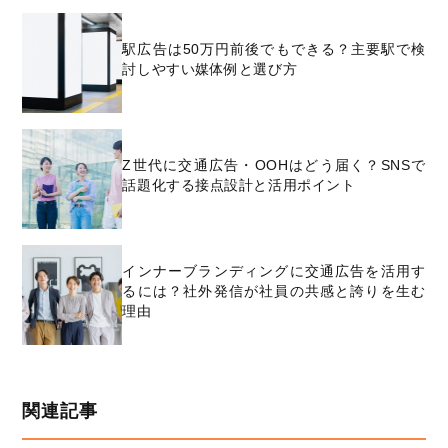
駅広告は50万円前後でもできる？主要駅で検
討しやすい媒体例と選び方
Z世代に交通広告・OOHはどう届く？SNSで
話題化する接点設計と活用ポイント
インナーブランディングに交通広告を活用す
るには？社外発信が社員の共感と誇りを生む
理由
関連記事