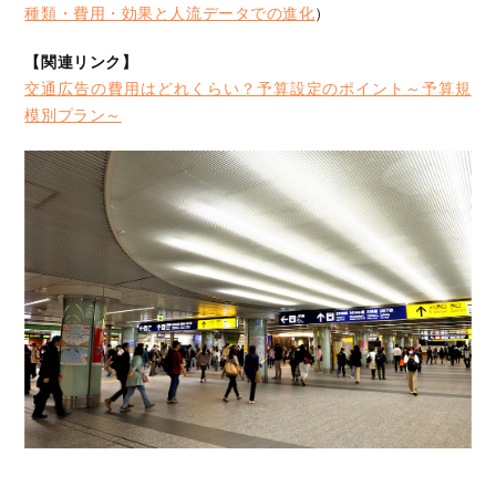
種類・費用・効果と人流データでの進化
）
【関連リンク】
交通広告の費用はどれくらい？予算設定のポイント～予算規
模別プラン～