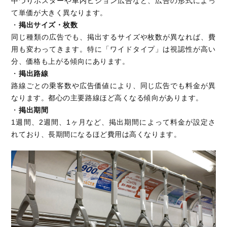
中づりポスターや車内ビジョン広告など、広告の形式によっ
て単価が大きく異なります。
・
掲出サイズ・枚数
同じ種類の広告でも、掲出するサイズや枚数が異なれば、費
用も変わってきます。特に「ワイドタイプ」は視認性が高い
分、価格も上がる傾向にあります。
・
掲出路線
路線ごとの乗客数や広告価値により、同じ広告でも料金が異
なります。都心の主要路線ほど高くなる傾向があります。
・
掲出期間
1週間、2週間、1ヶ月など、掲出期間によって料金が設定さ
れており、長期間になるほど費用は高くなります。