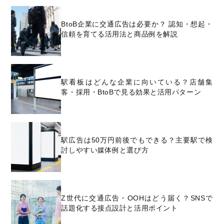
BtoB企業に交通広告は必要か？ 認知・想起・
信頼を育てる活用法と商品例を解説
駅看板はどんな企業に向いている？店舗集
客・採用・BtoBで見る効果と活用パターン
駅広告は50万円前後でもできる？主要駅で検
討しやすい媒体例と選び方
Z世代に交通広告・OOHはどう届く？SNSで
話題化する接点設計と活用ポイント