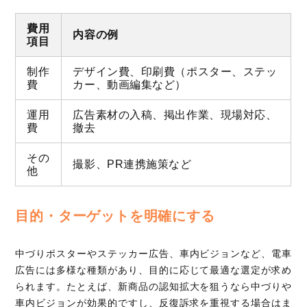
費用
内容の例
項目
制作
デザイン費、印刷費（ポスター、ステッ
費
カー、動画編集など）
運用
広告素材の入稿、掲出作業、現場対応、
費
撤去
その
撮影、PR連携施策など
他
目的・ターゲットを明確にする
中づりポスターやステッカー広告、車内ビジョンなど、電車
広告には多様な種類があり、目的に応じて最適な選定が求め
られます。たとえば、新商品の認知拡大を狙うなら中づりや
車内ビジョンが効果的ですし、反復訴求を重視する場合はま