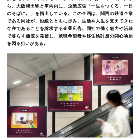
ら、大阪梅田駅と車両内に、企業広告「一生をつくる、一日
のそばに。」を掲出している。この企画は、関西の鉄道企業
である同社が、沿線とともに歩み、生活や人生を支えてきた
存在であることを訴求する企業広告。同社で働く魅力や沿線
で暮らす価値を発信し、就職希望者や移住検討層の関心喚起
を図る狙いがある。