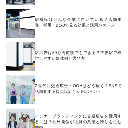
駅看板はどんな企業に向いている？店舗集
客・採用・BtoBで見る効果と活用パターン
駅広告は50万円前後でもできる？主要駅で検
討しやすい媒体例と選び方
Z世代に交通広告・OOHはどう届く？SNSで
話題化する接点設計と活用ポイント
インナーブランディングに交通広告を活用す
るには？社外発信が社員の共感と誇りを生む
理由