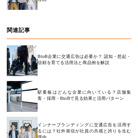
関連記事
BtoB企業に交通広告は必要か？ 認知・想起・
信頼を育てる活用法と商品例を解説
駅看板はどんな企業に向いている？店舗集
客・採用・BtoBで見る効果と活用パターン
インナーブランディングに交通広告を活用す
るには？社外発信が社員の共感と誇りを生む
理由