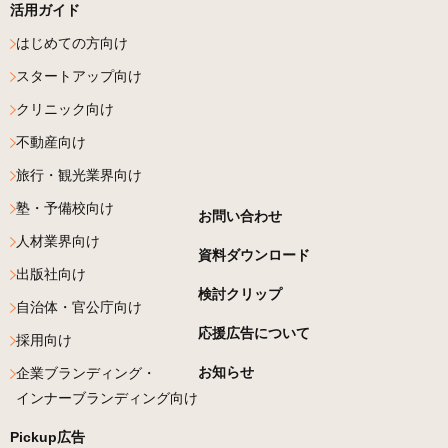
活用ガイド
はじめての方向け
スタートアップ向け
クリニック向け
不動産向け
旅行・観光業界向け
塾・予備校向け
お問い合わせ
人材業界向け
資料ダウンロード
出版社向け
検討クリップ
自治体・官公庁向け
応援広告について
採用向け
お知らせ
企業ブランディング・
インナーブランディング向け
Pickup広告