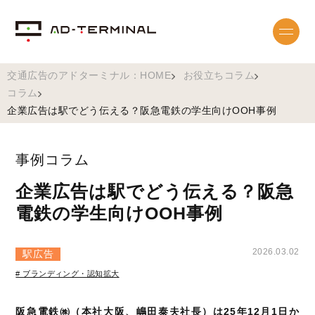
交通広告のアドターミナル：HOME
お役立ちコラム
コラム
企業広告は駅でどう伝える？阪急電鉄の学生向けOOH事例
事例コラム
企業広告は駅でどう伝える？阪急
電鉄の学生向けOOH事例
2026.03.02
駅広告
# ブランディング・認知拡大
阪急電鉄㈱（本社大阪、嶋田泰夫社長）は25年12月1日か