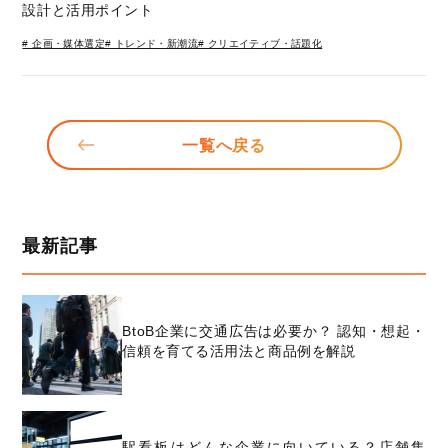
設計と活用ポイント
# 企画・媒体選定
# トレンド・新潮流
# クリエイティブ・話題化
一覧へ戻る
最新記事
BtoB企業に交通広告は必要か？ 認知・想起・
信頼を育てる活用法と商品例を解説
駅看板はどんな企業に向いている？店舗集