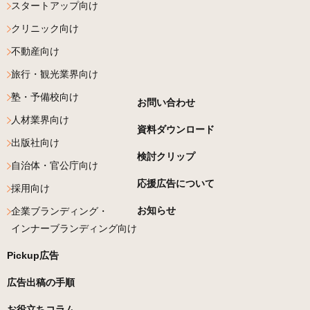
スタートアップ向け
クリニック向け
不動産向け
旅行・観光業界向け
塾・予備校向け
お問い合わせ
人材業界向け
資料ダウンロード
出版社向け
検討クリップ
自治体・官公庁向け
応援広告について
採用向け
お知らせ
企業ブランディング・
インナーブランディング向け
Pickup広告
広告出稿の手順
お役立ちコラム