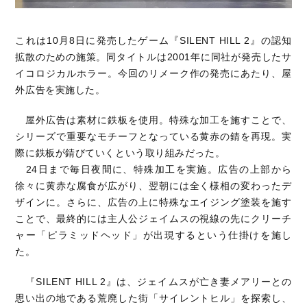
これは10月8日に発売したゲーム『SILENT HILL 2』の認知
拡散のための施策。同タイトルは2001年に同社が発売したサ
イコロジカルホラー。今回のリメーク作の発売にあたり、屋
外広告を実施した。
屋外広告は素材に鉄板を使用。特殊な加工を施すことで、
シリーズで重要なモチーフとなっている黄赤の錆を再現。実
際に鉄板が錆びていくという取り組みだった。
24日まで毎日夜間に、特殊加工を実施。広告の上部から
徐々に黄赤な腐食が広がり、翌朝には全く様相の変わったデ
ザインに。さらに、広告の上に特殊なエイジング塗装を施す
ことで、最終的には主人公ジェイムスの視線の先にクリーチ
ャー「ピラミッドヘッド」が出現するという仕掛けを施し
た。
『SILENT HILL 2』は、ジェイムスが亡き妻メアリーとの
思い出の地である荒廃した街「サイレントヒル」を探索し、