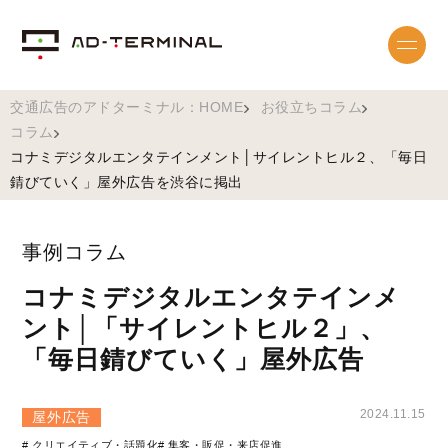
交通広告のアドターミナル：HOME
お役立ちコラム
コラム
コナミデジタルエンタテインメント│サイレントヒル２、「毎日
錆びていく」屋外広告を渋谷に掲出
事例コラム
コナミデジタルエンタテインメ
ント│「サイレントヒル２」、
「毎日錆びていく」屋外広告
2024.11.15
屋外広告
# クリエイティブ・話題化
# 集客・販促・来店促進