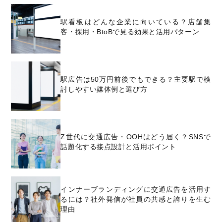
駅看板はどんな企業に向いている？店舗集
客・採用・BtoBで見る効果と活用パターン
駅広告は50万円前後でもできる？主要駅で検
討しやすい媒体例と選び方
Z世代に交通広告・OOHはどう届く？SNSで
話題化する接点設計と活用ポイント
インナーブランディングに交通広告を活用す
るには？社外発信が社員の共感と誇りを生む
理由