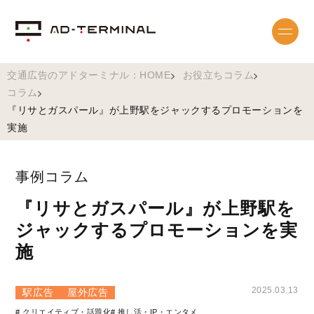
交通広告のアドターミナル：HOME
お役立ちコラム
コラム
『リサとガスパール』が上野駅をジャックするプロモーションを
実施
事例コラム
『リサとガスパール』が上野駅を
ジャックするプロモーションを実
施
2025.03.13
駅広告
屋外広告
# クリエイティブ・話題化
# 推し活・IP・エンタメ