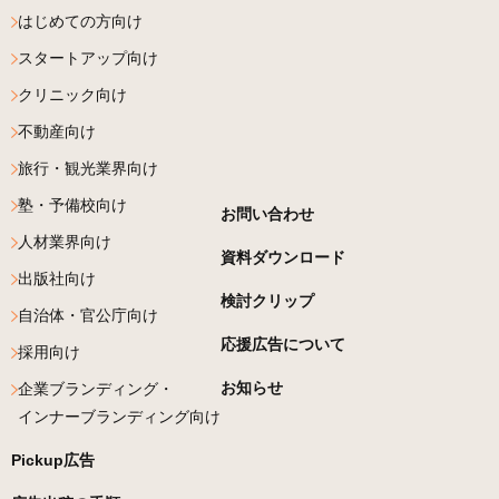
はじめての方向け
スタートアップ向け
クリニック向け
不動産向け
旅行・観光業界向け
塾・予備校向け
お問い合わせ
人材業界向け
資料ダウンロード
出版社向け
検討クリップ
自治体・官公庁向け
応援広告について
採用向け
お知らせ
企業ブランディング・
インナーブランディング向け
Pickup広告