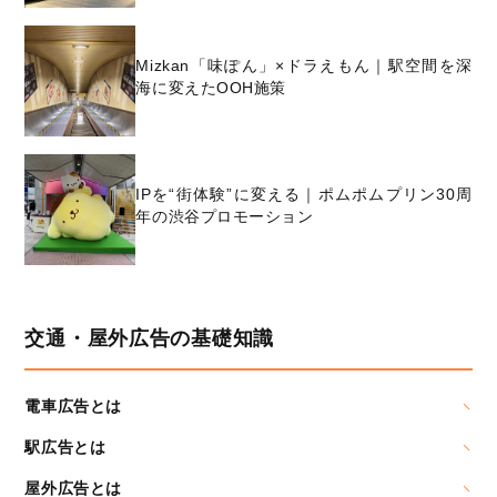
Mizkan「味ぽん」×ドラえもん｜駅空間を深
海に変えたOOH施策
IPを“街体験”に変える｜ポムポムプリン30周
年の渋谷プロモーション
交通・屋外広告の基礎知識
電車広告とは
駅広告とは
屋外広告とは