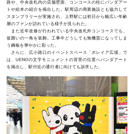
路や、中央改札内の店舗壁面、コンコースの柱にパンダアー
トや絵本の紹介を掲出した。駅周辺の商業施設とも協力して
スタンプラリーが実施され、上野駅には初日から幅広い年齢
層のファンが訪れている様子が見られた。
また近年改修が行われている中央改札外コンコースでも、
仮囲いの一角を装飾。工事中どうしても無機質になってしま
う鋼板を華やかに彩った。
さらに、広小路口のイベントスペース「ポレイア広場」で
は、UENOの文字モニュメントの背景の位置へパンダアート
を掲出し、駅付近の通行者に向けても訴求した。