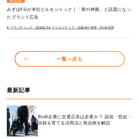
駅広告
みずほFGが本社ビルをジャック｜「青の神殿」と話題になっ
たブランド広告
# ブランディング・認知拡大
# クリエイティブ・話題化
# 採用・BtoB活用
一覧へ戻る
最新記事
BtoB企業に交通広告は必要か？ 認知・想起・
信頼を育てる活用法と商品例を解説