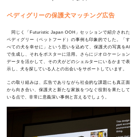
ペディグリーの保護犬マッチング広告
同じく「Futuristic Japan OOH」セッションで紹介された
ペディグリー（ペットフード）の事例も印象的でした。「す
べての犬を幸せに」という思いを込めて、保護犬の写真をAI
で生成し、それをポスターに活用。さらにジオロケーション
データを活かして、その犬がどのシェルターにいるかまで表
示し、犬を探している人との出会いをサポートしています。
この取り組みは、広告でありながら社会的な課題にも真正面
から向き合い、保護犬と新たな家族をつなぐ役割を果たして
いる点で、非常に意義深い事例と言えるでしょう。