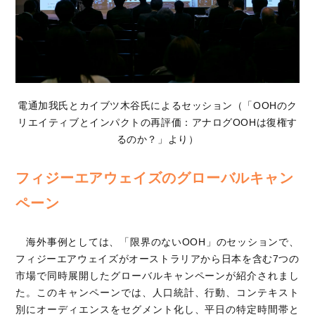
電通加我氏とカイブツ木谷氏によるセッション（「OOHのク
リエイティブとインパクトの再評価：アナログOOHは復権す
るのか？」より）
フィジーエアウェイズのグローバルキャン
ペーン
海外事例としては、「限界のないOOH」のセッションで、
フィジーエアウェイズがオーストラリアから日本を含む7つの
市場で同時展開したグローバルキャンペーンが紹介されまし
た。このキャンペーンでは、人口統計、行動、コンテキスト
別にオーディエンスをセグメント化し、平日の特定時間帯と