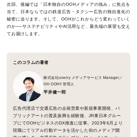
次回、後編では「日本独自のOOHメディアの強み」に焦点を
当て、日本ならではの鉄道広告・タクシー広告の独自進化の
秘密に迫ります。そして、OOHがこれからどう変わっていく
のか──サステナビリティやAI活用など、最先端の展望も交え
てお届けします。
このコラムの著者
株式会社unerry メディアサービス Manager／
Oh! OOH!! 管理人
平井健一郎
広告代理店で交通広告の企画営業や新規事業開発、パ
ブリックアートの普及振興を経験後、JR東日本グルー
プにてOOHビジネスのDX推進に従事。2023年6月より
現職にてリアル行動データを活かした街のメディア開