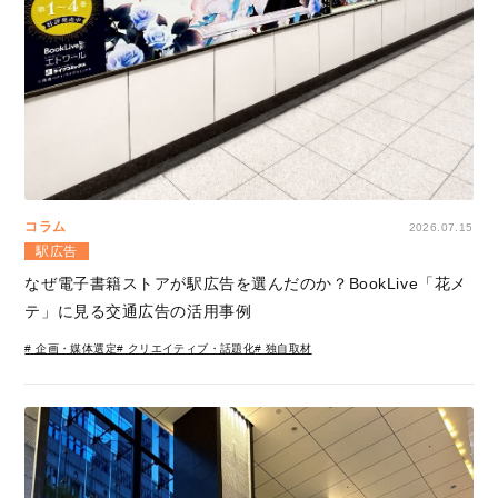
コラム
2026.07.15
駅広告
なぜ電子書籍ストアが駅広告を選んだのか？BookLive「花メ
テ」に見る交通広告の活用事例
# 企画・媒体選定
# クリエイティブ・話題化
# 独自取材