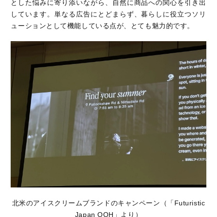
とした悩みに寄り添いながら、自然に商品への関心を引き出
しています。単なる広告にとどまらず、暮らしに役立つソリ
ューションとして機能している点が、とても魅力的です。
北米のアイスクリームブランドのキャンペーン（「Futuristic
Japan OOH」より）