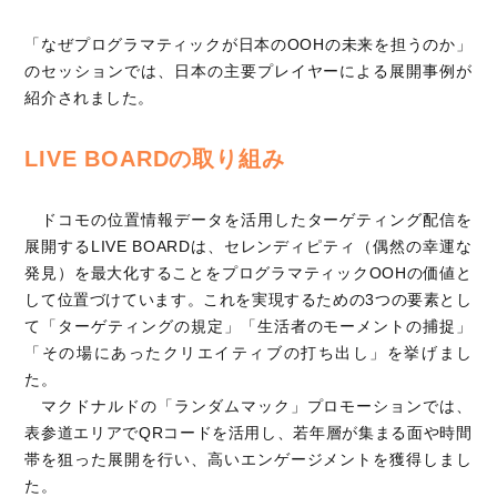
「なぜプログラマティックが日本のOOHの未来を担うのか」
のセッションでは、日本の主要プレイヤーによる展開事例が
紹介されました。
LIVE BOARDの取り組み
ドコモの位置情報データを活用したターゲティング配信を
展開するLIVE BOARDは、セレンディピティ（偶然の幸運な
発見）を最大化することをプログラマティックOOHの価値と
して位置づけています。これを実現するための3つの要素とし
て「ターゲティングの規定」「生活者のモーメントの捕捉」
「その場にあったクリエイティブの打ち出し」を挙げまし
た。
マクドナルドの「ランダムマック」プロモーションでは、
表参道エリアでQRコードを活用し、若年層が集まる面や時間
帯を狙った展開を行い、高いエンゲージメントを獲得しまし
た。