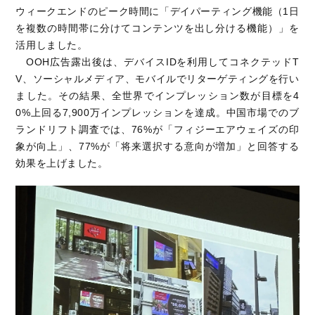
ウィークエンドのピーク時間に「デイパーティング機能（1日
を複数の時間帯に分けてコンテンツを出し分ける機能）」を
活用しました。
OOH広告露出後は、デバイスIDを利用してコネクテッドT
V、ソーシャルメディア、モバイルでリターゲティングを行い
ました。その結果、全世界でインプレッション数が目標を4
0%上回る7,900万インプレッションを達成。中国市場でのブ
ランドリフト調査では、76%が「フィジーエアウェイズの印
象が向上」、77%が「将来選択する意向が増加」と回答する
効果を上げました。