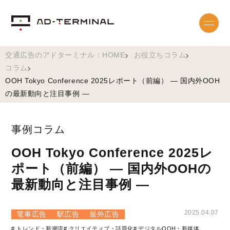
交通広告のアドターミナル：HOME
お役立ちコラム
コラム
OOH Tokyo Conference 2025レポート（前編） ― 国内外OOH
の最新動向と注目事例 ―
事例コラム
OOH Tokyo Conference 2025レ
ポート（前編） ― 国内外OOHの
最新動向と注目事例 ―
2025.04.07
電車広告
駅広告
屋外広告
# トレンド・新潮流
# クリエイティブ・話題化
# デジタルOOH・新媒体