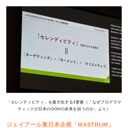
「セレンディピティ」を最大化する3要素（「なぜプログラマ
ティックが日本のOOHの未来を担うのか」より）
ジェイアール東日本企画「MASTRUM」