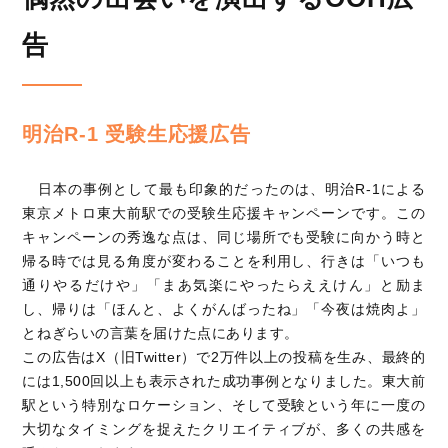
告
明治R-1 受験生応援広告
日本の事例として最も印象的だったのは、明治R-1による
東京メトロ東大前駅での受験生応援キャンペーンです。この
キャンペーンの秀逸な点は、同じ場所でも受験に向かう時と
帰る時では見る角度が変わることを利用し、行きは「いつも
通りやるだけや」「まあ気楽にやったらええけん」と励ま
し、帰りは「ほんと、よくがんばったね」「今夜は焼肉よ」
とねぎらいの言葉を届けた点にあります。
この広告はX（旧Twitter）で2万件以上の投稿を生み、最終的
には1,500回以上も表示された成功事例となりました。東大前
駅という特別なロケーション、そして受験という年に一度の
大切なタイミングを捉えたクリエイティブが、多くの共感を