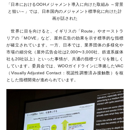
「日本におけるOOHメジャメント導入に向けた取組み ～背景
と狙い～」では、日本国内のメジャメント標準化に向けた計
画が話された
世界に目を向けると、イギリスの「Route」やオーストラ
リアの「MOVE」など、屋外広告の効果を示す標準的な指標
が確立されています。一方、日本では、業界団体の多様化や
市場の細分化（屋外広告会社は2,000〜3,000社、鉄道系媒体
社も20社以上）といった事情が、共通の指標づくりを難しく
しています。委員会では、WOOガイドラインに準拠したVAC
（Visually Adjusted Contact：視認性調整済み接触数）を核
とした指標開発が進められています。