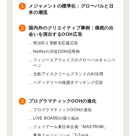
メジャメントの標準化：グローバルと日
1
本の潮流
国内外のクリエイティブ事例：偶然の出
2
会いを演出するOOH広告
明治R-1 受験生応援広告
Netflixの渋谷OOH活用例
フィジーエアウェイズのグローバルキャンペ
ーン
北欧アイスクリームブランドのAI活用
ペディグリーの保護犬マッチング広告
プログラマティックOOHの進化
3
プログラマティックOOHの進化
LIVE BOARDの取り組み
ジェイアール東日本企画「MASTRUM」
東急エージェンシー「T-Track」