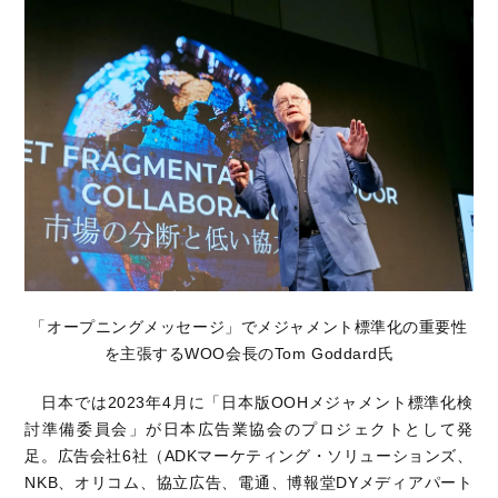
「オープニングメッセージ」でメジャメント標準化の重要性
を主張するWOO会長のTom Goddard氏
日本では2023年4月に「日本版OOHメジャメント標準化検
討準備委員会」が日本広告業協会のプロジェクトとして発
足。広告会社6社（ADKマーケティング・ソリューションズ、
NKB、オリコム、協立広告、電通、博報堂DYメディアパート