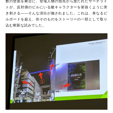
数の壁面を舞台に、登場人物の指先から放たれたサーチライ
トが、反対側のビルにいる敵キャラクターを射抜くように突
き刺さる――そんな演出が施されました。これは、単なるビ
ルボードを超え、街そのものをストーリーの一部として取り
込む斬新な試みでした。