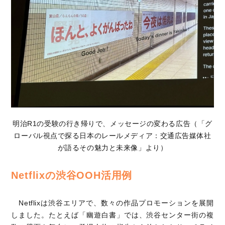
明治R1の受験の行き帰りで、メッセージの変わる広告（「グ
ローバル視点で探る日本のレールメディア：交通広告媒体社
が語るその魅力と未来像」より）
Netflixの渋谷OOH活用例
Netflixは渋谷エリアで、数々の作品プロモーションを展開
しました。たとえば「幽遊白書」では、渋谷センター街の複