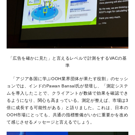
「広告を確かに見た」と言えるレベルで計測をするVACの基
準
「アジア各国に学ぶOOH業界団体が果たす役割」のセッシ
ョンでは、インドのPawan Bansal氏が登壇し、「測定システ
ムを導入したことで、クライアントが数値で効果を確認でき
るようになり、関心も高まっている。測定が整えば、市場は3
倍に成長する可能性がある」と語りました。これは、日本の
OOH市場にとっても、共通の指標整備がいかに重要かを改め
て感じさせるメッセージと言えるでしょう。