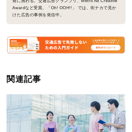
発に携わる。交通広告グランプリ、Metro Ad Creative
Awardなど受賞。「Oh! OOH!!」 では、街ナカで見か
けた広告の事例を発信中。
関連記事