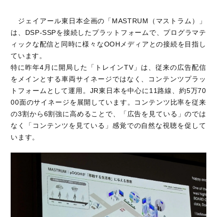
ジェイアール東日本企画の「MASTRUM（マストラム）」
は、DSP-SSPを接続したプラットフォームで、プログラマテ
ィックな配信と同時に様々なOOHメディアとの接続を目指し
ています。
特に昨年4月に開局した「トレインTV」は、従来の広告配信
をメインとする車両サイネージではなく、コンテンツプラッ
トフォームとして運用。JR東日本を中心に11路線、約5万70
00面のサイネージを展開しています。コンテンツ比率を従来
の3割から6割強に高めることで、「広告を見ている」のでは
なく「コンテンツを見ている」感覚での自然な視聴を促して
います。