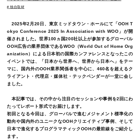
# 独自取材
2025年2月20日、東京ミッドタウン・ホールにて「OOH T
okyo Conference 2025 In Association with WOO」が開
催されました。世界100ヵ国200社以上が参加するグローバル
OOH広告の業界団体であるWOO（World Out of Home Org
anization）による日本初の国際カンファレンスとなったこの
イベントでは、「日本から世界へ、世界から日本へ」をテー
マに、国内外のOOH業界関係者を中心に、460名を超えるク
ライアント・代理店・媒体社・テックベンダーが一堂に会し
ました。
本記事では、その中から注目のセッションや事例を2回にわ
たってレポート形式でお届けします。
初回となる今回は、グローバルで進むメジャメント標準化の
動向や国内外のユニークなOOHクリエイティブ事例、そして
日本で進化するプログラマティックOOHの最前線をご紹介し
ます。