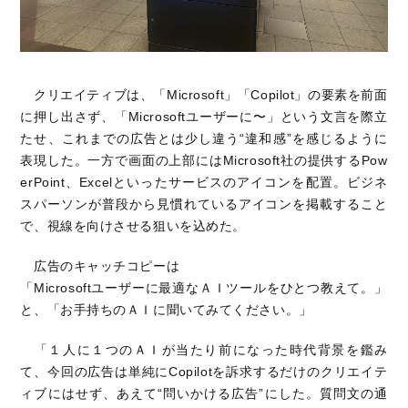
クリエイティブは、「Microsoft」「Copilot」の要素を前面
に押し出さず、「Microsoftユーザーに〜」という文言を際立
たせ、これまでの広告とは少し違う“違和感”を感じるように
表現した。一方で画面の上部にはMicrosoft社の提供するPow
erPoint、Excelといったサービスのアイコンを配置。ビジネ
スパーソンが普段から見慣れているアイコンを掲載すること
で、視線を向けさせる狙いを込めた。
広告のキャッチコピーは
「Microsoftユーザーに最適なＡＩツールをひとつ教えて。」
と、「お手持ちのＡＩに聞いてみてください。」
「１人に１つのＡＩが当たり前になった時代背景を鑑み
て、今回の広告は単純にCopilotを訴求するだけのクリエイテ
ィブにはせず、あえて“問いかける広告”にした。質問文の通