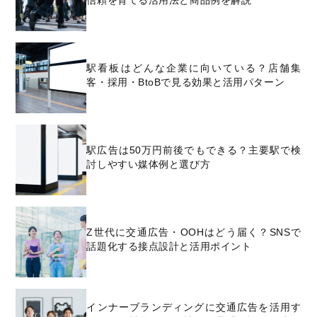
信頼を育てる活用法と商品例を解説
駅看板はどんな企業に向いている？店舗集
客・採用・BtoBで見る効果と活用パターン
駅広告は50万円前後でもできる？主要駅で検
討しやすい媒体例と選び方
Z世代に交通広告・OOHはどう届く？SNSで
話題化する接点設計と活用ポイント
インナーブランディングに交通広告を活用す