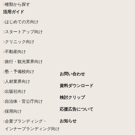
種類から探す
活用ガイド
はじめての方向け
スタートアップ向け
クリニック向け
不動産向け
旅行・観光業界向け
塾・予備校向け
お問い合わせ
人材業界向け
資料ダウンロード
出版社向け
検討クリップ
自治体・官公庁向け
応援広告について
採用向け
お知らせ
企業ブランディング・
インナーブランディング向け