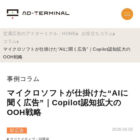
交通広告のアドターミナル：HOME
お役立ちコラム
コラム
マイクロソフトが仕掛けた“AIに聞く広告”｜Copilot認知拡大の
OOH戦略
事例コラム
マイクロソフトが仕掛けた“AIに
聞く広告”｜Copilot認知拡大の
OOH戦略
2026.06.03
駅広告
# クリエイティブ・話題化