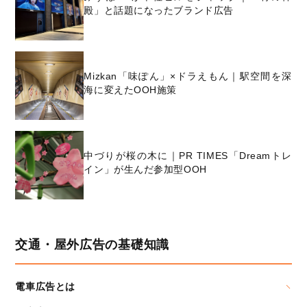
殿」と話題になったブランド広告
Mizkan「味ぽん」×ドラえもん｜駅空間を深
海に変えたOOH施策
中づりが桜の木に｜PR TIMES「Dreamトレ
イン」が生んだ参加型OOH
交通・屋外広告の基礎知識
電車広告とは