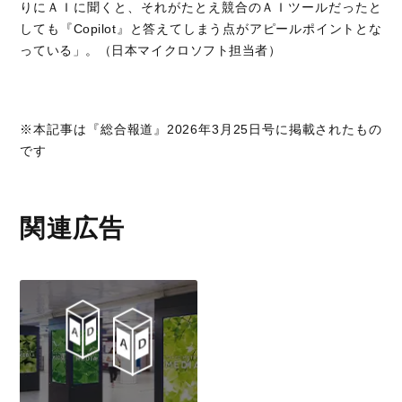
りにＡＩに聞くと、それがたとえ競合のＡＩツールだったと
しても『Copilot』と答えてしまう点がアピールポイントとな
っている」。（日本マイクロソフト担当者）
※本記事は『総合報道』2026年3月25日号に掲載されたもの
です
関連広告