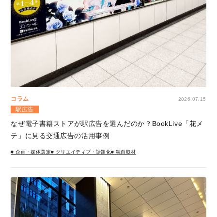
コラム
2026.07.15
駅広告
なぜ電子書籍ストアが駅広告を選んだのか？BookLive「花メ
テ」に見る交通広告の活用事例
# 企画・媒体選定
# クリエイティブ・話題化
# 独自取材