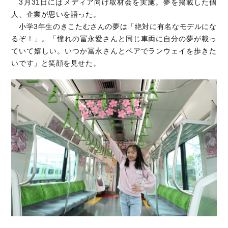
3月31日にはメディア向け取材会を実施。夢を掲載した個
人、企業が思いを語った。
小学3年生のきこたむさんの夢は「絶対に有名なモデルにな
るぞ！」。「憧れの冨永愛さんと同じ車両に自分の夢が載っ
ていて嬉しい。いつか冨永さんとペアでランウェイを歩きた
いです」と笑顔を見せた。