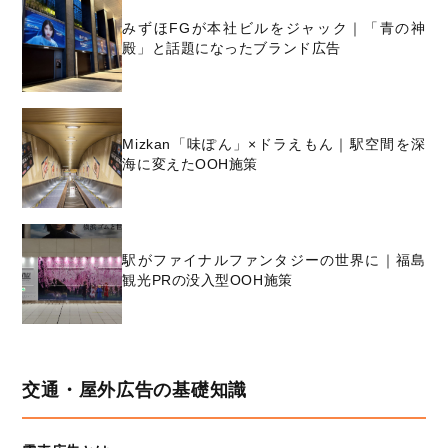
みずほFGが本社ビルをジャック｜「青の神
殿」と話題になったブランド広告
Mizkan「味ぽん」×ドラえもん｜駅空間を深
海に変えたOOH施策
駅がファイナルファンタジーの世界に｜福島
観光PRの没入型OOH施策
交通・屋外広告の基礎知識