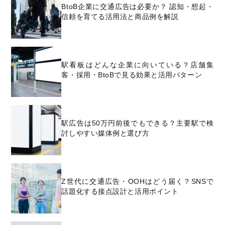
BtoB企業に交通広告は必要か？ 認知・想起・
信頼を育てる活用法と商品例を解説
駅看板はどんな企業に向いている？店舗集
客・採用・BtoBで見る効果と活用パターン
駅広告は50万円前後でもできる？主要駅で検
討しやすい媒体例と選び方
Z世代に交通広告・OOHはどう届く？SNSで
話題化する接点設計と活用ポイント