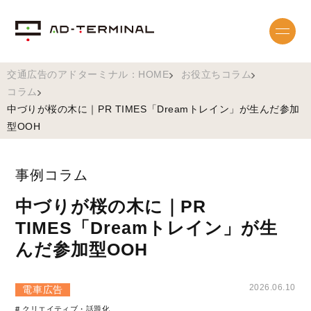
交通広告のアドターミナル：HOME
お役立ちコラム
コラム
中づりが桜の木に｜PR TIMES「Dreamトレイン」が生んだ参加
型OOH
事例コラム
中づりが桜の木に｜PR
TIMES「Dreamトレイン」が生
んだ参加型OOH
2026.06.10
電車広告
# クリエイティブ・話題化