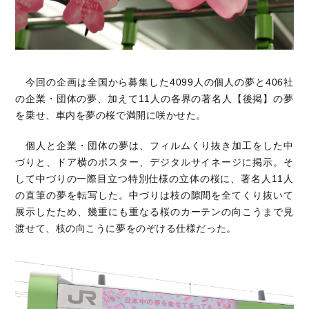
今回の企画は全国から募集した4099人の個人の夢と406社
の企業・団体の夢、加えて11人の各界の著名人【後掲】の夢
を乗せ、車内を夢の桜で満開に咲かせた。
個人と企業・団体の夢は、フィルムくり抜き加工をした中
づりと、ドア横のポスター、デジタルサイネージに掲示。そ
して中づりの一際目立つ特別仕様の立体の桜に、著名人11人
の直筆の夢を転写した。中づりは枝の隙間を全てくり抜いて
展示したため、幾重にも重なる桜のカーテンの向こうまで見
渡せて、枝の向こうに夢をのぞける仕様だった。