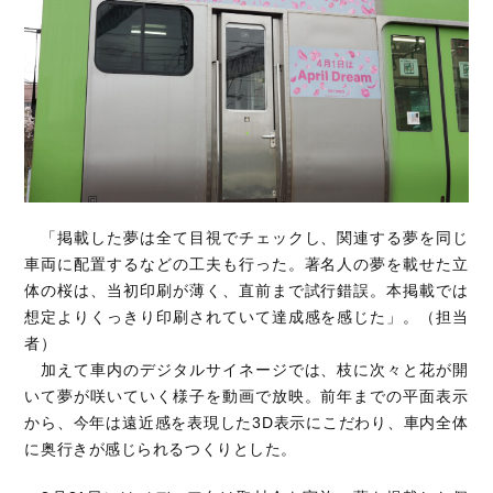
「掲載した夢は全て目視でチェックし、関連する夢を同じ
車両に配置するなどの工夫も行った。著名人の夢を載せた立
体の桜は、当初印刷が薄く、直前まで試行錯誤。本掲載では
想定よりくっきり印刷されていて達成感を感じた」。（担当
者）
加えて車内のデジタルサイネージでは、枝に次々と花が開
いて夢が咲いていく様子を動画で放映。前年までの平面表示
から、今年は遠近感を表現した3D表示にこだわり、車内全体
に奥行きが感じられるつくりとした。