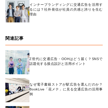
インナーブランディングに交通広告を活用す
るには？社外発信が社員の共感と誇りを生む
理由
関連記事
Z世代に交通広告・OOHはどう届く？SNSで
話題化する接点設計と活用ポイント
なぜ電子書籍ストアが駅広告を選んだのか？
BookLive「花メテ」に見る交通広告の活用事
例