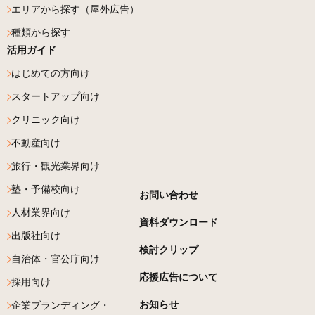
エリアから探す（屋外広告）
種類から探す
活用ガイド
はじめての方向け
スタートアップ向け
クリニック向け
不動産向け
旅行・観光業界向け
塾・予備校向け
お問い合わせ
人材業界向け
資料ダウンロード
出版社向け
検討クリップ
自治体・官公庁向け
応援広告について
採用向け
お知らせ
企業ブランディング・