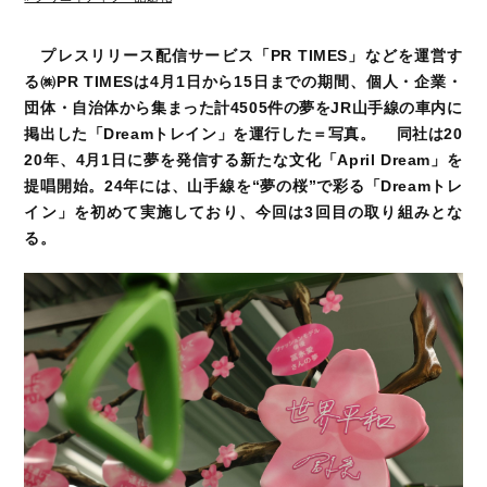
プレスリリース配信サービス「PR TIMES」などを運営す
る㈱PR TIMESは4月1日から15日までの期間、個人・企業・
団体・自治体から集まった計4505件の夢をJR山手線の車内に
掲出した「Dreamトレイン」を運行した＝写真。 同社は20
20年、4月1日に夢を発信する新たな文化「April Dream」を
提唱開始。24年には、山手線を“夢の桜”で彩る「Dreamトレ
イン」を初めて実施しており、今回は3回目の取り組みとな
る。