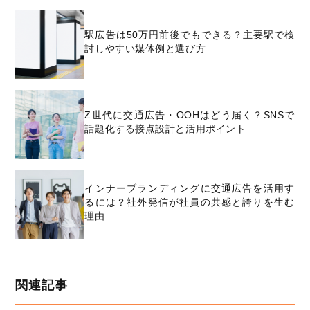
駅広告は50万円前後でもできる？主要駅で検
討しやすい媒体例と選び方
Z世代に交通広告・OOHはどう届く？SNSで
話題化する接点設計と活用ポイント
インナーブランディングに交通広告を活用す
るには？社外発信が社員の共感と誇りを生む
理由
関連記事