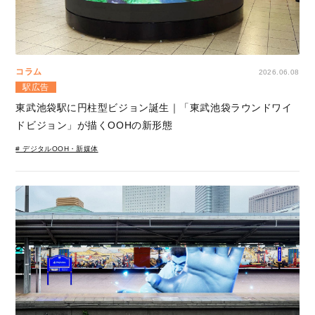
コラム
2026.06.08
駅広告
東武池袋駅に円柱型ビジョン誕生｜「東武池袋ラウンドワイ
ドビジョン」が描くOOHの新形態
# デジタルOOH・新媒体