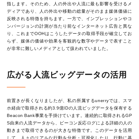
指します。そのため、人の外出や人流に最も影響を受けるメ
ディアであり、人の外出や移動の総量がそのまま媒体価値に
反映される特徴を持ちます。一方で、インプレッションやコ
ンバージョンの計測が当たり前なインターネット広告と異な
り、これまで
OOH
はこうしたデータの取得手段が確立してお
らず、媒体の価値や効果を客観的な数字やデータで表すこと
が非常に難しいメディアとして扱われていました。
広がる人流ビッグデータの活用
前置きが長くなりましたが、私の所属する
unerry
では、スマ
ホ経由で取得される約
3.9
億
ID
の人流ビッグデータを保有する
Beacon Bank
事業を手掛けています。連続的に取得される
GP
S
由来の人流データから、ビーコン反応ログによる詳細の人の
動きまで取得できるのが大きな特徴です。このデータを活用
して、人々のリアルな行動を分析・可視化したり、行動に基