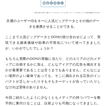
共通のユーザーIDをキーに人流ビッグデータとその他のデー
タを連携させることができる。
ここまで人流ビッグデータと
OOH
の掛け合わせによって、実
現できる媒体価値や効果の可視化について述べてきました
が、いかがでしたでしょうか？
もちろん実際の
OOH
の実施に当たり、どのエリアのどのメデ
ィアに出稿するかに加え、どんなアイデアの広告を掲出する
かが最重要であることは言うまでもありません。どんなによ
い場所のよい媒体であっても、そこに掲出される広告のイン
パクトが乏しかったりそもそもターゲットが合っていたりし
なければ意味がありません。
今回ご紹介したように少なくともメディアの持つパワーを数
字的に裏付けることは、以前よりも可能になってきました。