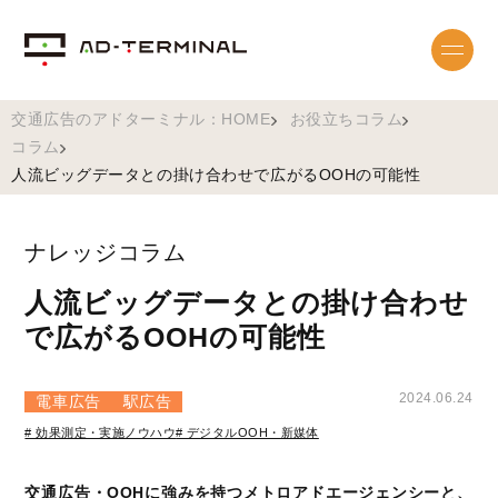
交通広告のアドターミナル：HOME
お役立ちコラム
コラム
人流ビッグデータとの掛け合わせで広がるOOHの可能性
ナレッジコラム
人流ビッグデータとの掛け合わせ
で広がるOOHの可能性
2024.06.24
電車広告
駅広告
# 効果測定・実施ノウハウ
# デジタルOOH・新媒体
交通広告・OOHに強みを持つメトロアドエージェンシーと、