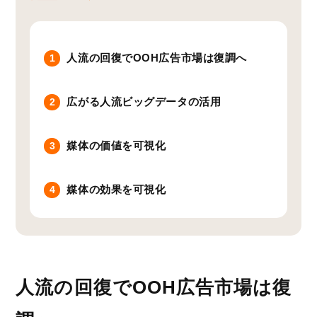
人流の回復でOOH広告市場は復調へ
1
広がる人流ビッグデータの活用
2
媒体の価値を可視化
3
媒体の効果を可視化
4
人流の回復でOOH広告市場は復