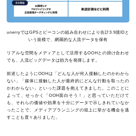
unerryではGPSとビーコンの組み合わせにより合計3.9億IDと
いう規模で、網羅的な人流データを保有
リアルな空間をメディアとして活用する
OOH
との掛け合わせ
でも、人流ビッグデータは効力を発揮します。
前述したように
OOH
は「どんな人が何人接触したのかわから
ない」「媒体に接触した人が最終的にどんな行動を取ったの
かわからない」といった課題を抱えてきました。このことに
よって、せっかく「
OOH
面白そう！」と思っていただけて
も、それらの価値や効果を十分にデータで示しきれていなか
ったことで、メディアプランニングの俎上に挙がる機会を逃
すことも度々ありました。