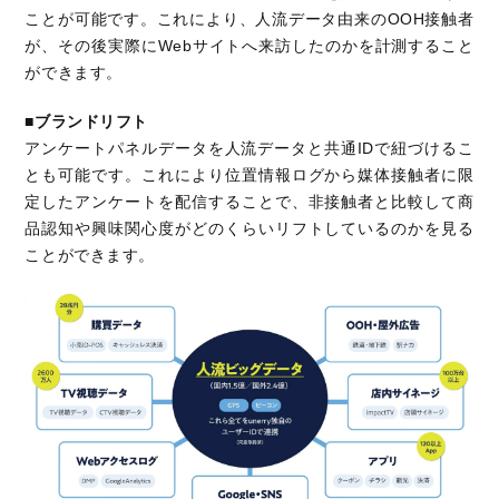
ことが可能です。これにより、人流データ由来の
OOH
接触者
が、その後実際に
Web
サイトへ来訪したのかを計測すること
ができます。
■ブランドリフト
アンケートパネルデータを人流データと共通
ID
で紐づけるこ
とも可能です。これにより位置情報ログから媒体接触者に限
定したアンケートを配信することで、非接触者と比較して商
品認知や興味関心度がどのくらいリフトしているのかを見る
ことができます。