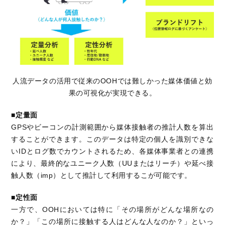
人流データの活用で従来のOOHでは難しかった媒体価値と効
果の可視化が実現できる。
■定量面
GPS
やビーコンの計測範囲から媒体接触者の推計人数を算出
することができます。このデータは特定の個人を識別できな
い
ID
とログ数でカウントされるため、各媒体事業者との連携
により、最終的なユニーク人数（
UU
またはリーチ）や延べ接
触人数（
imp
）として推計して利用するこが可能です。
■定性面
一方で、
OOH
においては特に「その場所がどんな場所なの
か？」「この場所に接触する人はどんな人なのか？」といっ