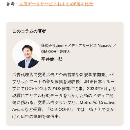
参考：
人流データサービスおすすめ6選を比較
このコラムの著者
株式会社unerry メディアサービス Manager／
Oh! OOH!! 管理人
平井健一郎
広告代理店で交通広告の企画営業や新規事業開発、パ
ブリックアートの普及振興を経験後、JR東日本グルー
プにてOOHビジネスのDX推進に従事。2023年6月より
現職にてリアル行動データを活かした街のメディア開
発に携わる。交通広告グランプリ、Metro Ad Creative
Awardなど受賞。「Oh! OOH!!」 では、街ナカで見か
けた広告の事例を発信中。