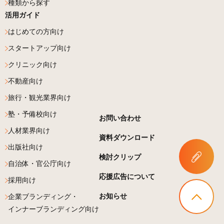
種類から探す
活用ガイド
はじめての方向け
スタートアップ向け
クリニック向け
不動産向け
旅行・観光業界向け
塾・予備校向け
お問い合わせ
人材業界向け
資料ダウンロード
出版社向け
検討クリップ
自治体・官公庁向け
応援広告について
採用向け
お知らせ
企業ブランディング・
インナーブランディング向け