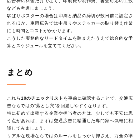
広告枠の料金だけでなく、印刷費や制作費、審査対応の工数
なども考慮しましょう。
駅ばりポスターの場合は印刷と納品の締切が数日前に設定さ
れるほか、車両広告では中吊りやステッカーの貼り替え作業
にも時間とコストがかかります。
こうした実務的なリードタイムを踏まえたうえで総合的な予
算とスケジュールを立ててください。
まとめ
これら
10のチェックリスト
を事前に確認することで、交通広
告ならではの“落とし穴”を回避しやすくなります。
特に初めて出稿する企業や担当者の方は、少しでも不安に思
う点があれば、まずは交通広告に精通した専門家へ気軽に相
談してみましょう。
リアルな現場ならではのルールをしっかり押さえ、万全の準