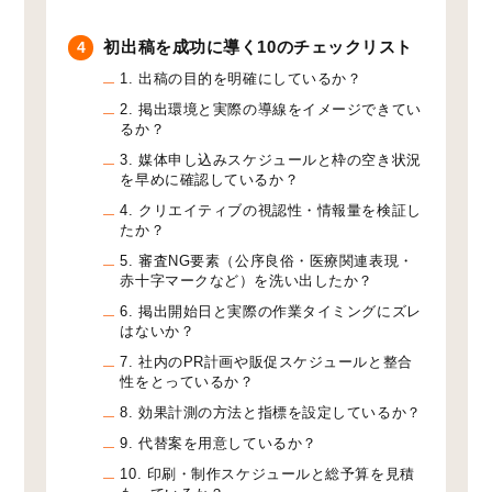
初出稿を成功に導く10のチェックリスト
4
1. 出稿の目的を明確にしているか？
2. 掲出環境と実際の導線をイメージできてい
るか？
3. 媒体申し込みスケジュールと枠の空き状況
を早めに確認しているか？
4. クリエイティブの視認性・情報量を検証し
たか？
5. 審査NG要素（公序良俗・医療関連表現・
赤十字マークなど）を洗い出したか？
6. 掲出開始日と実際の作業タイミングにズレ
はないか？
7. 社内のPR計画や販促スケジュールと整合
性をとっているか？
8. 効果計測の方法と指標を設定しているか？
9. 代替案を用意しているか？
10. 印刷・制作スケジュールと総予算を見積