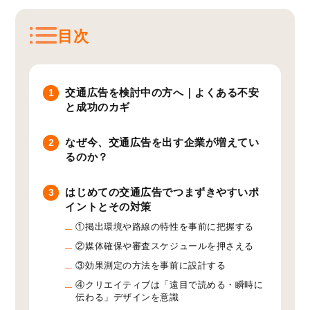
目次
交通広告を検討中の方へ｜よくある不安
1
と成功のカギ
なぜ今、交通広告を出す企業が増えてい
2
るのか？
はじめての交通広告でつまずきやすいポ
3
イントとその対策
①掲出環境や路線の特性を事前に把握する
②媒体確保や審査スケジュールを押さえる
③効果測定の方法を事前に設計する
④クリエイティブは「遠目で読める・瞬時に
伝わる」デザインを意識