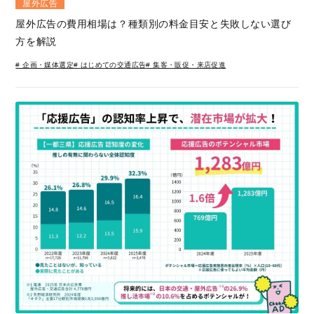
屋外広告
屋外広告の費用相場は？種類別の料金目安と失敗しない選び
方を解説
# 企画・媒体選定
# はじめての交通広告
# 集客・販促・来店促進