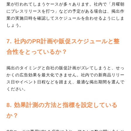
業が行われてしまうケースが多々あります。社内で「月曜朝
にプレスリリースを打つ」などの予定がある場合は、掲出作
業の実施日時を確認してスケジュールを合わせるようにしま
しょう。
7. 社内のPR計画や販促スケジュールと整
合性をとっているか？
掲出のタイミングと自社の販促計画がズレてしまうと、せっ
かくの広告効果を最大化できません。社内での新商品リリー
ス日やイベント日程などを踏まえ、最適な掲出期間を選んで
ください。
8. 効果計測の方法と指標を設定している
か？