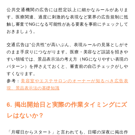
公共交通機関の広告には想定以上に細かなルールがありま
す。医療関連、過度に刺激的な表現など業界の広告規制に抵
触し審査でNGになる可能性がある要素を事前にチェックして
おきましょう。
交通広告は“公共性”が高いぶん、表現ルールの見落としがそ
のまま手戻りにつながります。医療・美容など誤認を招きや
すい領域では、景品表示法の考え方（NGになりやすい表現の
パターン）を押さえておくと、審査前の自己チェックがしや
すくなります。
参考：
美容室やエステサロンのオーナーが知るべき広告表
現、景品表示法の基礎知識
6. 掲出開始日と実際の作業タイミングにズ
レはないか？
「月曜日からスタート」と言われても、日曜の深夜に掲出作