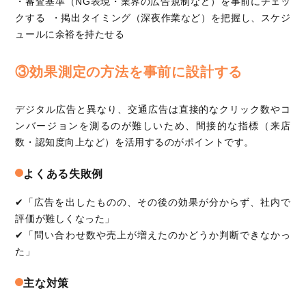
・審査基準（NG表現・業界の広告規制など）を事前にチェッ
クする ・掲出タイミング（深夜作業など）を把握し、スケジ
ュールに余裕を持たせる
③効果測定の方法を事前に設計する
デジタル広告と異なり、交通広告は直接的なクリック数やコ
ンバージョンを測るのが難しいため、間接的な指標（来店
数・認知度向上など）を活用するのがポイントです。
よくある失敗例
✔「広告を出したものの、その後の効果が分からず、社内で
評価が難しくなった」
✔「問い合わせ数や売上が増えたのかどうか判断できなかっ
た」
主な対策