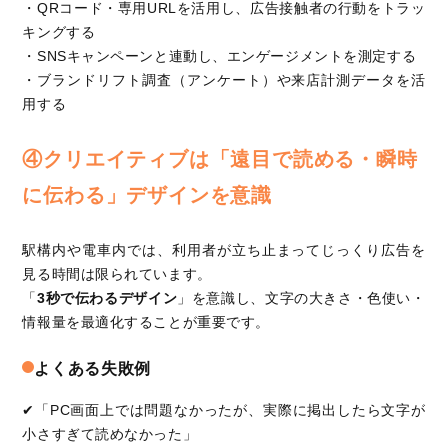
・QRコード・専用URLを活用し、広告接触者の行動をトラッ
キングする
・SNSキャンペーンと連動し、エンゲージメントを測定する
・ブランドリフト調査（アンケート）や来店計測データを活
用する
④クリエイティブは「遠目で読める・瞬時
に伝わる」デザインを意識
駅構内や電車内では、利用者が立ち止まってじっくり広告を
見る時間は限られています。
「
3秒で伝わるデザイン
」を意識し、文字の大きさ・色使い・
情報量を最適化することが重要です。
よくある失敗例
✔「PC画面上では問題なかったが、実際に掲出したら文字が
小さすぎて読めなかった」