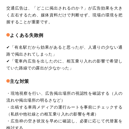
交通広告は、「どこに掲出されるのか？」が広告効果を大き
く左右するため、媒体資料だけで判断せず、現場の環境を把
握することが重要です。
よくある失敗例
✔「有名駅だから効果があると思ったが、人通りの少ない通
路で掲出されてしまった」
✔「電車内広告を出したのに、相互乗り入れの影響で希望し
ていた路線での露出が少なかった」
主な対策
・現地視察を行い、広告掲出場所の視認性を確認する（人の
流れや掲出場所の明るさなど）
・出稿する車両メディアの運行ルートを事前にチェックする
（私鉄や他社線との相互乗り入れの影響を考慮）
・広告枠の空き状況を早めに確認し、必要に応じて代替案を
検討する