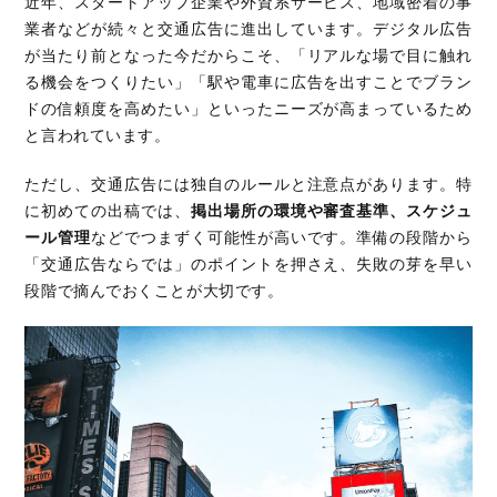
近年、スタートアップ企業や外資系サービス、地域密着の事
業者などが続々と交通広告に進出しています。デジタル広告
が当たり前となった今だからこそ、「リアルな場で目に触れ
る機会をつくりたい」「駅や電車に広告を出すことでブラン
ドの信頼度を高めたい」といったニーズが高まっているため
と言われています。
ただし、交通広告には独自のルールと注意点があります。特
に初めての出稿では、
掲出場所の環境や審査基準、スケジュ
ール管理
などでつまずく可能性が高いです。準備の段階から
「交通広告ならでは」のポイントを押さえ、失敗の芽を早い
段階で摘んでおくことが大切です。