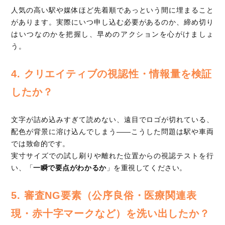
人気の高い駅や媒体ほど先着順であっという間に埋まること
があります。実際にいつ申し込む必要があるのか、締め切り
はいつなのかを把握し、早めのアクションを心がけましょ
う。
4. クリエイティブの視認性・情報量を検証
したか？
文字が詰め込みすぎて読めない、遠目でロゴが切れている、
配色が背景に溶け込んでしまう――こうした問題は駅や車両
では致命的です。
実寸サイズでの試し刷りや離れた位置からの視認テストを行
い、「
一瞬で要点がわかるか
」を重視してください。
5. 審査NG要素（公序良俗・医療関連表
現・赤十字マークなど）を洗い出したか？