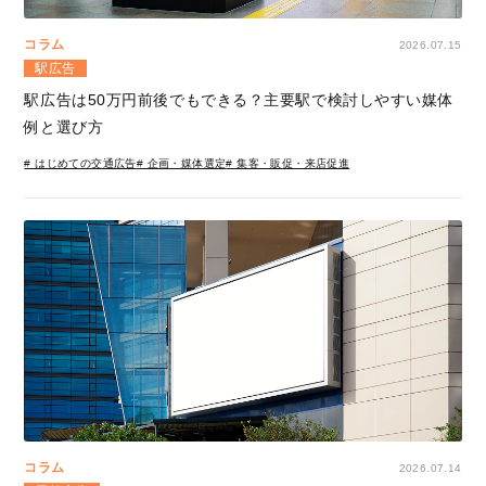
コラム
2026.07.15
駅広告
駅広告は50万円前後でもできる？主要駅で検討しやすい媒体
例と選び方
# はじめての交通広告
# 企画・媒体選定
# 集客・販促・来店促進
コラム
2026.07.14