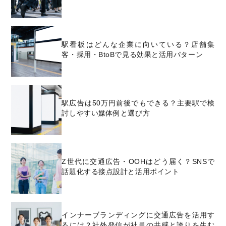
駅看板はどんな企業に向いている？店舗集
客・採用・BtoBで見る効果と活用パターン
駅広告は50万円前後でもできる？主要駅で検
討しやすい媒体例と選び方
Z世代に交通広告・OOHはどう届く？SNSで
話題化する接点設計と活用ポイント
インナーブランディングに交通広告を活用す
るには？社外発信が社員の共感と誇りを生む