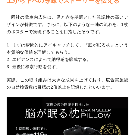
上から下への導線でストーリーを伝える
同社の電車内広告は、黒と赤を基調とした視認性の高いデ
ザインが特徴です。さらに、以下のような一連の流れを、1枚
のポスターで実現することを目指したそうです。
1. まずは瞬間的にアイキャッチして、『脳が眠る枕』という
本質的な価値を理解してもらう。
2. エビデンスによって納得感を醸成する。
3. 最後に検索行動を促す。
実際、この取り組みは大きな成果を上げており、広告実施後
の自然検索数は目標の2倍以上を記録したといいます。