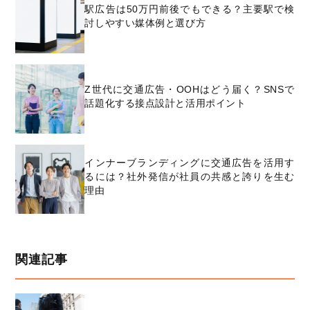
駅広告は50万円前後でもできる？主要駅で検
討しやすい媒体例と選び方
Z世代に交通広告・OOHはどう届く？SNSで
話題化する接点設計と活用ポイント
インナーブランディングに交通広告を活用す
るには？社外発信が社員の共感と誇りを生む
理由
関連記事