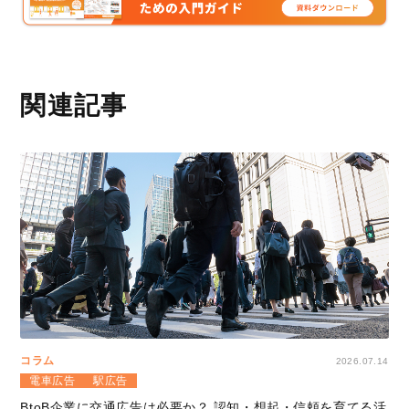
関連記事
コラム
2026.07.14
電車広告
駅広告
BtoB企業に交通広告は必要か？ 認知・想起・信頼を育てる活