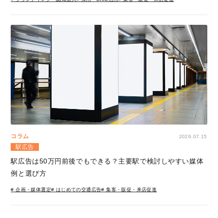
コラム
2026.07.15
駅広告
駅広告は50万円前後でもできる？主要駅で検討しやすい媒体
例と選び方
# 企画・媒体選定
# はじめての交通広告
# 集客・販促・来店促進