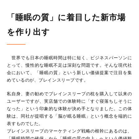
「睡眠の質」に着目した新市場
を作り出す
世界でも日本の睡眠時間は特に短く、ビジネスパーソンに
とって、慢性的な睡眠不足は深刻な問題です。そんな現代社
会において、「睡眠の質」という新しい価値提案で注目を集
めているのが、ブレインスリープです。
私自身、妻の勧めでブレインスリープの枕を購入して以来の
ユーザーですが、実店舗での体験時に「すぐ寝落ちしそうに
なった」という印象的な体験が決め手となりました。この体
験は、同社が提唱する「脳が眠る睡眠」という概念を端的に
表すものでした。
ブレインスリープのマーケティング戦略の根幹にあるのは、
「睡眠時間の確保」から「睡眠の質の向上」へという価値観