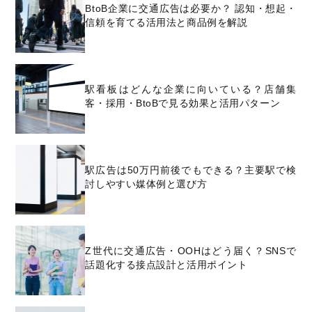
BtoB企業に交通広告は必要か？ 認知・想起・
信頼を育てる活用法と商品例を解説
駅看板はどんな企業に向いている？店舗集
客・採用・BtoBで見る効果と活用パターン
駅広告は50万円前後でもできる？主要駅で検
討しやすい媒体例と選び方
Z世代に交通広告・OOHはどう届く？SNSで
話題化する接点設計と活用ポイント