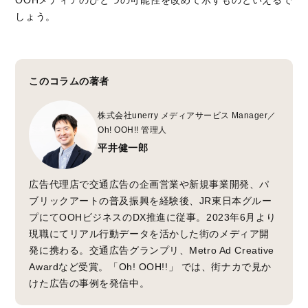
しょう。
このコラムの著者
株式会社unerry メディアサービス Manager／
Oh! OOH!! 管理人
平井健一郎
広告代理店で交通広告の企画営業や新規事業開発、パ
ブリックアートの普及振興を経験後、JR東日本グルー
プにてOOHビジネスのDX推進に従事。2023年6月より
現職にてリアル行動データを活かした街のメディア開
発に携わる。交通広告グランプリ、Metro Ad Creative
Awardなど受賞。「Oh! OOH!!」 では、街ナカで見か
けた広告の事例を発信中。