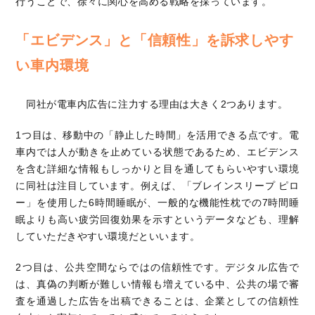
行うことで、徐々に関心を高める戦略を採っています。
「エビデンス」と「信頼性」を訴求しやす
い車内環境
同社が電車内広告に注力する理由は大きく2つあります。
1つ目は、移動中の「静止した時間」を活用できる点です。電
車内では人が動きを止めている状態であるため、エビデンス
を含む詳細な情報もしっかりと目を通してもらいやすい環境
に同社は注目しています。例えば、「ブレインスリープ ピロ
ー」を使用した6時間睡眠が、一般的な機能性枕での7時間睡
眠よりも高い疲労回復効果を示すというデータなども、理解
していただきやすい環境だといいます。
2つ目は、公共空間ならではの信頼性です。デジタル広告で
は、真偽の判断が難しい情報も増えている中、公共の場で審
査を通過した広告を出稿できることは、企業としての信頼性