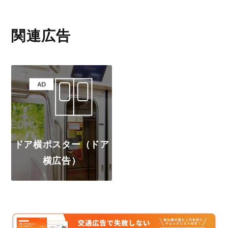
関連広告
ドア横ポスター（ドア
横広告）