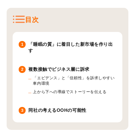
目次
「睡眠の質」に着目した新市場を作り出
1
す
複数接触でビジネス層に訴求
2
「エビデンス」と「信頼性」を訴求しやすい
車内環境
上から下への導線でストーリーを伝える
同社の考えるOOHの可能性
3