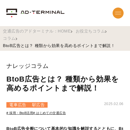
交通広告のアドターミナル：HOME
お役立ちコラム
コラム
BtoB広告とは？ 種類から効果を高めるポイントまで解説！
ナレッジコラム
BtoB広告とは？ 種類から効果を
高めるポイントまで解説！
2025.02.06
電車広告
駅広告
# 採用・BtoB活用
# はじめての交通広告
BtoB広告全般について基本的な知識を解説するとともに、Bt