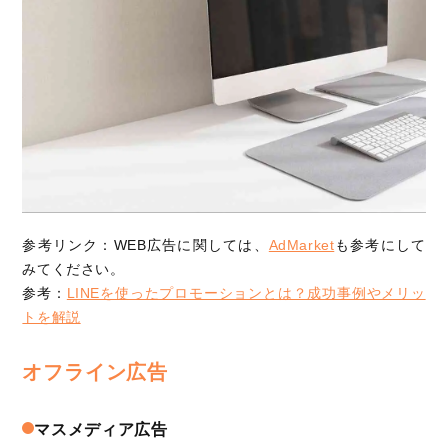
参考リンク：WEB広告に関しては、
AdMarket
も参考にして
みてください。
参考：
LINEを使ったプロモーションとは？成功事例やメリッ
トを解説
オフライン広告
マスメディア広告