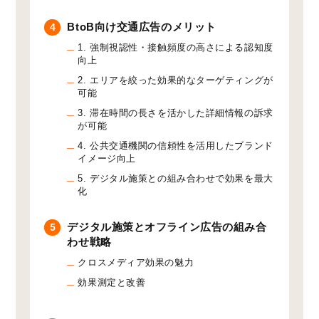
BtoB向け交通広告のメリット
4
1. 強制視認性・接触頻度の高さによる認知度
向上
2. エリアを絞った効果的なターゲティングが
可能
3. 滞在時間の長さを活かした詳細情報の訴求
が可能
4. 公共交通機関の信頼性を活用したブランド
イメージ向上
5. デジタル施策との組み合わせで効果を最大
化
デジタル施策とオフライン広告の組み合
5
わせ戦略
クロスメディア効果の魅力
効果測定と改善