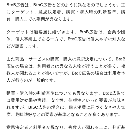
BtoB広告は、BtoC広告とどのように異なるのでしょうか。主
にターゲット、意思決定者、購買・購入時の判断基準、購
買・購入までの期間が異なります。
ターゲットは顧客層に紐づきます。BtoB広告は、企業や団
体、個人事業主である一方で、BtoC広告は個人やその知人な
どが該当します。
また商品・サービスの購買・購入の意思決定について、BtoB
広告の場合は、利用者とは異なる人物が行うことが多く、複
数人が関わることが多いですが、BtoC広告の場合は利用者本
人が行うのが一般的です。
購買・購入時の判断基準についても異なります。BtoB広告で
は費用対効果や実績、安全性、信頼性といった要素が加味さ
れますが、BtoC広告の場合は、個人消費に紐づく安さや人気
度、趣味嗜好などの要素が基準となることが多くあります。
意思決定者と利用者が異なり、複数人が関わる上に、判断基