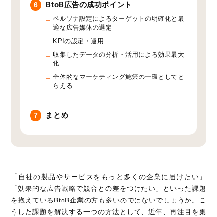
BtoB広告の成功ポイント
6
ペルソナ設定によるターゲットの明確化と最
適な広告媒体の選定
KPIの設定・運用
収集したデータの分析・活用による効果最大
化
全体的なマーケティング施策の一環としてと
らえる
まとめ
7
「自社の製品やサービスをもっと多くの企業に届けたい」
「効果的な広告戦略で競合との差をつけたい」といった課題
を抱えているBtoB企業の方も多いのではないでしょうか。こ
うした課題を解決する一つの方法として、近年、再注目を集