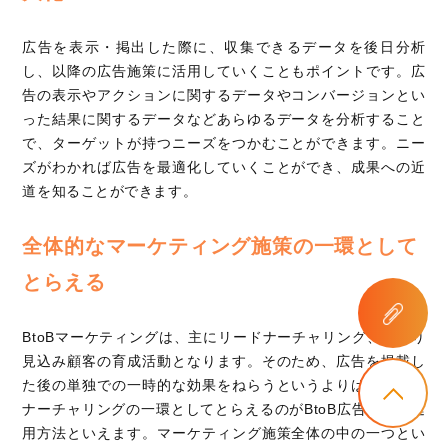
広告を表示・掲出した際に、収集できるデータを後日分析
し、以降の広告施策に活用していくこともポイントです。広
告の表示やアクションに関するデータやコンバージョンとい
った結果に関するデータなどあらゆるデータを分析すること
で、ターゲットが持つニーズをつかむことができます。ニー
ズがわかれば広告を最適化していくことができ、成果への近
道を知ることができます。
全体的なマーケティング施策の一環として
とらえる
BtoBマーケティングは、主にリードナーチャリング、つまり
見込み顧客の育成活動となります。そのため、広告を掲載し
た後の単独での一時的な効果をねらうというよりは、リード
ナーチャリングの一環としてとらえるのがBtoB広告向きの運
用方法といえます。マーケティング施策全体の中の一つとい