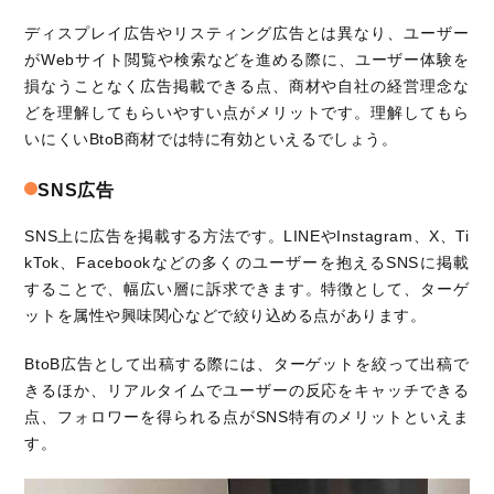
ディスプレイ広告やリスティング広告とは異なり、ユーザー
がWebサイト閲覧や検索などを進める際に、ユーザー体験を
損なうことなく広告掲載できる点、商材や自社の経営理念な
どを理解してもらいやすい点がメリットです。理解してもら
いにくいBtoB商材では特に有効といえるでしょう。
SNS広告
SNS上に広告を掲載する方法です。LINEやInstagram、X、Ti
kTok、Facebookなどの多くのユーザーを抱えるSNSに掲載
することで、幅広い層に訴求できます。特徴として、ターゲ
ットを属性や興味関心などで絞り込める点があります。
BtoB広告として出稿する際には、ターゲットを絞って出稿で
きるほか、リアルタイムでユーザーの反応をキャッチできる
点、フォロワーを得られる点がSNS特有のメリットといえま
す。