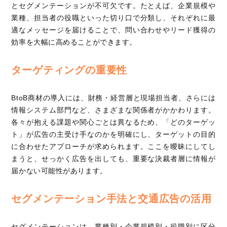
とセグメンテーションが不可欠です。たとえば、企業規模や
業種、担当者の役職といった切り口で分類し、それぞれに最
適なメッセージを届けることで、問い合わせやリード獲得の
効率を大幅に高めることができます。
ターゲティングの重要性
BtoB商材の導入には、財務・経営層と現場担当者、さらには
情報システム部門など、さまざまな関係者がかかわります。
各々が抱える課題や関心ごとは異なるため、「どのターゲッ
ト」が広告の主受け手なのかを明確にし、ターゲットの目的
に合わせたアプローチが求められます。ここを曖昧にしてし
まうと、せっかく広告を出しても、重要な決裁者層に情報が
届かない可能性があります。
セグメンテーション手法と交通広告の活用
セグメンテーションは、業種別・企業規模別・役職別に区分