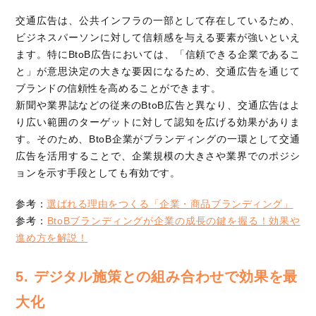
交通広告は、公共インフラの一部として存在しているため、
ビジネスパーソンに対して信頼感を与える要素が強いといえ
ます。特にBtoB広告においては、「信頼できる企業であるこ
と」が意思決定の大きな要因になるため、交通広告を通じて
ブランドの信頼性を高めることができます。
新聞や業界誌などの従来のBtoB広告と異なり、交通広告はよ
り広い範囲のターゲットに対して認知を広げる効果がありま
す。そのため、BtoB企業がブランディングの一環として交通
広告を活用することで、企業規模の大きさや業界でのポジシ
ョンを示す手段としても有効です。
参考：
選ばれる理由をつくる「企業・商品ブランディング」
参考：
BtoBブランディングが企業の成長の鍵を握る！効果や
進め方を解説！
5. デジタル施策との組み合わせで効果を最
大化