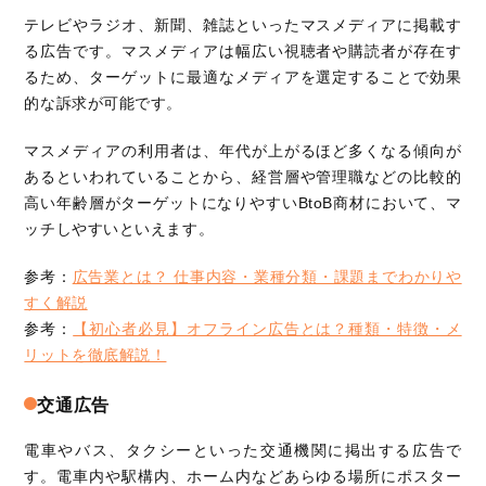
テレビやラジオ、新聞、雑誌といったマスメディアに掲載す
る広告です。マスメディアは幅広い視聴者や購読者が存在す
るため、ターゲットに最適なメディアを選定することで効果
的な訴求が可能です。
マスメディアの利用者は、年代が上がるほど多くなる傾向が
あるといわれていることから、経営層や管理職などの比較的
高い年齢層がターゲットになりやすいBtoB商材において、マ
ッチしやすいといえます。
参考：
広告業とは？ 仕事内容・業種分類・課題までわかりや
すく解説
参考：
【初心者必見】オフライン広告とは？種類・特徴・メ
リットを徹底解説！
交通広告
電車やバス、タクシーといった交通機関に掲出する広告で
す。電車内や駅構内、ホーム内などあらゆる場所にポスター