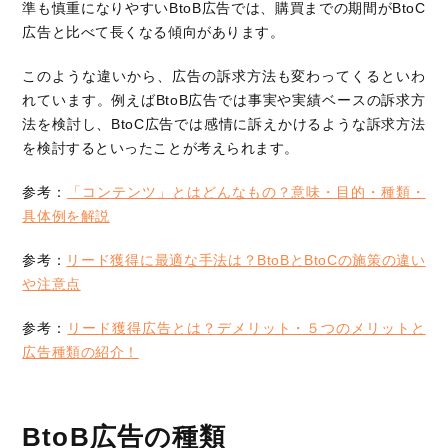
準も慎重になりやすいBtoB広告では、購買までの期間がBtoC
広告と比べて長くなる傾向があります。
このような違いから、広告の訴求方法も変わってくるといわ
れています。例えばBtoB広告では事実や実績ベースの訴求方
法を検討し、BtoC広告では感情に訴えかけるような訴求方法
を検討するといったことが考えられます。
参考：
「コンテンツ」とはどんなもの？意味・目的・種類・
具体例を解説
参考：
リード獲得に最適な手法は？BtoBとBtoCの施策の違い
や注意点
参考：
リード獲得広告とは？デメリット・５つのメリットと
広告種類の紹介！
BtoB広告の種類