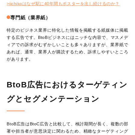
>iichikoはなぜ駅に40年間もポスターを出し続けるのか？
専門紙（業界紙）
特定のビジネス業界に特化した情報を掲載する紙媒体に掲載
する広告です。BtoBビジネスにはニッチな内容で、マスメデ
ィアでの訴求がむずかしいことも多々ありますが、業界紙で
あれば、通常、業界人が購読するため、訴求しやすいところ
があります。
BtoB広告におけるターゲティン
グとセグメンテーション
BtoB広告はBtoC広告と比較して、検討期間が長く、複数の部
署や担当者が意思決定に関わるため、精緻なターゲティング