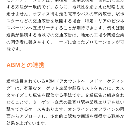
する方法が一般的です。さらに、地域性を踏まえた戦略も見
逃せません。オフィス街を走る電車やバスの車内広告、駅ポ
スターなどの交通広告を展開する場合、特定エリアのビジネ
スパーソンへ直接リーチすることが期待できます。例えば製
造業が集積する地域での交通広告は、地元の工場や関連企業
の関係者に響きやすく、ニーズに合ったプロモーションが可
能です。
ABMとの連携
近年注目されているABM（アカウントベースドマーケティン
グ）は、有望なターゲット企業や顧客リストをもとに、カス
タマイズした広告を配信する手法です。交通広告と組み合わ
せることで、ターゲット企業の最寄り駅や業務エリアを狙い
撃ちできるケースもあります。オンラインとオフラインの両
面からアプローチし、多角的に認知や商談を獲得する戦略が
効果を上げています。