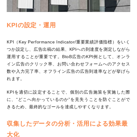
KPIの設定・運用
KPI（Key Performance Indicator/重要業績評価指標）をいく
つか設定し、広告出稿の結果、KPIへの到達度を測定しながら
運用することが重要です。BtoB広告のKPI例として、オンラ
イン広告のクリック率、お問い合わせフォームへのアクセス
数や入力完了率、オフライン広告の広告到達率などが挙げら
れます。
KPIを適切に設定することで、個別の広告施策を実施した際
に、“どこへ向かっているのか”を見失うことを防ぐことがで
きるため、最終的なゴールを達成しやすくなります。
収集したデータの分析・活用による効果最
大化