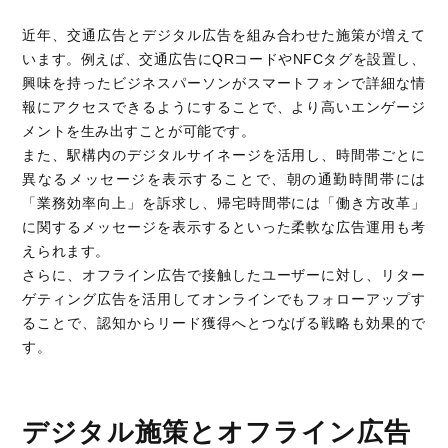
近年、交通広告とデジタル広告を組み合わせた施策が増えて
います。例えば、交通広告にQRコードやNFCタグを設置し、
興味を持ったビジネスパーソンがスマートフォンで詳細な情
報にアクセスできるようにすることで、より高いエンゲージ
メントを生み出すことが可能です。
また、駅構内のデジタルサイネージを活用し、時間帯ごとに
異なるメッセージを表示することで、朝の通勤時間帯には
「業務効率向上」を訴求し、帰宅時間帯には「働き方改革」
に関するメッセージを表示するといった柔軟な広告運用も考
えられます。
さらに、オフライン広告で接触したユーザーに対し、リター
ゲティング広告を活用してオンラインでもフォローアップす
ることで、認知からリード獲得へとつなげる戦略も効果的で
す。
デジタル施策とオフライン広告