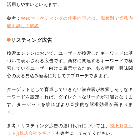
活用しやすいといえます。
参考：
Webマーケティングの仕事内容とは。職種別で業務内
容を詳しく解説
リスティング広告
検索エンジンにおいて、ユーザーが検索したキーワードに基
づいて表示される広告です。商材に関連するキーワードで検
索しているユーザー向けに表示するため、ある程度、興味関
心のある見込み顧客に対してアプローチできます。
ターゲットとして育成していきたい潜在層が検索しそうなキ
ーワードを設定すれば、ダイレクトなリーチが可能となりま
す。ターゲットを絞ればより直接的な訴求効果が高まりま
す。
参考：リスティング広告の運用代行については、
SKET(スケ
ット)|株式会社ツギノテ
も参考にしてみてください。