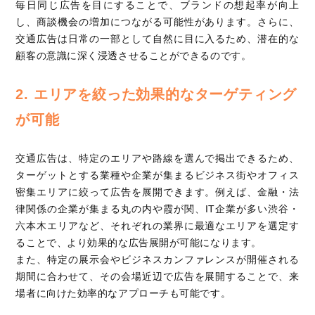
毎日同じ広告を目にすることで、ブランドの想起率が向上
し、商談機会の増加につながる可能性があります。さらに、
交通広告は日常の一部として自然に目に入るため、潜在的な
顧客の意識に深く浸透させることができるのです。
2. エリアを絞った効果的なターゲティング
が可能
交通広告は、特定のエリアや路線を選んで掲出できるため、
ターゲットとする業種や企業が集まるビジネス街やオフィス
密集エリアに絞って広告を展開できます。例えば、金融・法
律関係の企業が集まる丸の内や霞が関、IT企業が多い渋谷・
六本木エリアなど、それぞれの業界に最適なエリアを選定す
ることで、より効果的な広告展開が可能になります。
また、特定の展示会やビジネスカンファレンスが開催される
期間に合わせて、その会場近辺で広告を展開することで、来
場者に向けた効率的なアプローチも可能です。