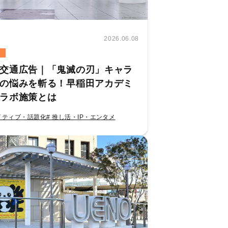
2026.06.08
交通広告｜「鬼滅の刃」キャラ
の悩みを斬る！早稲田アカデミ
ラボ施策とは
イティブ・話題化
# 推し活・IP・エンタメ