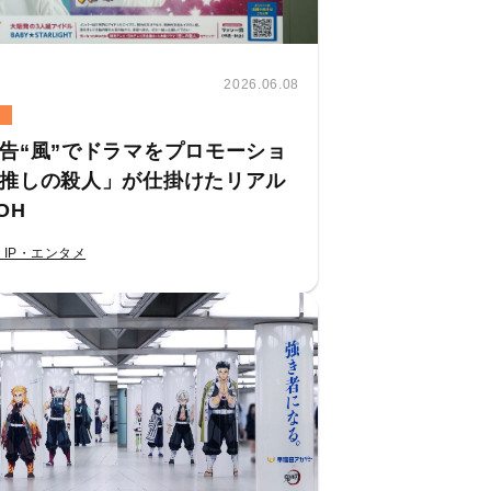
2026.06.08
告“風”でドラマをプロモーショ
推しの殺人」が仕掛けたリアル
OH
・IP・エンタメ