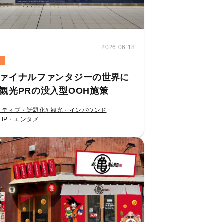
2026.06.18
ァイナルファンタジーの世界に
観光PRの没入型OOH施策
イティブ・話題化
# 観光・インバウンド
・IP・エンタメ