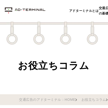
交通
アドターミナルとは
の基
お役立ちコラム
交通広告のアドターミナル：HOME
お役立ちコラム