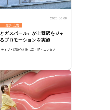
2026.06.08
屋外広告
とガスパール』が上野駅をジャ
るプロモーションを実施
イティブ・話題化
# 推し活・IP・エンタメ