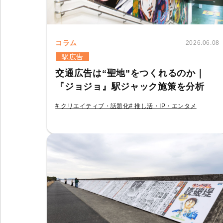
コラム
2026.06.08
駅広告
交通広告は“聖地”をつくれるのか｜
『ジョジョ』駅ジャック施策を分析
# クリエイティブ・話題化
# 推し活・IP・エンタメ