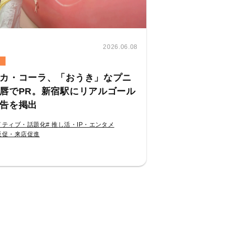
2026.06.08
カ・コーラ、「おうき」なプニ
唇でPR。新宿駅にリアルゴール
告を掲出
イティブ・話題化
# 推し活・IP・エンタメ
販促・来店促進